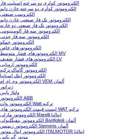
الکتروموتور کولری دو سرعته اسپلیت فاز
الکتروموتور کولری دو سرعته خازن دایم
الکتروپمپ صنعتی
الکتروموتور تک فاز صنعتی خازن دایم
الکتروموتور تک فاز صنعتی دو خازنه
الکتروموتور سه فاز آلومینیومی
الکتروموتور سه فاز چدنی
الکتروموتور جمکو
الکتروموتورهای خاص
الکتروموتورهای فشار متوسط MV
الکتروموتورهای فشار ضعیف LV
الکتروموتور اروپایی
الکتروموتور گاماک ترکیه
الکتروموتور ایتک اسپانیا
الکتروموتور وی ای ام VEM آلمان
ژنراتور
ولتاژ پایین
الکتروموتور ABB
الکتروموتور وات Watt ترکیه
لیست قیمت الکتروموتور های WAT ترکیه
الکتروموتور مارلی Marelli ایتالیا
الکتروموتور بنفیگلیولی Bonfiglioli آلمان
الکتروموتور زیمنس Siemens آلمان
الکتروموتور ایتال موتور ITALMOTOR ایتالیا
موتور گیربکس