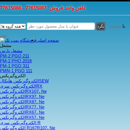
تلفن واحد فروش: 77615087 - 77615088
یا
سفارش
دهید
صفحه اصلی
مشعل
مشعل پارس
PM-2 PGO 211
PM-2 PHO 2018
PM-1 PGO 311
PMN-1 PGO 111
الکتروگیربکس
الکتروگیربکس هلیکالSEW
الکتروگیربکس سریRX
الکتروگیربکسRX107، Ne
الکتروگیربکسRX97، Ne
الکتروگیربکسRX87، Ne
الکتروگیربکسRX77، Ne
الکتروگیربکسRX67، Ne
الکتروگیربکسRX57، Ne
الکتروگیربکس سری R
الکتروگیربکس R167R107، Ne