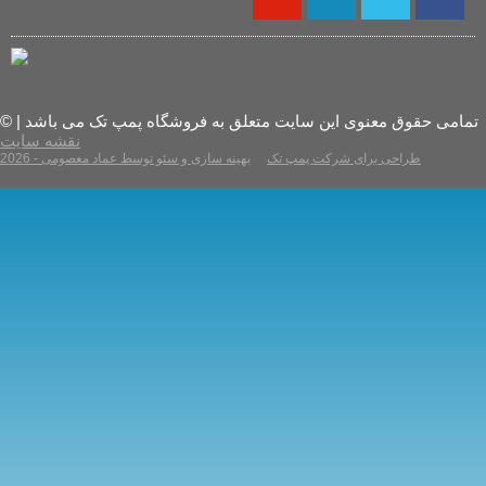
© تمامی حقوق معنوی این سایت متعلق به فروشگاه پمپ تک می باشد |
نقشه سایت
2026 - طراحی برای شرکت پمپ تک
بهینه سازی و سئو توسط عماد معصومی