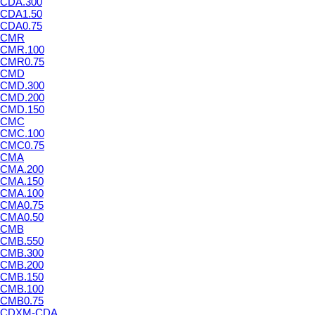
CDA.300
CDA1.50
CDA0.75
CMR
CMR.100
CMR0.75
CMD
CMD.300
CMD.200
CMD.150
CMC
CMC.100
CMC0.75
CMA
CMA.200
CMA.150
CMA.100
CMA0.75
CMA0.50
CMB
CMB.550
CMB.300
CMB.200
CMB.150
CMB.100
CMB0.75
CDXM-CDA