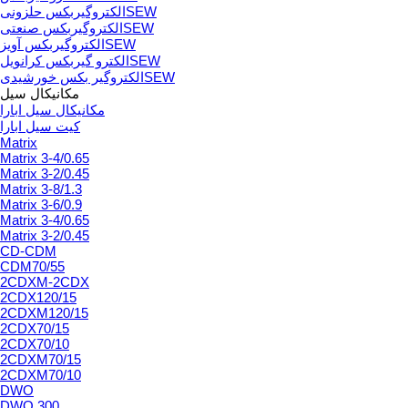
الکتروگیربکس حلزونیSEW
الکتروگیربکس صنعتیSEW
الکتروگیربکس آویزSEW
الکترو گیربکس کرانویلSEW
الکتروگیر بکس خورشیدیSEW
مکانیکال سیل
مکانیکال سیل ابارا
کیت سیل ابارا
Matrix
Matrix 3-4/0.65
Matrix 3-2/0.45
Matrix 3-8/1.3
Matrix 3-6/0.9
Matrix 3-4/0.65
Matrix 3-2/0.45
CD-CDM
CDM70/55
2CDXM-2CDX
2CDX120/15
2CDXM120/15
2CDX70/15
2CDX70/10
2CDXM70/15
2CDXM70/10
DWO
DWO.300