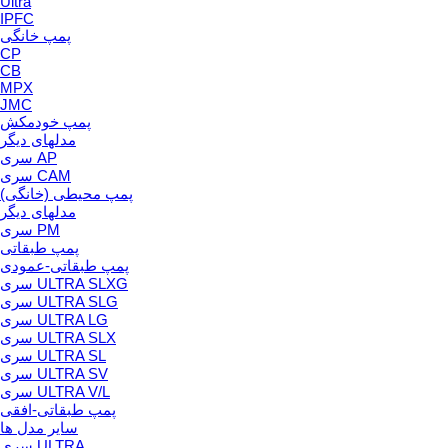
Ultra
IPFC
پمپ خانگی
CP
CB
MPX
JMC
پمپ خودمکش
مدلهای دیگر
سری AP
سری CAM
پمپ محیطی (خانگی)
مدلهای دیگر
سری PM
پمپ طبقاتی
پمپ طبقاتی-عمودی
سری ULTRA SLXG
سری ULTRA SLG
سری ULTRA LG
سری ULTRA SLX
سری ULTRA SL
سری ULTRA SV
سری ULTRA V/L
پمپ طبقاتی-افقی
سایر مدل ها
سری ULTRA