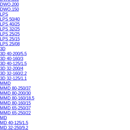
DWO.200
DWO.150
LPS
LPS 50/40
LPS 40/25
LPS 32/25
LPS 25/25
LPS 25/15
LPS 25/08
3D
3D 40-200/5.5
3D 40-160/3
3D 40-125/1.5
3D 32-200/4
3D 32-160/2.2
3D 32-125/1.1
MMD
MMD 80-250/37
MMD 80-200/30
MMD 80-160/18.5
MMD 80-160/15
MMD 65-250/37
MMD 65-250/22
MD
MD 40-125/1.5
MD 32-250/9.2