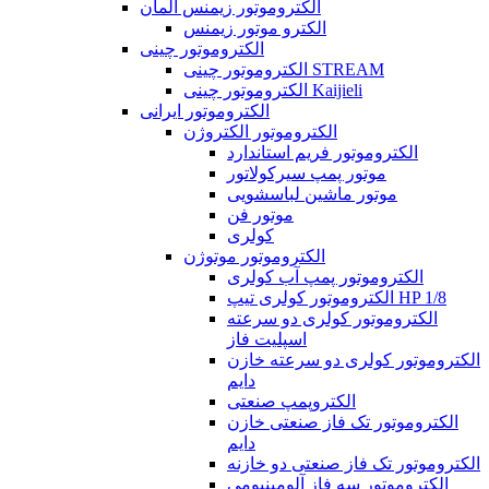
الکتروموتور زیمنس آلمان
الکترو موتور زیمنس
الکتروموتور چینی
الکتروموتور چینی STREAM
الکتروموتور چینی Kaijieli
الکتروموتور ایرانی
الکتروموتور الکتروژن
الکتروموتور فریم استاندارد
موتور پمپ سیرکولاتور
موتور ماشین لباسشویی
موتور فن
کولری
الکتروموتور موتوژن
الکتروموتور پمپ آب کولری
الکتروموتور کولری تیپ HP 1/8
الکتروموتور کولری دو سرعته
اسپلیت فاز
الکتروموتور کولری دو سرعته خازن
دایم
الکتروپمپ صنعتی
الکتروموتور تک فاز صنعتی خازن
دایم
الکتروموتور تک فاز صنعتی دو خازنه
الکتروموتور سه فاز آلومینیومی