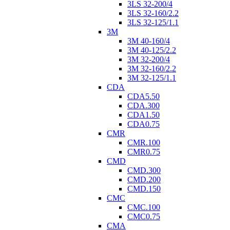
3LS 32-200/4
3LS 32-160/2.2
3LS 32-125/1.1
3M
3M 40-160/4
3M 40-125/2.2
3M 32-200/4
3M 32-160/2.2
3M 32-125/1.1
CDA
CDA5.50
CDA.300
CDA1.50
CDA0.75
CMR
CMR.100
CMR0.75
CMD
CMD.300
CMD.200
CMD.150
CMC
CMC.100
CMC0.75
CMA