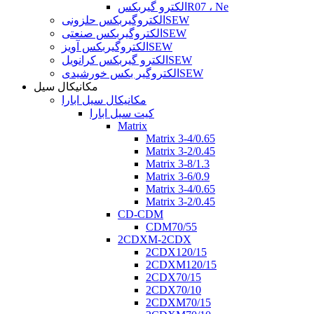
الکترو گیربکسR07 ، Ne
الکتروگیربکس حلزونیSEW
الکتروگیربکس صنعتیSEW
الکتروگیربکس آویزSEW
الکترو گیربکس کرانویلSEW
الکتروگیر بکس خورشیدیSEW
مکانیکال سیل
مکانیکال سیل ابارا
کیت سیل ابارا
Matrix
Matrix 3-4/0.65
Matrix 3-2/0.45
Matrix 3-8/1.3
Matrix 3-6/0.9
Matrix 3-4/0.65
Matrix 3-2/0.45
CD-CDM
CDM70/55
2CDXM-2CDX
2CDX120/15
2CDXM120/15
2CDX70/15
2CDX70/10
2CDXM70/15