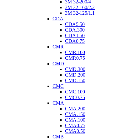
3M 32-200/4
3M 32-160/2.2
3M 32-125/1.1
CDA
CDA5.50
CDA.300
CDA1.50
CDA0.75
CMR
CMR.100
CMR0.75
CMD
CMD.300
CMD.200
CMD.150
CMC
CMC.100
CMC0.75
CMA
CMA.200
CMA.150
CMA.100
CMA0.75
CMA0.50
CMB