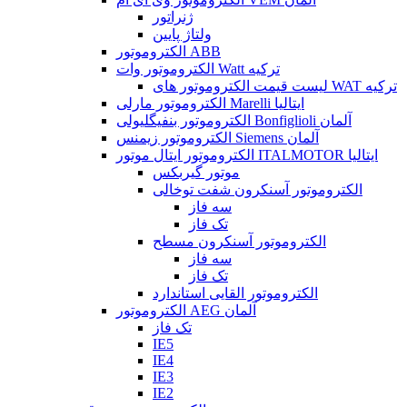
ژنراتور
ولتاژ پایین
الکتروموتور ABB
الکتروموتور وات Watt ترکیه
لیست قیمت الکتروموتور های WAT ترکیه
الکتروموتور مارلی Marelli ایتالیا
الکتروموتور بنفیگلیولی Bonfiglioli آلمان
الکتروموتور زیمنس Siemens آلمان
الکتروموتور ایتال موتور ITALMOTOR ایتالیا
موتور گیربکس
الکتروموتور آسنکرون شفت توخالی
سه فاز
تک فاز
الکتروموتور آسنکرون مسطح
سه فاز
تک فاز
الکتروموتور القایی استاندارد
الکتروموتور AEG آلمان
تک فاز
IE5
IE4
IE3
IE2