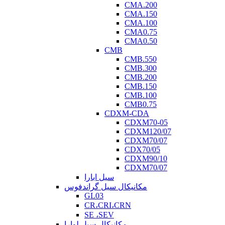
CMA.200
CMA.150
CMA.100
CMA0.75
CMA0.50
CMB
CMB.550
CMB.300
CMB.200
CMB.150
CMB.100
CMB0.75
CDXM-CDA
CDXM70-05
CDXM120/07
CDXM70/07
CDX70/05
CDXM90/10
CDXM70/07
سیل ابارا
مکانیکال سیل گراندفوس
GL03
CR،CRI،CRN
SE ،SEV
مکانیکال سیل لوارا