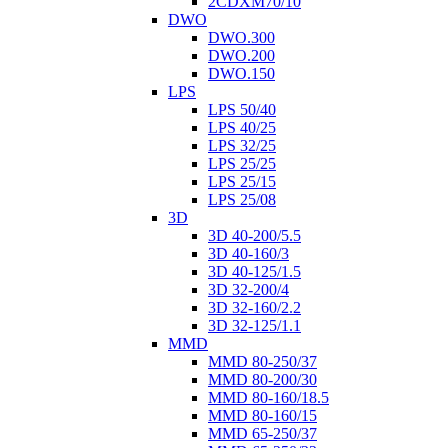
2CDXM70/10
DWO
DWO.300
DWO.200
DWO.150
LPS
LPS 50/40
LPS 40/25
LPS 32/25
LPS 25/25
LPS 25/15
LPS 25/08
3D
3D 40-200/5.5
3D 40-160/3
3D 40-125/1.5
3D 32-200/4
3D 32-160/2.2
3D 32-125/1.1
MMD
MMD 80-250/37
MMD 80-200/30
MMD 80-160/18.5
MMD 80-160/15
MMD 65-250/37