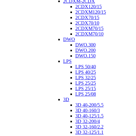
2CDXM-2CDX
2CDX120/15
2CDXM120/15
2CDX70/15
2CDX70/10
2CDXM70/15
2CDXM70/10
DWO
DWO.300
DWO.200
DWO.150
LPS
LPS 50/40
LPS 40/25
LPS 32/25
LPS 25/25
LPS 25/15
LPS 25/08
3D
3D 40-200/5.5
3D 40-160/3
3D 40-125/1.5
3D 32-200/4
3D 32-160/2.2
3D 32-125/1.1