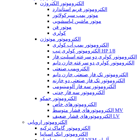
الکتروموتور الکتروژن
الکتروموتور فریم استاندارد
موتور پمپ سیرکولاتور
موتور ماشین لباسشویی
موتور فن
کولری
الکتروموتور موتوژن
الکتروموتور پمپ آب کولری
الکتروموتور کولری تیپ HP 1/8
الکتروموتور کولری دو سرعته اسپلیت فاز
الکتروموتور کولری دو سرعته خازن دایم
الکتروپمپ صنعتی
الکتروموتور تک فاز صنعتی خازن دایم
الکتروموتور تک فاز صنعتی دو خازنه
الکتروموتور سه فاز آلومینیومی
الکتروموتور سه فاز چدنی
الکتروموتور جمکو
الکتروموتورهای خاص
الکتروموتورهای فشار متوسط MV
الکتروموتورهای فشار ضعیف LV
الکتروموتور اروپایی
الکتروموتور گاماک ترکیه
الکتروموتور ایتک اسپانیا
الکتروموتور وی ای ام VEM آلمان