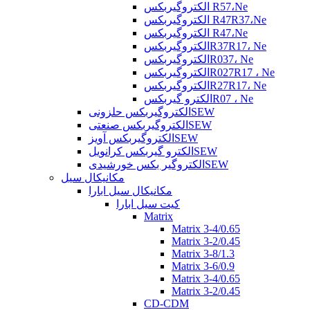
الکتروگیربکس R57،Ne
الکتروگیربکس R47R37،Ne
الکتروگیربکس R47،Ne
الکتروگیربکسR37R17، Ne
الکتروگیربکسR037، Ne
الکتروگیربکسR027R17 ، Ne
الکتروگیربکسR27R17، Ne
الکترو گیربکسR07 ، Ne
الکتروگیربکس حلزونیSEW
الکتروگیربکس صنعتیSEW
الکتروگیربکس آویزSEW
الکترو گیربکس کرانویلSEW
الکتروگیر بکس خورشیدیSEW
مکانیکال سیل
مکانیکال سیل ابارا
کیت سیل ابارا
Matrix
Matrix 3-4/0.65
Matrix 3-2/0.45
Matrix 3-8/1.3
Matrix 3-6/0.9
Matrix 3-4/0.65
Matrix 3-2/0.45
CD-CDM