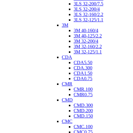
3LS 32-200/7.5
3LS 32-200/4
3LS 32-160/2.2
3LS 32-125/1.1
3M
3M 40-160/4
3M 40-125/2.2
3M 32-200/4
3M 32-160/2.2
3M 32-125/1.1
CDA
CDA5.50
CDA.300
CDA1.50
CDA0.75
CMR
CMR.100
CMR0.75
CMD
CMD.300
CMD.200
CMD.150
CMC
CMC.100
CMC0.75