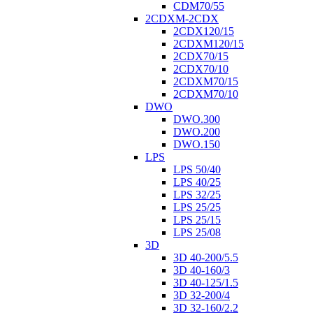
CDM70/55
2CDXM-2CDX
2CDX120/15
2CDXM120/15
2CDX70/15
2CDX70/10
2CDXM70/15
2CDXM70/10
DWO
DWO.300
DWO.200
DWO.150
LPS
LPS 50/40
LPS 40/25
LPS 32/25
LPS 25/25
LPS 25/15
LPS 25/08
3D
3D 40-200/5.5
3D 40-160/3
3D 40-125/1.5
3D 32-200/4
3D 32-160/2.2