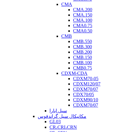
CMA
CMA.200
CMA.150
CMA.100
CMA0.75
CMA0.50
CMB
CMB.550
CMB.300
CMB.200
CMB.150
CMB.100
CMB0.75
CDXM-CDA
CDXM70-05
CDXM120/07
CDXM70/07
CDX70/05
CDXM90/10
CDXM70/07
سیل ابارا
مکانیکال سیل گراندفوس
GL03
CR،CRI،CRN