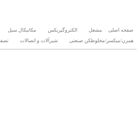
صفحه اصلی
مشعل
الکتروگیربکس
مکانیکال سیل
همزن/میکسر/مخلوطکن صنعتی
شیرآلات و اتصالات
تصفی