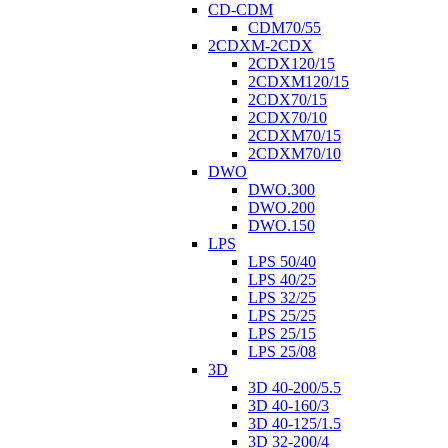
CD-CDM
CDM70/55
2CDXM-2CDX
2CDX120/15
2CDXM120/15
2CDX70/15
2CDX70/10
2CDXM70/15
2CDXM70/10
DWO
DWO.300
DWO.200
DWO.150
LPS
LPS 50/40
LPS 40/25
LPS 32/25
LPS 25/25
LPS 25/15
LPS 25/08
3D
3D 40-200/5.5
3D 40-160/3
3D 40-125/1.5
3D 32-200/4