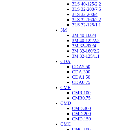
3LS 40-125/2.2
3LS 32-200/7.5
3LS 32-200/4
3LS 32-160/2.2
3LS 32-125/1.1
3M
3M 40-160/4
3M 40-125/2.2
3M 32-200/4
3M 32-160/2.2
3M 32-125/1.1
CDA
CDA5.50
CDA.300
CDA1.50
CDA0.75
CMR
CMR.100
CMR0.75
CMD
CMD.300
CMD.200
CMD.150
CMC
CMC.100