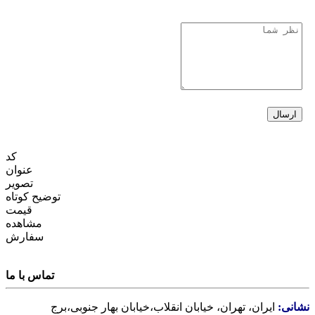
کد
عنوان
تصویر
توضیح کوتاه
قیمت
مشاهده
سفارش
تماس با ما
نشانی:
ایران، تهران، خیابان انقلاب،خیابان بهار جنوبی،برج