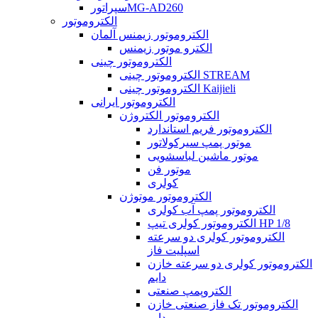
سپراتورMG-AD260
الکتروموتور
الکتروموتور زیمنس آلمان
الکترو موتور زیمنس
الکتروموتور چینی
الکتروموتور چینی STREAM
الکتروموتور چینی Kaijieli
الکتروموتور ایرانی
الکتروموتور الکتروژن
الکتروموتور فریم استاندارد
موتور پمپ سیرکولاتور
موتور ماشین لباسشویی
موتور فن
کولری
الکتروموتور موتوژن
الکتروموتور پمپ آب کولری
الکتروموتور کولری تیپ HP 1/8
الکتروموتور کولری دو سرعته
اسپلیت فاز
الکتروموتور کولری دو سرعته خازن
دایم
الکتروپمپ صنعتی
الکتروموتور تک فاز صنعتی خازن
دایم