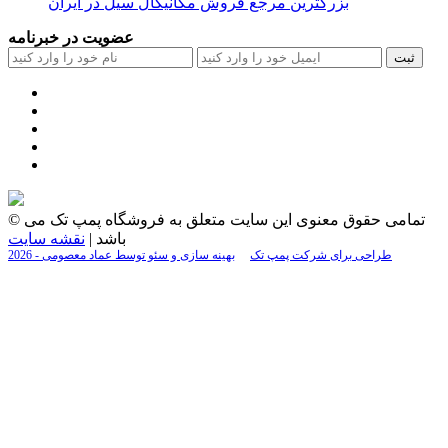
بزرگترین مرجع فروش مکانیکال سیل در ایران
عضویت در خبرنامه
ثبت
© تمامی حقوق معنوی این سایت متعلق به فروشگاه پمپ تک می
باشد |
نقشه سایت
2026 - طراحی برای شرکت پمپ تک
بهینه سازی و سئو توسط عماد معصومی