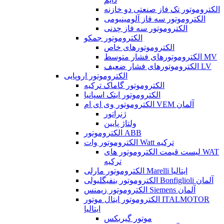
الکتروموتور تک فاز صنعتی دو خازنه
الکتروموتور سه فاز آلومینیومی
الکتروموتور سه فاز چدنی
الکتروموتور جمکو
الکتروموتورهای خاص
الکتروموتورهای فشار متوسط MV
الکتروموتورهای فشار ضعیف LV
الکتروموتور اروپایی
الکتروموتور گاماک ترکیه
الکتروموتور ایتک اسپانیا
الکتروموتور وی ای ام VEM آلمان
ژنراتور
ولتاژ پایین
الکتروموتور ABB
الکتروموتور وات Watt ترکیه
لیست قیمت الکتروموتور های WAT
ترکیه
الکتروموتور مارلی Marelli ایتالیا
الکتروموتور بنفیگلیولی Bonfiglioli آلمان
الکتروموتور زیمنس Siemens آلمان
الکتروموتور ایتال موتور ITALMOTOR
ایتالیا
موتور گیربکس