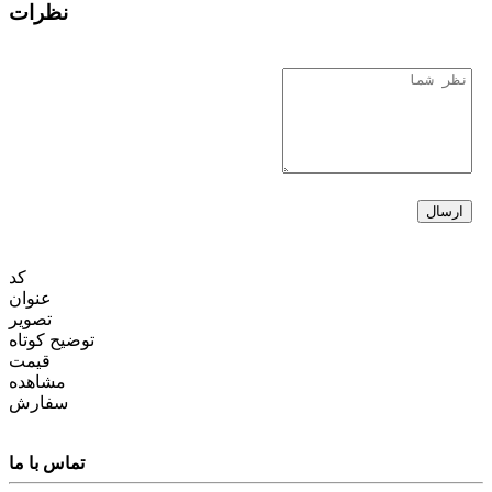
نظرات
کد
عنوان
تصویر
توضیح کوتاه
قیمت
مشاهده
سفارش
تماس با ما