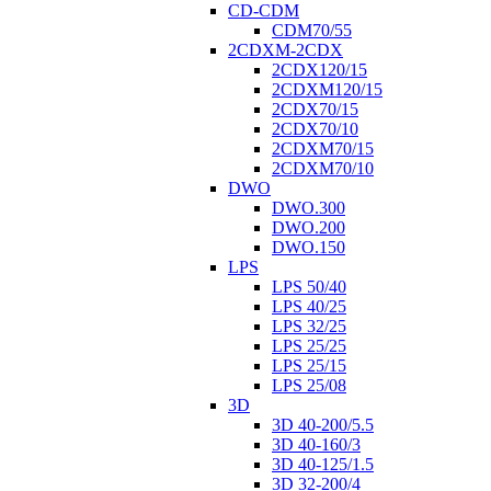
CD-CDM
CDM70/55
2CDXM-2CDX
2CDX120/15
2CDXM120/15
2CDX70/15
2CDX70/10
2CDXM70/15
2CDXM70/10
DWO
DWO.300
DWO.200
DWO.150
LPS
LPS 50/40
LPS 40/25
LPS 32/25
LPS 25/25
LPS 25/15
LPS 25/08
3D
3D 40-200/5.5
3D 40-160/3
3D 40-125/1.5
3D 32-200/4