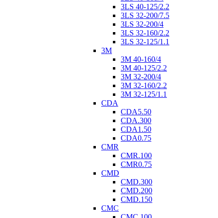
3LS 40-125/2.2
3LS 32-200/7.5
3LS 32-200/4
3LS 32-160/2.2
3LS 32-125/1.1
3M
3M 40-160/4
3M 40-125/2.2
3M 32-200/4
3M 32-160/2.2
3M 32-125/1.1
CDA
CDA5.50
CDA.300
CDA1.50
CDA0.75
CMR
CMR.100
CMR0.75
CMD
CMD.300
CMD.200
CMD.150
CMC
CMC.100