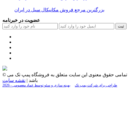
بزرگترین مرجع فروش مکانیکال سیل در ایران
عضویت در خبرنامه
ثبت
© تمامی حقوق معنوی این سایت متعلق به فروشگاه پمپ تک می
باشد |
نقشه سایت
2026 - طراحی برای شرکت پمپ تک
بهینه سازی و سئو توسط عماد معصومی