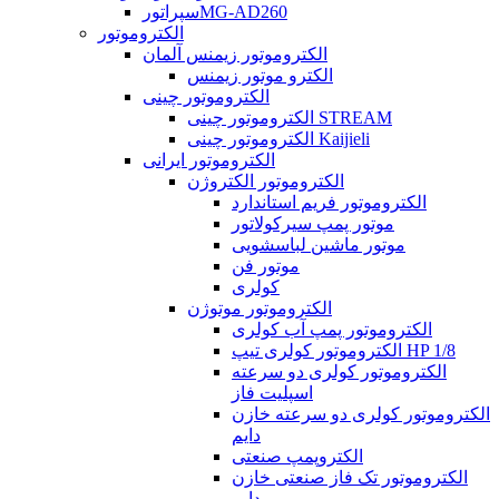
سپراتورMG-AD260
الکتروموتور
الکتروموتور زیمنس آلمان
الکترو موتور زیمنس
الکتروموتور چینی
الکتروموتور چینی STREAM
الکتروموتور چینی Kaijieli
الکتروموتور ایرانی
الکتروموتور الکتروژن
الکتروموتور فریم استاندارد
موتور پمپ سیرکولاتور
موتور ماشین لباسشویی
موتور فن
کولری
الکتروموتور موتوژن
الکتروموتور پمپ آب کولری
الکتروموتور کولری تیپ HP 1/8
الکتروموتور کولری دو سرعته
اسپلیت فاز
الکتروموتور کولری دو سرعته خازن
دایم
الکتروپمپ صنعتی
الکتروموتور تک فاز صنعتی خازن
دایم