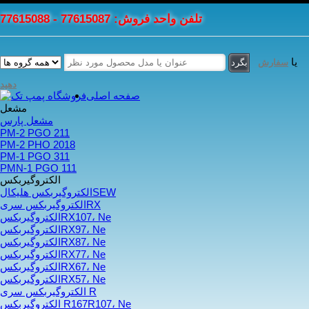
تلفن واحد فروش: 77615087 - 77615088
یا
سفارش
دهید
صفحه اصلی
مشعل
مشعل پارس
PM-2 PGO 211
PM-2 PHO 2018
PM-1 PGO 311
PMN-1 PGO 111
الکتروگیربکس
الکتروگیربکس هلیکالSEW
الکتروگیربکس سریRX
الکتروگیربکسRX107، Ne
الکتروگیربکسRX97، Ne
الکتروگیربکسRX87، Ne
الکتروگیربکسRX77، Ne
الکتروگیربکسRX67، Ne
الکتروگیربکسRX57، Ne
الکتروگیربکس سری R
الکتروگیربکس R167R107، Ne