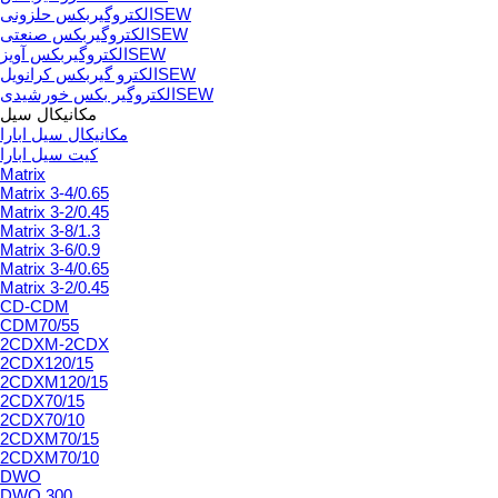
الکتروگیربکس حلزونیSEW
الکتروگیربکس صنعتیSEW
الکتروگیربکس آویزSEW
الکترو گیربکس کرانویلSEW
الکتروگیر بکس خورشیدیSEW
مکانیکال سیل
مکانیکال سیل ابارا
کیت سیل ابارا
Matrix
Matrix 3-4/0.65
Matrix 3-2/0.45
Matrix 3-8/1.3
Matrix 3-6/0.9
Matrix 3-4/0.65
Matrix 3-2/0.45
CD-CDM
CDM70/55
2CDXM-2CDX
2CDX120/15
2CDXM120/15
2CDX70/15
2CDX70/10
2CDXM70/15
2CDXM70/10
DWO
DWO.300