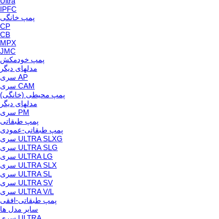
Ultra
IPFC
پمپ خانگی
CP
CB
MPX
JMC
پمپ خودمکش
مدلهای دیگر
سری AP
سری CAM
پمپ محیطی (خانگی)
مدلهای دیگر
سری PM
پمپ طبقاتی
پمپ طبقاتی-عمودی
سری ULTRA SLXG
سری ULTRA SLG
سری ULTRA LG
سری ULTRA SLX
سری ULTRA SL
سری ULTRA SV
سری ULTRA V/L
پمپ طبقاتی-افقی
سایر مدل ها
سری ULTRA