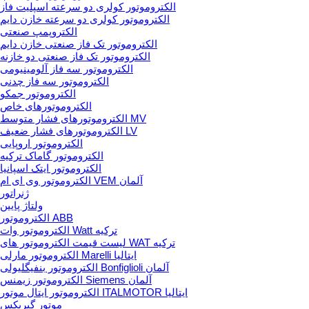
الکتروموتور کولری دو سرعته اسپلیت فاز
الکتروموتور کولری دو سرعته خازن دایم
الکتروپمپ صنعتی
الکتروموتور تک فاز صنعتی خازن دایم
الکتروموتور تک فاز صنعتی دو خازنه
الکتروموتور سه فاز آلومینیومی
الکتروموتور سه فاز چدنی
الکتروموتور جمکو
الکتروموتورهای خاص
الکتروموتورهای فشار متوسط MV
الکتروموتورهای فشار ضعیف LV
الکتروموتور اروپایی
الکتروموتور گاماک ترکیه
الکتروموتور ایتک اسپانیا
الکتروموتور وی ای ام VEM آلمان
ژنراتور
ولتاژ پایین
الکتروموتور ABB
الکتروموتور وات Watt ترکیه
لیست قیمت الکتروموتور های WAT ترکیه
الکتروموتور مارلی Marelli ایتالیا
الکتروموتور بنفیگلیولی Bonfiglioli آلمان
الکتروموتور زیمنس Siemens آلمان
الکتروموتور ایتال موتور ITALMOTOR ایتالیا
موتور گیربکس