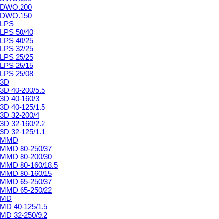
DWO.200
DWO.150
LPS
LPS 50/40
LPS 40/25
LPS 32/25
LPS 25/25
LPS 25/15
LPS 25/08
3D
3D 40-200/5.5
3D 40-160/3
3D 40-125/1.5
3D 32-200/4
3D 32-160/2.2
3D 32-125/1.1
MMD
MMD 80-250/37
MMD 80-200/30
MMD 80-160/18.5
MMD 80-160/15
MMD 65-250/37
MMD 65-250/22
MD
MD 40-125/1.5
MD 32-250/9.2