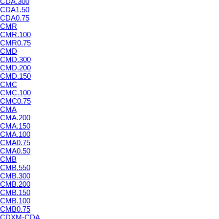
CDA.300
CDA1.50
CDA0.75
CMR
CMR.100
CMR0.75
CMD
CMD.300
CMD.200
CMD.150
CMC
CMC.100
CMC0.75
CMA
CMA.200
CMA.150
CMA.100
CMA0.75
CMA0.50
CMB
CMB.550
CMB.300
CMB.200
CMB.150
CMB.100
CMB0.75
CDXM-CDA