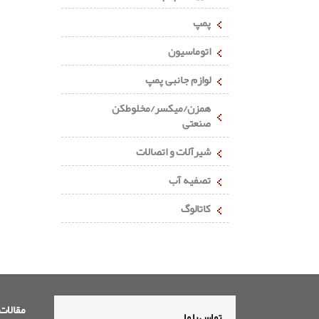
پمپ
اتوماسیون
لوازم جانبی پمپ
همزن/میکسر/مخلوطکن
صنعتی
شیرآلات و اتصالات
تصفیه آب
کاتالوگ
مقالات
تماس با ما