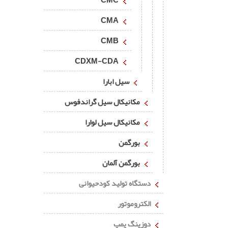
CMC
CMA
CMB
CDXM-CDA
سیل ابارا
مکانیکال سیل گراندفوس
مکانیکال سیل لوارا
بورگمن
بورگمن آلمان
دستگاه تولید کودحیوانی
الکتروموتور
دوزینگ پمپ