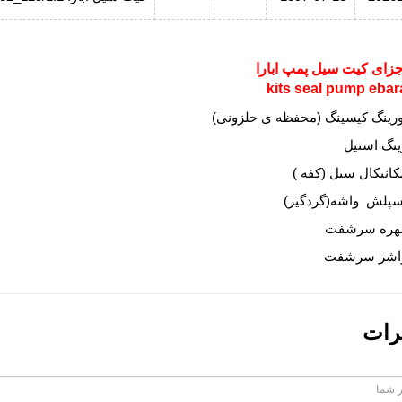
جزای کیت سیل پمپ ابارا
kits seal pump ebar
ورینگ کیسینگ (محفظه ی حلزونی)
ینگ استیل
کانیکال سیل (کفه )
سپلش واشه(گردگیر)
هره سرشفت
اشر سرشفت
رات