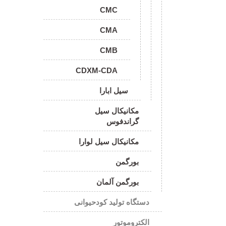
CMC
CMA
CMB
CDXM-CDA
سیل ابارا
مکانیکال سیل
گراندفوس
مکانیکال سیل لوارا
بورگمن
بورگمن آلمان
دستگاه تولید کودحیوانی
الکتروموتور