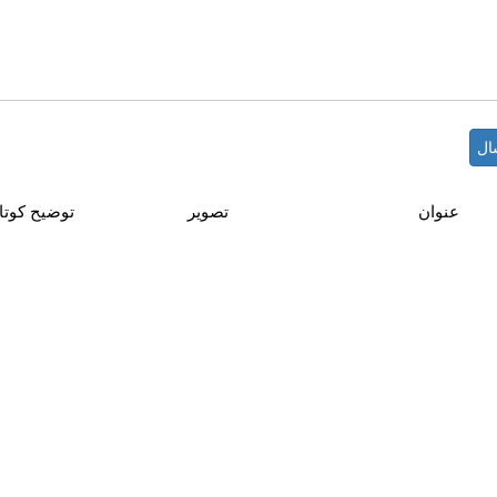
عنوان
تصویر
توضیح کوتا