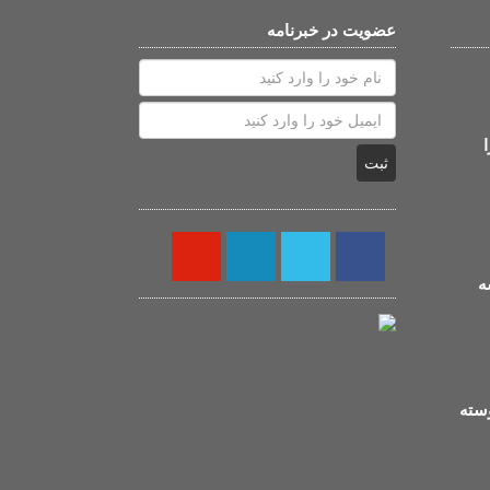
عضویت در خبرنامه
ثبت
ه
سته