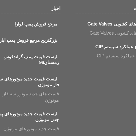
ت
اخبار
 کشویی Gate Valves
مرجع فروش پمپ لوارا
شویی Gate Valves
بزرگترین مرجع فروش پمپ ابارا
عملکرد سیستم CIP
ملکرد سیستم CIP
لیست قیمت پمپ گراندفوس
زمستان96
لیست قیمت جدید موتورهای س
فاز موتوژن
قیمت های جدید موتور سه فاز
موتوژن
لیست قیمت جدید موتورهای پو
چدن موتوژن
قیمت جدید موتورهای موتوژن