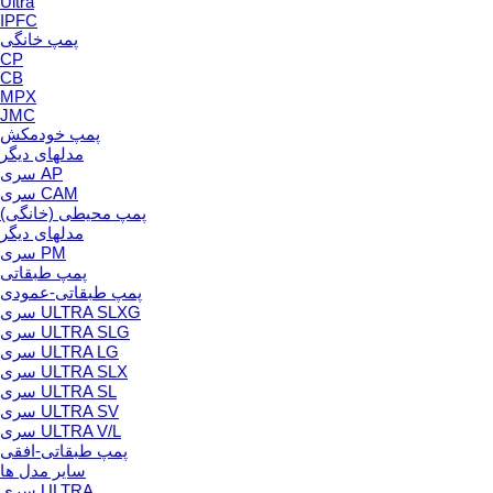
Ultra
IPFC
پمپ خانگی
CP
CB
MPX
JMC
پمپ خودمکش
مدلهای دیگر
سری AP
سری CAM
پمپ محیطی (خانگی)
مدلهای دیگر
سری PM
پمپ طبقاتی
پمپ طبقاتی-عمودی
سری ULTRA SLXG
سری ULTRA SLG
سری ULTRA LG
سری ULTRA SLX
سری ULTRA SL
سری ULTRA SV
سری ULTRA V/L
پمپ طبقاتی-افقی
سایر مدل ها
سری ULTRA