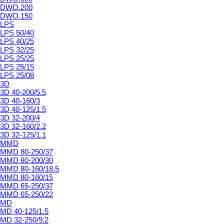
DWO.200
DWO.150
LPS
LPS 50/40
LPS 40/25
LPS 32/25
LPS 25/25
LPS 25/15
LPS 25/08
3D
3D 40-200/5.5
3D 40-160/3
3D 40-125/1.5
3D 32-200/4
3D 32-160/2.2
3D 32-125/1.1
MMD
MMD 80-250/37
MMD 80-200/30
MMD 80-160/18.5
MMD 80-160/15
MMD 65-250/37
MMD 65-250/22
MD
MD 40-125/1.5
MD 32-250/9.2