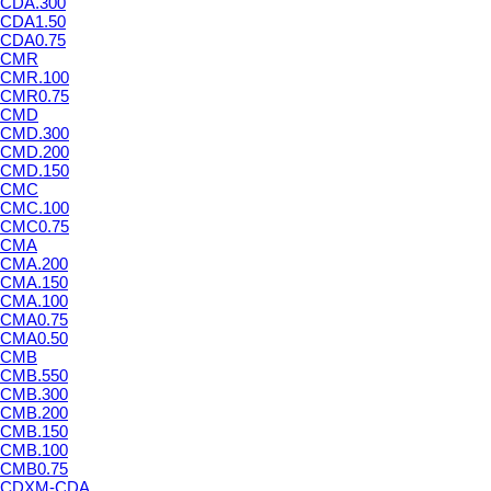
CDA.300
CDA1.50
CDA0.75
CMR
CMR.100
CMR0.75
CMD
CMD.300
CMD.200
CMD.150
CMC
CMC.100
CMC0.75
CMA
CMA.200
CMA.150
CMA.100
CMA0.75
CMA0.50
CMB
CMB.550
CMB.300
CMB.200
CMB.150
CMB.100
CMB0.75
CDXM-CDA