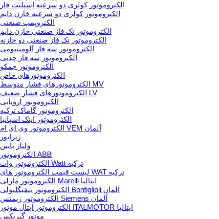
الکتروموتور کولری دو سرعته اسپلیت فاز
الکتروموتور کولری دو سرعته خازن دایم
الکتروپمپ صنعتی
الکتروموتور تک فاز صنعتی خازن دایم
الکتروموتور تک فاز صنعتی دو خازنه
الکتروموتور سه فاز آلومینیومی
الکتروموتور سه فاز چدنی
الکتروموتور جمکو
الکتروموتورهای خاص
الکتروموتورهای فشار متوسط MV
الکتروموتورهای فشار ضعیف LV
الکتروموتور اروپایی
الکتروموتور گاماک ترکیه
الکتروموتور ایتک اسپانیا
الکتروموتور وی ای ام VEM آلمان
ژنراتور
ولتاژ پایین
الکتروموتور ABB
الکتروموتور وات Watt ترکیه
لیست قیمت الکتروموتور های WAT ترکیه
الکتروموتور مارلی Marelli ایتالیا
الکتروموتور بنفیگلیولی Bonfiglioli آلمان
الکتروموتور زیمنس Siemens آلمان
الکتروموتور ایتال موتور ITALMOTOR ایتالیا
موتور گیربکس