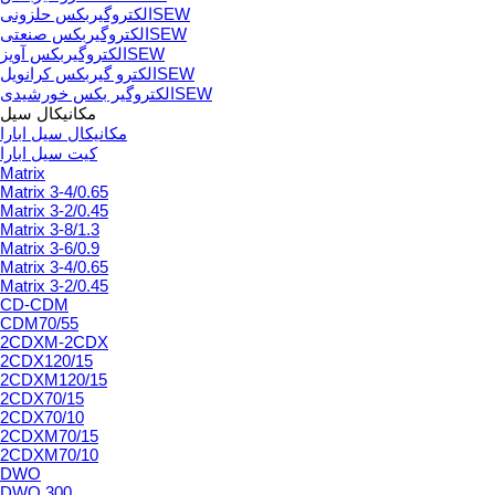
الکتروگیربکس حلزونیSEW
الکتروگیربکس صنعتیSEW
الکتروگیربکس آویزSEW
الکترو گیربکس کرانویلSEW
الکتروگیر بکس خورشیدیSEW
مکانیکال سیل
مکانیکال سیل ابارا
کیت سیل ابارا
Matrix
Matrix 3-4/0.65
Matrix 3-2/0.45
Matrix 3-8/1.3
Matrix 3-6/0.9
Matrix 3-4/0.65
Matrix 3-2/0.45
CD-CDM
CDM70/55
2CDXM-2CDX
2CDX120/15
2CDXM120/15
2CDX70/15
2CDX70/10
2CDXM70/15
2CDXM70/10
DWO
DWO.300