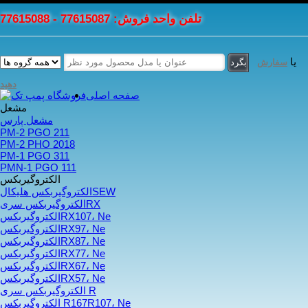
تلفن واحد فروش: 77615087 - 77615088
یا
سفارش
دهید
صفحه اصلی
مشعل
مشعل پارس
PM-2 PGO 211
PM-2 PHO 2018
PM-1 PGO 311
PMN-1 PGO 111
الکتروگیربکس
الکتروگیربکس هلیکالSEW
الکتروگیربکس سریRX
الکتروگیربکسRX107، Ne
الکتروگیربکسRX97، Ne
الکتروگیربکسRX87، Ne
الکتروگیربکسRX77، Ne
الکتروگیربکسRX67، Ne
الکتروگیربکسRX57، Ne
الکتروگیربکس سری R
الکتروگیربکس R167R107، Ne