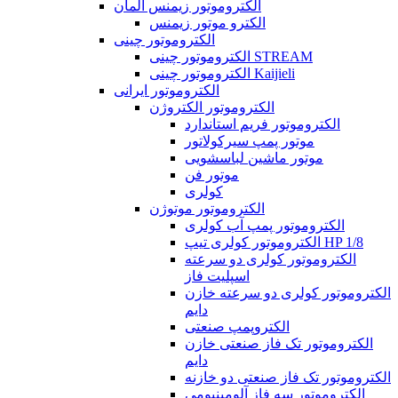
الکتروموتور زیمنس آلمان
الکترو موتور زیمنس
الکتروموتور چینی
الکتروموتور چینی STREAM
الکتروموتور چینی Kaijieli
الکتروموتور ایرانی
الکتروموتور الکتروژن
الکتروموتور فریم استاندارد
موتور پمپ سیرکولاتور
موتور ماشین لباسشویی
موتور فن
کولری
الکتروموتور موتوژن
الکتروموتور پمپ آب کولری
الکتروموتور کولری تیپ HP 1/8
الکتروموتور کولری دو سرعته
اسپلیت فاز
الکتروموتور کولری دو سرعته خازن
دایم
الکتروپمپ صنعتی
الکتروموتور تک فاز صنعتی خازن
دایم
الکتروموتور تک فاز صنعتی دو خازنه
الکتروموتور سه فاز آلومینیومی