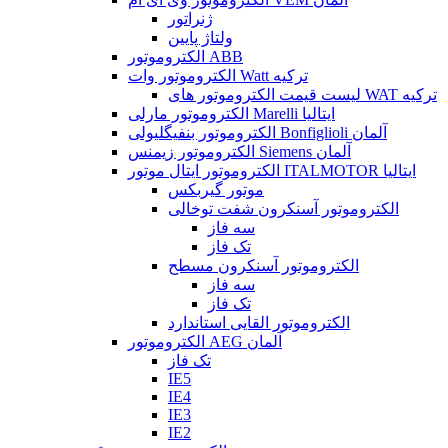
ژنراتور
ولتاژ پایین
الکتروموتور ABB
الکتروموتور وات Watt ترکیه
لیست قیمت الکتروموتور های WAT ترکیه
الکتروموتور مارلی Marelli ایتالیا
الکتروموتور بنفیگلیولی Bonfiglioli آلمان
الکتروموتور زیمنس Siemens آلمان
الکتروموتور ایتال موتور ITALMOTOR ایتالیا
موتور گیربکس
الکتروموتور آسنکرون شفت توخالی
سه فاز
تک فاز
الکتروموتور آسنکرون مسطح
سه فاز
تک فاز
الکتروموتور القایی استاندارد
الکتروموتور AEG آلمان
تک فاز
IE5
IE4
IE3
IE2