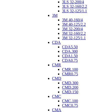
3LS 32-200/4
3LS 32-160/2.2
3LS 32-125/1.1
3M
3M 40-160/4
3M 40-125/2.2
3M 32-200/4
3M 32-160/2.2
3M 32-125/1.1
CDA
CDA5.50
CDA.300
CDA1.50
CDA0.75
CMR
CMR.100
CMR0.75
CMD
CMD.300
CMD.200
CMD.150
CMC
CMC.100
CMC0.75
CMA