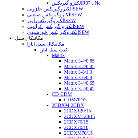
الکترو گیربکسR07 ، Ne
الکتروگیربکس حلزونیSEW
الکتروگیربکس صنعتیSEW
الکتروگیربکس آویزSEW
الکترو گیربکس کرانویلSEW
الکتروگیر بکس خورشیدیSEW
مکانیکال سیل
مکانیکال سیل ابارا
کیت سیل ابارا
Matrix
Matrix 3-4/0.65
Matrix 3-2/0.45
Matrix 3-8/1.3
Matrix 3-6/0.9
Matrix 3-4/0.65
Matrix 3-2/0.45
CD-CDM
CDM70/55
2CDXM-2CDX
2CDX120/15
2CDXM120/15
2CDX70/15
2CDX70/10
2CDXM70/15