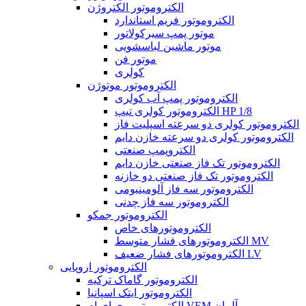
الکتروموتور الکتروژن
الکتروموتور فریم استاندارد
موتور پمپ سیرکولاتور
موتور ماشین لباسشویی
موتور فن
کولری
الکتروموتور موتوژن
الکتروموتور پمپ آب کولری
الکتروموتور کولری تیپ HP 1/8
الکتروموتور کولری دو سرعته اسپلیت فاز
الکتروموتور کولری دو سرعته خازن دایم
الکتروپمپ صنعتی
الکتروموتور تک فاز صنعتی خازن دایم
الکتروموتور تک فاز صنعتی دو خازنه
الکتروموتور سه فاز آلومینیومی
الکتروموتور سه فاز چدنی
الکتروموتور جمکو
الکتروموتورهای خاص
الکتروموتورهای فشار متوسط MV
الکتروموتورهای فشار ضعیف LV
الکتروموتور اروپایی
الکتروموتور گاماک ترکیه
الکتروموتور ایتک اسپانیا
الکتروموتور وی ای ام VEM آلمان