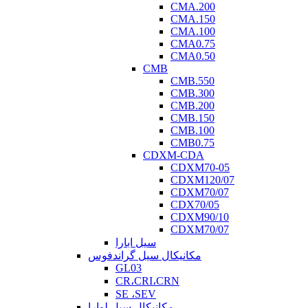
CMA.200
CMA.150
CMA.100
CMA0.75
CMA0.50
CMB
CMB.550
CMB.300
CMB.200
CMB.150
CMB.100
CMB0.75
CDXM-CDA
CDXM70-05
CDXM120/07
CDXM70/07
CDX70/05
CDXM90/10
CDXM70/07
سیل ابارا
مکانیکال سیل گراندفوس
GL03
CR،CRI،CRN
SE ،SEV
مکانیکال سیل لوارا