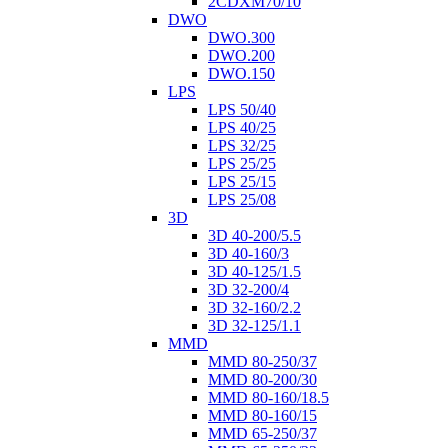
2CDXM70/10
DWO
DWO.300
DWO.200
DWO.150
LPS
LPS 50/40
LPS 40/25
LPS 32/25
LPS 25/25
LPS 25/15
LPS 25/08
3D
3D 40-200/5.5
3D 40-160/3
3D 40-125/1.5
3D 32-200/4
3D 32-160/2.2
3D 32-125/1.1
MMD
MMD 80-250/37
MMD 80-200/30
MMD 80-160/18.5
MMD 80-160/15
MMD 65-250/37