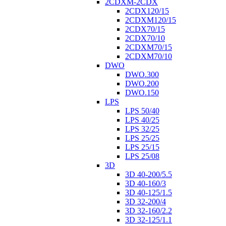
2CDXM-2CDX
2CDX120/15
2CDXM120/15
2CDX70/15
2CDX70/10
2CDXM70/15
2CDXM70/10
DWO
DWO.300
DWO.200
DWO.150
LPS
LPS 50/40
LPS 40/25
LPS 32/25
LPS 25/25
LPS 25/15
LPS 25/08
3D
3D 40-200/5.5
3D 40-160/3
3D 40-125/1.5
3D 32-200/4
3D 32-160/2.2
3D 32-125/1.1