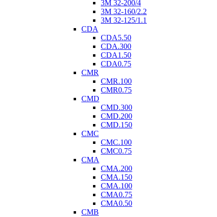
3M 32-200/4
3M 32-160/2.2
3M 32-125/1.1
CDA
CDA5.50
CDA.300
CDA1.50
CDA0.75
CMR
CMR.100
CMR0.75
CMD
CMD.300
CMD.200
CMD.150
CMC
CMC.100
CMC0.75
CMA
CMA.200
CMA.150
CMA.100
CMA0.75
CMA0.50
CMB