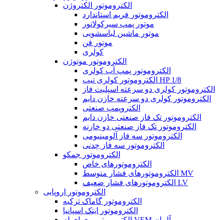
الکتروموتور الکتروژن
الکتروموتور فریم استاندارد
موتور پمپ سیرکولاتور
موتور ماشین لباسشویی
موتور فن
کولری
الکتروموتور موتوژن
الکتروموتور پمپ آب کولری
الکتروموتور کولری تیپ HP 1/8
الکتروموتور کولری دو سرعته اسپلیت فاز
الکتروموتور کولری دو سرعته خازن دایم
الکتروپمپ صنعتی
الکتروموتور تک فاز صنعتی خازن دایم
الکتروموتور تک فاز صنعتی دو خازنه
الکتروموتور سه فاز آلومینیومی
الکتروموتور سه فاز چدنی
الکتروموتور جمکو
الکتروموتورهای خاص
الکتروموتورهای فشار متوسط MV
الکتروموتورهای فشار ضعیف LV
الکتروموتور اروپایی
الکتروموتور گاماک ترکیه
الکتروموتور ایتک اسپانیا
الکتروموتور وی ای ام VEM آلمان