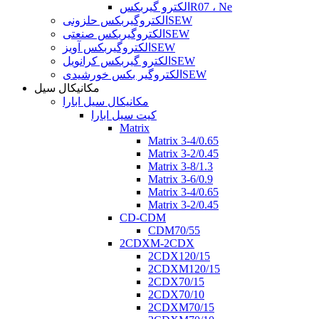
الکترو گیربکسR07 ، Ne
الکتروگیربکس حلزونیSEW
الکتروگیربکس صنعتیSEW
الکتروگیربکس آویزSEW
الکترو گیربکس کرانویلSEW
الکتروگیر بکس خورشیدیSEW
مکانیکال سیل
مکانیکال سیل ابارا
کیت سیل ابارا
Matrix
Matrix 3-4/0.65
Matrix 3-2/0.45
Matrix 3-8/1.3
Matrix 3-6/0.9
Matrix 3-4/0.65
Matrix 3-2/0.45
CD-CDM
CDM70/55
2CDXM-2CDX
2CDX120/15
2CDXM120/15
2CDX70/15
2CDX70/10
2CDXM70/15