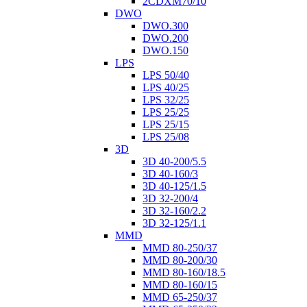
2CDXM70/10
DWO
DWO.300
DWO.200
DWO.150
LPS
LPS 50/40
LPS 40/25
LPS 32/25
LPS 25/25
LPS 25/15
LPS 25/08
3D
3D 40-200/5.5
3D 40-160/3
3D 40-125/1.5
3D 32-200/4
3D 32-160/2.2
3D 32-125/1.1
MMD
MMD 80-250/37
MMD 80-200/30
MMD 80-160/18.5
MMD 80-160/15
MMD 65-250/37