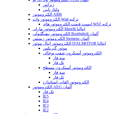
ژنراتور
ولتاژ پایین
الکتروموتور ABB
الکتروموتور وات Watt ترکیه
لیست قیمت الکتروموتور های WAT ترکیه
الکتروموتور مارلی Marelli ایتالیا
الکتروموتور بنفیگلیولی Bonfiglioli آلمان
الکتروموتور زیمنس Siemens آلمان
الکتروموتور ایتال موتور ITALMOTOR ایتالیا
موتور گیربکس
الکتروموتور آسنکرون شفت توخالی
سه فاز
تک فاز
الکتروموتور آسنکرون مسطح
سه فاز
تک فاز
الکتروموتور القایی استاندارد
الکتروموتور AEG آلمان
تک فاز
IE5
IE4
IE3
IE2