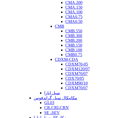
CMA.200
CMA.150
CMA.100
CMA0.75
CMA0.50
CMB
CMB.550
CMB.300
CMB.200
CMB.150
CMB.100
CMB0.75
CDXM-CDA
CDXM70-05
CDXM120/07
CDXM70/07
CDX70/05
CDXM90/10
CDXM70/07
سیل ابارا
مکانیکال سیل گراندفوس
GL03
CR،CRI،CRN
SE ،SEV
مکانیکال سیل لوارا