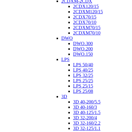
2CDXM-2CDX
2CDX120/15
2CDXM120/15
2CDX70/15
2CDX70/10
2CDXM70/15
2CDXM70/10
DWO
DWO.300
DWO.200
DWO.150
LPS
LPS 50/40
LPS 40/25
LPS 32/25
LPS 25/25
LPS 25/15
LPS 25/08
3D
3D 40-200/5.5
3D 40-160/3
3D 40-125/1.5
3D 32-200/4
3D 32-160/2.2
3D 32-125/1.1