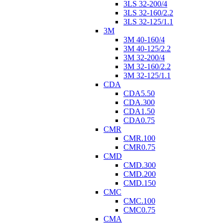
3LS 32-200/4
3LS 32-160/2.2
3LS 32-125/1.1
3M
3M 40-160/4
3M 40-125/2.2
3M 32-200/4
3M 32-160/2.2
3M 32-125/1.1
CDA
CDA5.50
CDA.300
CDA1.50
CDA0.75
CMR
CMR.100
CMR0.75
CMD
CMD.300
CMD.200
CMD.150
CMC
CMC.100
CMC0.75
CMA