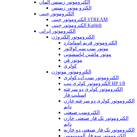
الکتروموتور زیمنس آلمان
الکترو موتور زیمنس
الکتروموتور چینی
الکتروموتور چینی STREAM
الکتروموتور چینی Kaijieli
الکتروموتور ایرانی
الکتروموتور الکتروژن
الکتروموتور فریم استاندارد
موتور پمپ سیرکولاتور
موتور ماشین لباسشویی
موتور فن
کولری
الکتروموتور موتوژن
الکتروموتور پمپ آب کولری
الکتروموتور کولری تیپ HP 1/8
الکتروموتور کولری دو سرعته
اسپلیت فاز
الکتروموتور کولری دو سرعته خازن
دایم
الکتروپمپ صنعتی
الکتروموتور تک فاز صنعتی خازن
دایم
الکتروموتور تک فاز صنعتی دو خازنه
الکتروموتور سه فاز آلومینیومی