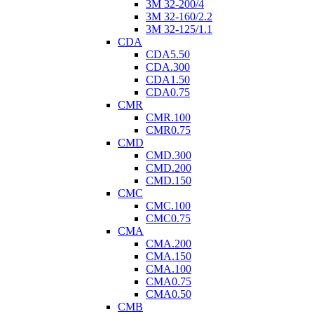
3M 32-200/4
3M 32-160/2.2
3M 32-125/1.1
CDA
CDA5.50
CDA.300
CDA1.50
CDA0.75
CMR
CMR.100
CMR0.75
CMD
CMD.300
CMD.200
CMD.150
CMC
CMC.100
CMC0.75
CMA
CMA.200
CMA.150
CMA.100
CMA0.75
CMA0.50
CMB