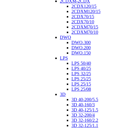
2CDXM-2CDX
2CDX120/15
2CDXM120/15
2CDX70/15
2CDX70/10
2CDXM70/15
2CDXM70/10
DWO
DWO.300
DWO.200
DWO.150
LPS
LPS 50/40
LPS 40/25
LPS 32/25
LPS 25/25
LPS 25/15
LPS 25/08
3D
3D 40-200/5.5
3D 40-160/3
3D 40-125/1.5
3D 32-200/4
3D 32-160/2.2
3D 32-125/1.1