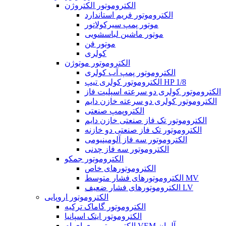
الکتروموتور الکتروژن
الکتروموتور فریم استاندارد
موتور پمپ سیرکولاتور
موتور ماشین لباسشویی
موتور فن
کولری
الکتروموتور موتوژن
الکتروموتور پمپ آب کولری
الکتروموتور کولری تیپ HP 1/8
الکتروموتور کولری دو سرعته اسپلیت فاز
الکتروموتور کولری دو سرعته خازن دایم
الکتروپمپ صنعتی
الکتروموتور تک فاز صنعتی خازن دایم
الکتروموتور تک فاز صنعتی دو خازنه
الکتروموتور سه فاز آلومینیومی
الکتروموتور سه فاز چدنی
الکتروموتور جمکو
الکتروموتورهای خاص
الکتروموتورهای فشار متوسط MV
الکتروموتورهای فشار ضعیف LV
الکتروموتور اروپایی
الکتروموتور گاماک ترکیه
الکتروموتور ایتک اسپانیا
الکتروموتور وی ای ام VEM آلمان