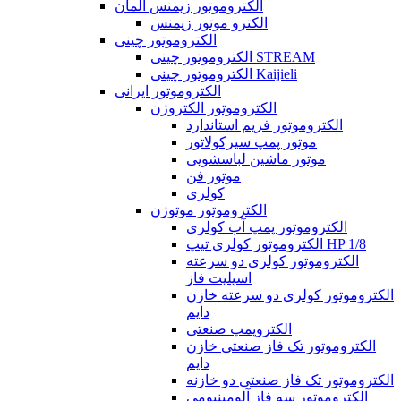
الکتروموتور زیمنس آلمان
الکترو موتور زیمنس
الکتروموتور چینی
الکتروموتور چینی STREAM
الکتروموتور چینی Kaijieli
الکتروموتور ایرانی
الکتروموتور الکتروژن
الکتروموتور فریم استاندارد
موتور پمپ سیرکولاتور
موتور ماشین لباسشویی
موتور فن
کولری
الکتروموتور موتوژن
الکتروموتور پمپ آب کولری
الکتروموتور کولری تیپ HP 1/8
الکتروموتور کولری دو سرعته
اسپلیت فاز
الکتروموتور کولری دو سرعته خازن
دایم
الکتروپمپ صنعتی
الکتروموتور تک فاز صنعتی خازن
دایم
الکتروموتور تک فاز صنعتی دو خازنه
الکتروموتور سه فاز آلومینیومی