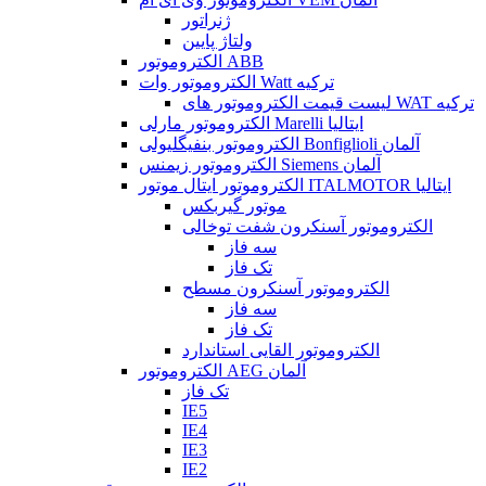
ژنراتور
ولتاژ پایین
الکتروموتور ABB
الکتروموتور وات Watt ترکیه
لیست قیمت الکتروموتور های WAT ترکیه
الکتروموتور مارلی Marelli ایتالیا
الکتروموتور بنفیگلیولی Bonfiglioli آلمان
الکتروموتور زیمنس Siemens آلمان
الکتروموتور ایتال موتور ITALMOTOR ایتالیا
موتور گیربکس
الکتروموتور آسنکرون شفت توخالی
سه فاز
تک فاز
الکتروموتور آسنکرون مسطح
سه فاز
تک فاز
الکتروموتور القایی استاندارد
الکتروموتور AEG آلمان
تک فاز
IE5
IE4
IE3
IE2