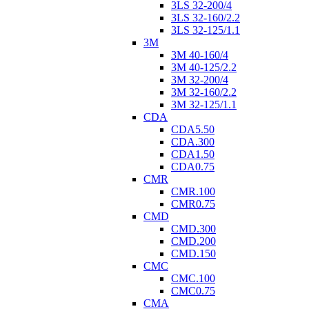
3LS 32-200/4
3LS 32-160/2.2
3LS 32-125/1.1
3M
3M 40-160/4
3M 40-125/2.2
3M 32-200/4
3M 32-160/2.2
3M 32-125/1.1
CDA
CDA5.50
CDA.300
CDA1.50
CDA0.75
CMR
CMR.100
CMR0.75
CMD
CMD.300
CMD.200
CMD.150
CMC
CMC.100
CMC0.75
CMA