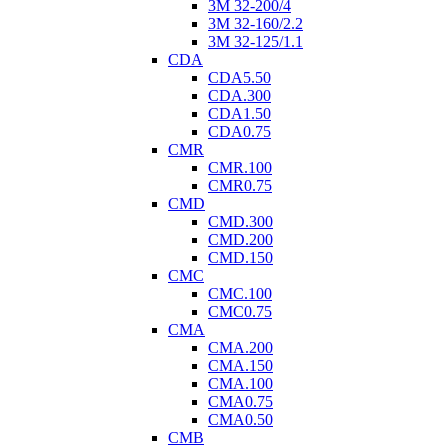
3M 32-200/4
3M 32-160/2.2
3M 32-125/1.1
CDA
CDA5.50
CDA.300
CDA1.50
CDA0.75
CMR
CMR.100
CMR0.75
CMD
CMD.300
CMD.200
CMD.150
CMC
CMC.100
CMC0.75
CMA
CMA.200
CMA.150
CMA.100
CMA0.75
CMA0.50
CMB