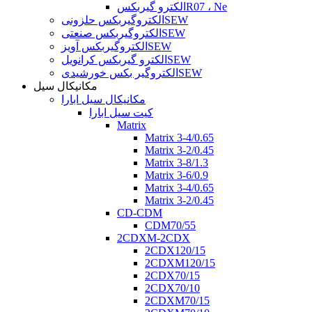
الکترو گیربکسR07 ، Ne
الکتروگیربکس حلزونیSEW
الکتروگیربکس صنعتیSEW
الکتروگیربکس آویزSEW
الکترو گیربکس کرانویلSEW
الکتروگیر بکس خورشیدیSEW
مکانیکال سیل
مکانیکال سیل ابارا
کیت سیل ابارا
Matrix
Matrix 3-4/0.65
Matrix 3-2/0.45
Matrix 3-8/1.3
Matrix 3-6/0.9
Matrix 3-4/0.65
Matrix 3-2/0.45
CD-CDM
CDM70/55
2CDXM-2CDX
2CDX120/15
2CDXM120/15
2CDX70/15
2CDX70/10
2CDXM70/15