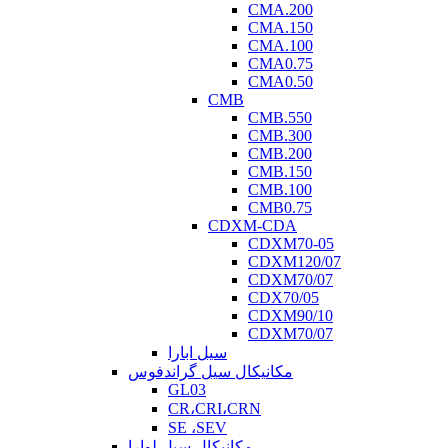
CMA.200
CMA.150
CMA.100
CMA0.75
CMA0.50
CMB
CMB.550
CMB.300
CMB.200
CMB.150
CMB.100
CMB0.75
CDXM-CDA
CDXM70-05
CDXM120/07
CDXM70/07
CDX70/05
CDXM90/10
CDXM70/07
سیل ابارا
مکانیکال سیل گراندفوس
GL03
CR،CRI،CRN
SE ،SEV
مکانیکال سیل لوارا