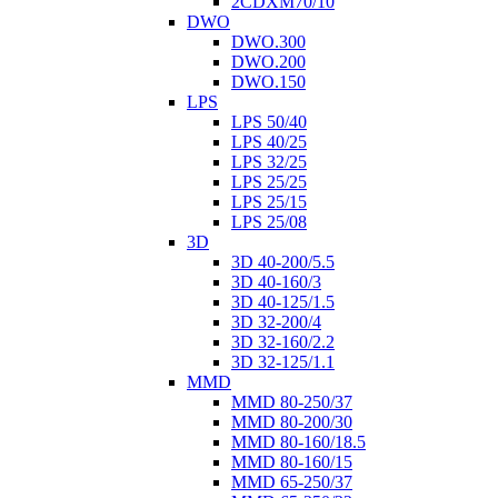
2CDXM70/10
DWO
DWO.300
DWO.200
DWO.150
LPS
LPS 50/40
LPS 40/25
LPS 32/25
LPS 25/25
LPS 25/15
LPS 25/08
3D
3D 40-200/5.5
3D 40-160/3
3D 40-125/1.5
3D 32-200/4
3D 32-160/2.2
3D 32-125/1.1
MMD
MMD 80-250/37
MMD 80-200/30
MMD 80-160/18.5
MMD 80-160/15
MMD 65-250/37