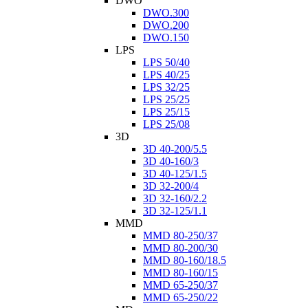
DWO
DWO.300
DWO.200
DWO.150
LPS
LPS 50/40
LPS 40/25
LPS 32/25
LPS 25/25
LPS 25/15
LPS 25/08
3D
3D 40-200/5.5
3D 40-160/3
3D 40-125/1.5
3D 32-200/4
3D 32-160/2.2
3D 32-125/1.1
MMD
MMD 80-250/37
MMD 80-200/30
MMD 80-160/18.5
MMD 80-160/15
MMD 65-250/37
MMD 65-250/22