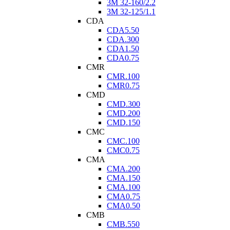
3M 32-160/2.2
3M 32-125/1.1
CDA
CDA5.50
CDA.300
CDA1.50
CDA0.75
CMR
CMR.100
CMR0.75
CMD
CMD.300
CMD.200
CMD.150
CMC
CMC.100
CMC0.75
CMA
CMA.200
CMA.150
CMA.100
CMA0.75
CMA0.50
CMB
CMB.550