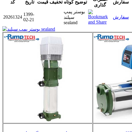
سفارش
توضیح کوتاه
تخفیف
قیمت
تاریخ
کد
گذاری
بوستر پمپ
1399-
سفارش
20261324
سیلند
02-21
sealand