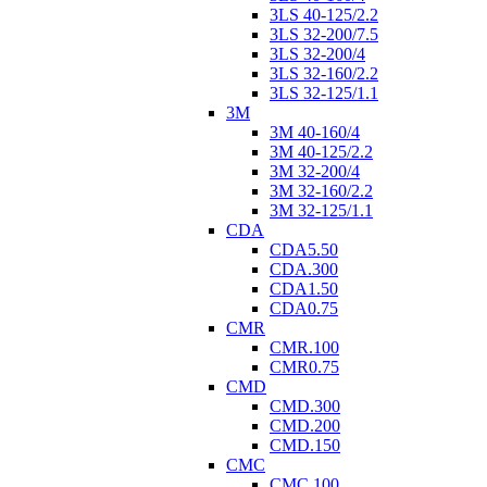
3LS 40-125/2.2
3LS 32-200/7.5
3LS 32-200/4
3LS 32-160/2.2
3LS 32-125/1.1
3M
3M 40-160/4
3M 40-125/2.2
3M 32-200/4
3M 32-160/2.2
3M 32-125/1.1
CDA
CDA5.50
CDA.300
CDA1.50
CDA0.75
CMR
CMR.100
CMR0.75
CMD
CMD.300
CMD.200
CMD.150
CMC
CMC.100