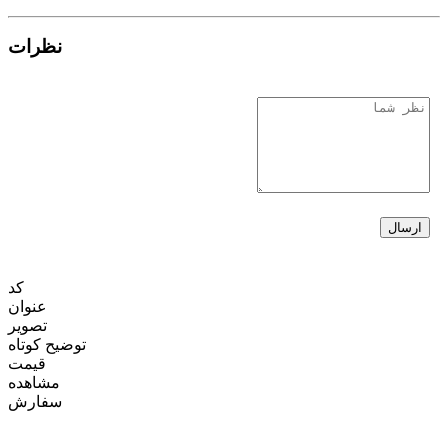
نظرات
کد
عنوان
تصویر
توضیح کوتاه
قیمت
مشاهده
سفارش