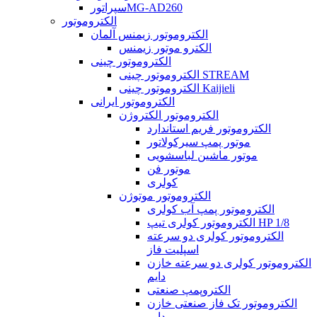
سپراتورMG-AD260
الکتروموتور
الکتروموتور زیمنس آلمان
الکترو موتور زیمنس
الکتروموتور چینی
الکتروموتور چینی STREAM
الکتروموتور چینی Kaijieli
الکتروموتور ایرانی
الکتروموتور الکتروژن
الکتروموتور فریم استاندارد
موتور پمپ سیرکولاتور
موتور ماشین لباسشویی
موتور فن
کولری
الکتروموتور موتوژن
الکتروموتور پمپ آب کولری
الکتروموتور کولری تیپ HP 1/8
الکتروموتور کولری دو سرعته
اسپلیت فاز
الکتروموتور کولری دو سرعته خازن
دایم
الکتروپمپ صنعتی
الکتروموتور تک فاز صنعتی خازن
دایم