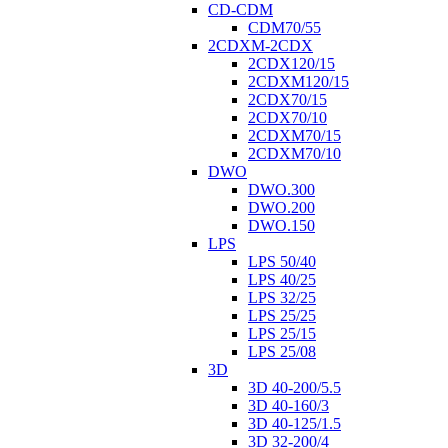
CD-CDM
CDM70/55
2CDXM-2CDX
2CDX120/15
2CDXM120/15
2CDX70/15
2CDX70/10
2CDXM70/15
2CDXM70/10
DWO
DWO.300
DWO.200
DWO.150
LPS
LPS 50/40
LPS 40/25
LPS 32/25
LPS 25/25
LPS 25/15
LPS 25/08
3D
3D 40-200/5.5
3D 40-160/3
3D 40-125/1.5
3D 32-200/4