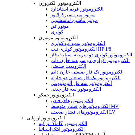
الکتروموتور الکتروژن
الکتروموتور فریم استاندارد
موتور پمپ سیرکولاتور
موتور ماشین لباسشویی
موتور فن
کولری
الکتروموتور موتوژن
الکتروموتور پمپ آب کولری
الکتروموتور کولری تیپ HP 1/8
الکتروموتور کولری دو سرعته اسپلیت فاز
الکتروموتور کولری دو سرعته خازن دایم
الکتروپمپ صنعتی
الکتروموتور تک فاز صنعتی خازن دایم
الکتروموتور تک فاز صنعتی دو خازنه
الکتروموتور سه فاز آلومینیومی
الکتروموتور سه فاز چدنی
الکتروموتور جمکو
الکتروموتورهای خاص
الکتروموتورهای فشار متوسط MV
الکتروموتورهای فشار ضعیف LV
الکتروموتور اروپایی
الکتروموتور گاماک ترکیه
الکتروموتور ایتک اسپانیا
الکتروموتور وی ای ام VEM آلمان