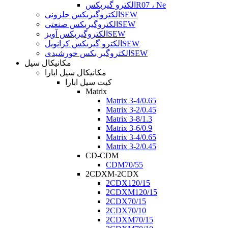
الکترو گیربکسR07 ، Ne
الکتروگیربکس حلزونیSEW
الکتروگیربکس صنعتیSEW
الکتروگیربکس آویزSEW
الکترو گیربکس کرانویلSEW
الکتروگیر بکس خورشیدیSEW
مکانیکال سیل
مکانیکال سیل ابارا
کیت سیل ابارا
Matrix
Matrix 3-4/0.65
Matrix 3-2/0.45
Matrix 3-8/1.3
Matrix 3-6/0.9
Matrix 3-4/0.65
Matrix 3-2/0.45
CD-CDM
CDM70/55
2CDXM-2CDX
2CDX120/15
2CDXM120/15
2CDX70/15
2CDX70/10
2CDXM70/15