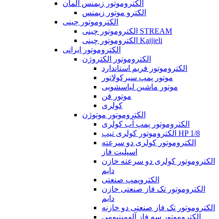
الکتروموتور زیمنس آلمان
الکترو موتور زیمنس
الکتروموتور چینی
الکتروموتور چینی STREAM
الکتروموتور چینی Kaijieli
الکتروموتور ایرانی
الکتروموتور الکتروژن
الکتروموتور فریم استاندارد
موتور پمپ سیرکولاتور
موتور ماشین لباسشویی
موتور فن
کولری
الکتروموتور موتوژن
الکتروموتور پمپ آب کولری
الکتروموتور کولری تیپ HP 1/8
الکتروموتور کولری دو سرعته
اسپلیت فاز
الکتروموتور کولری دو سرعته خازن
دایم
الکتروپمپ صنعتی
الکتروموتور تک فاز صنعتی خازن
دایم
الکتروموتور تک فاز صنعتی دو خازنه
الکتروموتور سه فاز آلومینیومی