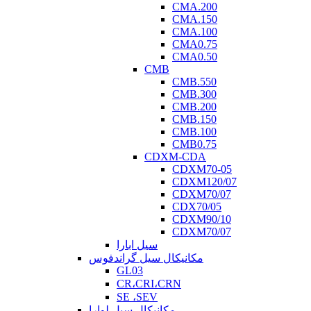
CMA.200
CMA.150
CMA.100
CMA0.75
CMA0.50
CMB
CMB.550
CMB.300
CMB.200
CMB.150
CMB.100
CMB0.75
CDXM-CDA
CDXM70-05
CDXM120/07
CDXM70/07
CDX70/05
CDXM90/10
CDXM70/07
سیل ابارا
مکانیکال سیل گراندفوس
GL03
CR،CRI،CRN
SE ،SEV
مکانیکال سیل لوارا