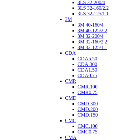
3LS 32-200/4
3LS 32-160/2.2
3LS 32-125/1.1
3M
3M 40-160/4
3M 40-125/2.2
3M 32-200/4
3M 32-160/2.2
3M 32-125/1.1
CDA
CDA5.50
CDA.300
CDA1.50
CDA0.75
CMR
CMR.100
CMR0.75
CMD
CMD.300
CMD.200
CMD.150
CMC
CMC.100
CMC0.75
CMA