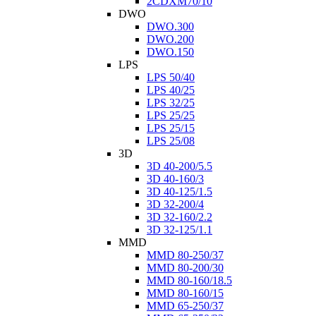
2CDXM70/10
DWO
DWO.300
DWO.200
DWO.150
LPS
LPS 50/40
LPS 40/25
LPS 32/25
LPS 25/25
LPS 25/15
LPS 25/08
3D
3D 40-200/5.5
3D 40-160/3
3D 40-125/1.5
3D 32-200/4
3D 32-160/2.2
3D 32-125/1.1
MMD
MMD 80-250/37
MMD 80-200/30
MMD 80-160/18.5
MMD 80-160/15
MMD 65-250/37