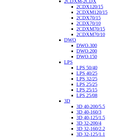
2CDXM-2CDX
2CDX120/15
2CDXM120/15
2CDX70/15
2CDX70/10
2CDXM70/15
2CDXM70/10
DWO
DWO.300
DWO.200
DWO.150
LPS
LPS 50/40
LPS 40/25
LPS 32/25
LPS 25/25
LPS 25/15
LPS 25/08
3D
3D 40-200/5.5
3D 40-160/3
3D 40-125/1.5
3D 32-200/4
3D 32-160/2.2
3D 32-125/1.1