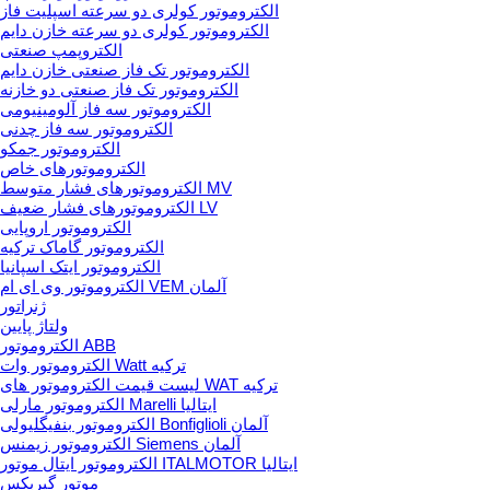
الکتروموتور کولری دو سرعته اسپلیت فاز
الکتروموتور کولری دو سرعته خازن دایم
الکتروپمپ صنعتی
الکتروموتور تک فاز صنعتی خازن دایم
الکتروموتور تک فاز صنعتی دو خازنه
الکتروموتور سه فاز آلومینیومی
الکتروموتور سه فاز چدنی
الکتروموتور جمکو
الکتروموتورهای خاص
الکتروموتورهای فشار متوسط MV
الکتروموتورهای فشار ضعیف LV
الکتروموتور اروپایی
الکتروموتور گاماک ترکیه
الکتروموتور ایتک اسپانیا
الکتروموتور وی ای ام VEM آلمان
ژنراتور
ولتاژ پایین
الکتروموتور ABB
الکتروموتور وات Watt ترکیه
لیست قیمت الکتروموتور های WAT ترکیه
الکتروموتور مارلی Marelli ایتالیا
الکتروموتور بنفیگلیولی Bonfiglioli آلمان
الکتروموتور زیمنس Siemens آلمان
الکتروموتور ایتال موتور ITALMOTOR ایتالیا
موتور گیربکس