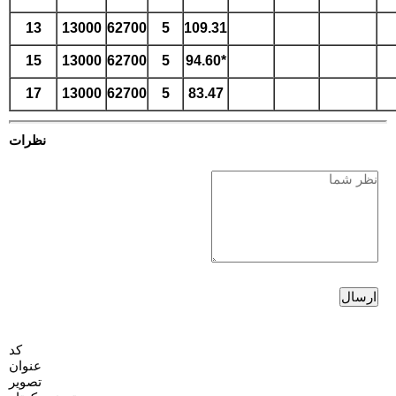
13
13000
62700
5
109.31
15
13000
62700
5
94.60*
17
13000
62700
5
83.47
نظرات
کد
عنوان
تصویر