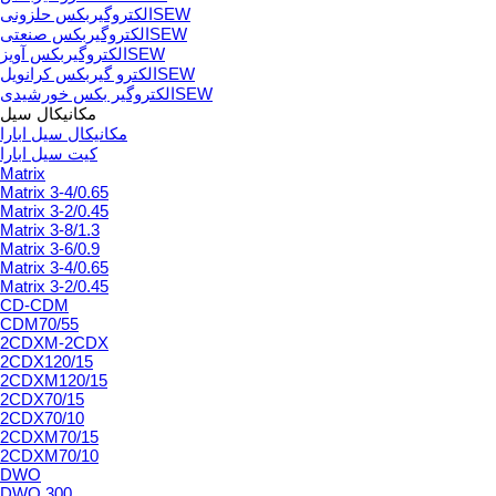
الکتروگیربکس حلزونیSEW
الکتروگیربکس صنعتیSEW
الکتروگیربکس آویزSEW
الکترو گیربکس کرانویلSEW
الکتروگیر بکس خورشیدیSEW
مکانیکال سیل
مکانیکال سیل ابارا
کیت سیل ابارا
Matrix
Matrix 3-4/0.65
Matrix 3-2/0.45
Matrix 3-8/1.3
Matrix 3-6/0.9
Matrix 3-4/0.65
Matrix 3-2/0.45
CD-CDM
CDM70/55
2CDXM-2CDX
2CDX120/15
2CDXM120/15
2CDX70/15
2CDX70/10
2CDXM70/15
2CDXM70/10
DWO
DWO.300