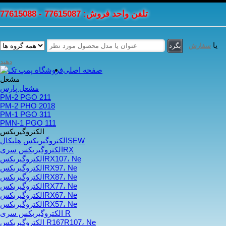
تلفن واحد فروش: 77615087 - 77615088
یا
سفارش
دهید
صفحه اصلی
مشعل
مشعل پارس
PM-2 PGO 211
PM-2 PHO 2018
PM-1 PGO 311
PMN-1 PGO 111
الکتروگیربکس
الکتروگیربکس هلیکالSEW
الکتروگیربکس سریRX
الکتروگیربکسRX107، Ne
الکتروگیربکسRX97، Ne
الکتروگیربکسRX87، Ne
الکتروگیربکسRX77، Ne
الکتروگیربکسRX67، Ne
الکتروگیربکسRX57، Ne
الکتروگیربکس سری R
الکتروگیربکس R167R107، Ne