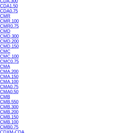
CDA.300
CDA1.50
CDA0.75
CMR
CMR.100
CMR0.75
CMD
CMD.300
CMD.200
CMD.150
CMC
CMC.100
CMC0.75
CMA
CMA.200
CMA.150
CMA.100
CMA0.75
CMA0.50
CMB
CMB.550
CMB.300
CMB.200
CMB.150
CMB.100
CMB0.75
CDXM-CDA