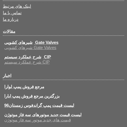
لینک های مرتبط
تماس با ما
درباره ما
مقالات
شیرهای کشویی Gate Valves
شیرهای کشویی Gate Valves
شرح عملکرد سیستم CIP
شرح عملکرد سیستم CIP
اخبار
مرجع فروش پمپ لوارا
بزرگترین مرجع فروش پمپ ابارا
لیست قیمت پمپ گراندفوس زمستان96
لیست قیمت جدید موتورهای سه فاز موتوژن
قیمت های جدید موتور سه فاز موتوژن