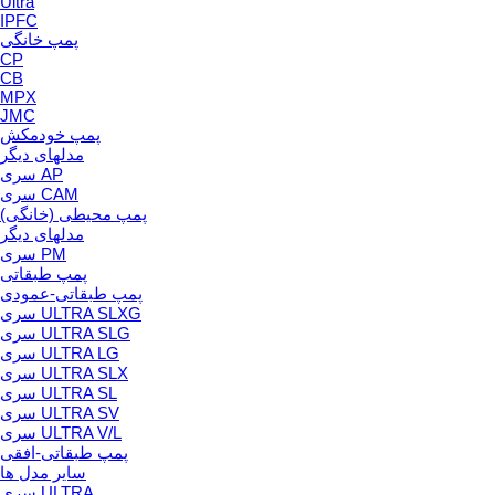
Ultra
IPFC
پمپ خانگی
CP
CB
MPX
JMC
پمپ خودمکش
مدلهای دیگر
سری AP
سری CAM
پمپ محیطی (خانگی)
مدلهای دیگر
سری PM
پمپ طبقاتی
پمپ طبقاتی-عمودی
سری ULTRA SLXG
سری ULTRA SLG
سری ULTRA LG
سری ULTRA SLX
سری ULTRA SL
سری ULTRA SV
سری ULTRA V/L
پمپ طبقاتی-افقی
سایر مدل ها
سری ULTRA