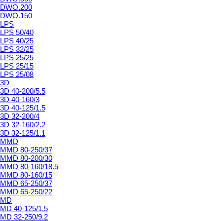
DWO.200
DWO.150
LPS
LPS 50/40
LPS 40/25
LPS 32/25
LPS 25/25
LPS 25/15
LPS 25/08
3D
3D 40-200/5.5
3D 40-160/3
3D 40-125/1.5
3D 32-200/4
3D 32-160/2.2
3D 32-125/1.1
MMD
MMD 80-250/37
MMD 80-200/30
MMD 80-160/18.5
MMD 80-160/15
MMD 65-250/37
MMD 65-250/22
MD
MD 40-125/1.5
MD 32-250/9.2