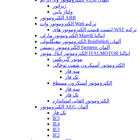
ژنراتور
ولتاژ پایین
الکتروموتور ABB
الکتروموتور وات Watt ترکیه
لیست قیمت الکتروموتور های WAT ترکیه
الکتروموتور مارلی Marelli ایتالیا
الکتروموتور بنفیگلیولی Bonfiglioli آلمان
الکتروموتور زیمنس Siemens آلمان
الکتروموتور ایتال موتور ITALMOTOR ایتالیا
موتور گیربکس
الکتروموتور آسنکرون شفت توخالی
سه فاز
تک فاز
الکتروموتور آسنکرون مسطح
سه فاز
تک فاز
الکتروموتور القایی استاندارد
الکتروموتور AEG آلمان
تک فاز
IE5
IE4
IE3
IE2