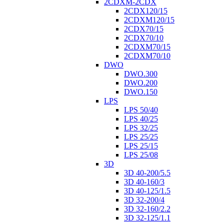
2CDXM-2CDX
2CDX120/15
2CDXM120/15
2CDX70/15
2CDX70/10
2CDXM70/15
2CDXM70/10
DWO
DWO.300
DWO.200
DWO.150
LPS
LPS 50/40
LPS 40/25
LPS 32/25
LPS 25/25
LPS 25/15
LPS 25/08
3D
3D 40-200/5.5
3D 40-160/3
3D 40-125/1.5
3D 32-200/4
3D 32-160/2.2
3D 32-125/1.1