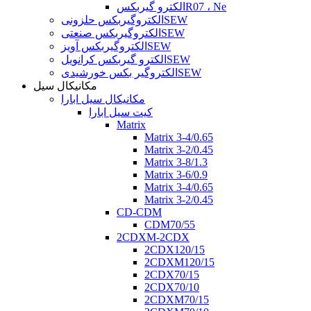
الکترو گیربکسR07 ، Ne
الکتروگیربکس حلزونیSEW
الکتروگیربکس صنعتیSEW
الکتروگیربکس آویزSEW
الکترو گیربکس کرانویلSEW
الکتروگیر بکس خورشیدیSEW
مکانیکال سیل
مکانیکال سیل ابارا
کیت سیل ابارا
Matrix
Matrix 3-4/0.65
Matrix 3-2/0.45
Matrix 3-8/1.3
Matrix 3-6/0.9
Matrix 3-4/0.65
Matrix 3-2/0.45
CD-CDM
CDM70/55
2CDXM-2CDX
2CDX120/15
2CDXM120/15
2CDX70/15
2CDX70/10
2CDXM70/15