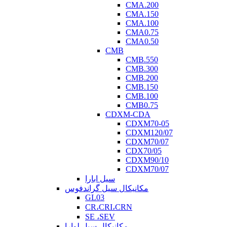
CMA.200
CMA.150
CMA.100
CMA0.75
CMA0.50
CMB
CMB.550
CMB.300
CMB.200
CMB.150
CMB.100
CMB0.75
CDXM-CDA
CDXM70-05
CDXM120/07
CDXM70/07
CDX70/05
CDXM90/10
CDXM70/07
سیل ابارا
مکانیکال سیل گراندفوس
GL03
CR،CRI،CRN
SE ،SEV
مکانیکال سیل لوارا