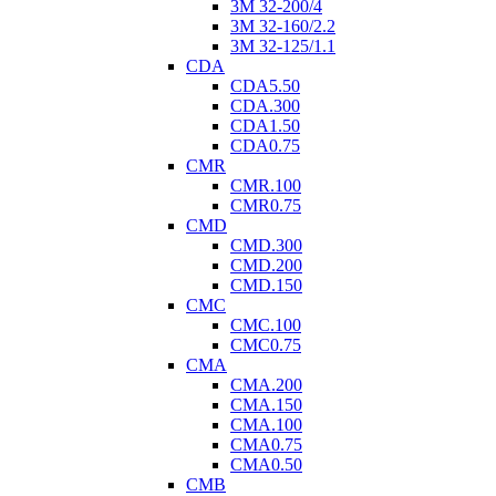
3M 32-200/4
3M 32-160/2.2
3M 32-125/1.1
CDA
CDA5.50
CDA.300
CDA1.50
CDA0.75
CMR
CMR.100
CMR0.75
CMD
CMD.300
CMD.200
CMD.150
CMC
CMC.100
CMC0.75
CMA
CMA.200
CMA.150
CMA.100
CMA0.75
CMA0.50
CMB