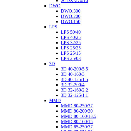
2CDXM70/10
DWO
DWO.300
DWO.200
DWO.150
LPS
LPS 50/40
LPS 40/25
LPS 32/25
LPS 25/25
LPS 25/15
LPS 25/08
3D
3D 40-200/5.5
3D 40-160/3
3D 40-125/1.5
3D 32-200/4
3D 32-160/2.2
3D 32-125/1.1
MMD
MMD 80-250/37
MMD 80-200/30
MMD 80-160/18.5
MMD 80-160/15
MMD 65-250/37