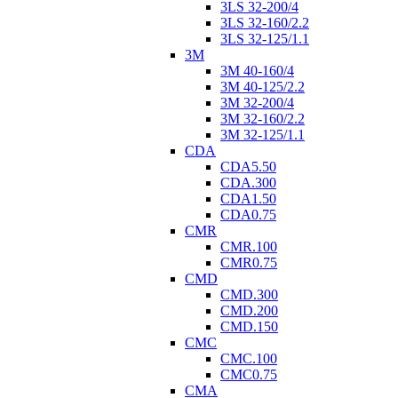
3LS 32-200/4
3LS 32-160/2.2
3LS 32-125/1.1
3M
3M 40-160/4
3M 40-125/2.2
3M 32-200/4
3M 32-160/2.2
3M 32-125/1.1
CDA
CDA5.50
CDA.300
CDA1.50
CDA0.75
CMR
CMR.100
CMR0.75
CMD
CMD.300
CMD.200
CMD.150
CMC
CMC.100
CMC0.75
CMA