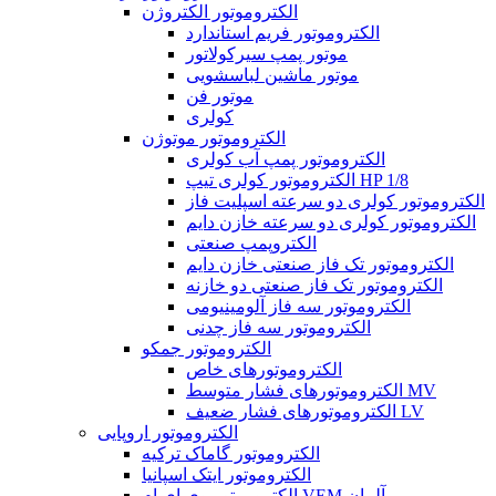
الکتروموتور الکتروژن
الکتروموتور فریم استاندارد
موتور پمپ سیرکولاتور
موتور ماشین لباسشویی
موتور فن
کولری
الکتروموتور موتوژن
الکتروموتور پمپ آب کولری
الکتروموتور کولری تیپ HP 1/8
الکتروموتور کولری دو سرعته اسپلیت فاز
الکتروموتور کولری دو سرعته خازن دایم
الکتروپمپ صنعتی
الکتروموتور تک فاز صنعتی خازن دایم
الکتروموتور تک فاز صنعتی دو خازنه
الکتروموتور سه فاز آلومینیومی
الکتروموتور سه فاز چدنی
الکتروموتور جمکو
الکتروموتورهای خاص
الکتروموتورهای فشار متوسط MV
الکتروموتورهای فشار ضعیف LV
الکتروموتور اروپایی
الکتروموتور گاماک ترکیه
الکتروموتور ایتک اسپانیا
الکتروموتور وی ای ام VEM آلمان