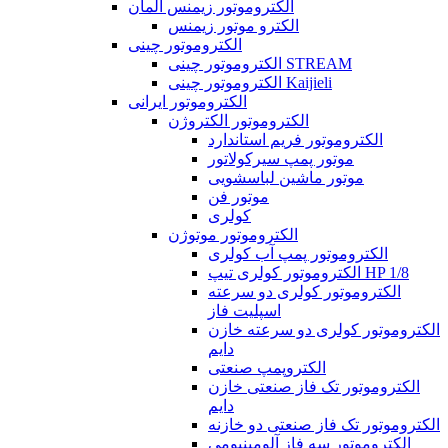
الکتروموتور زیمنس آلمان
الکترو موتور زیمنس
الکتروموتور چینی
الکتروموتور چینی STREAM
الکتروموتور چینی Kaijieli
الکتروموتور ایرانی
الکتروموتور الکتروژن
الکتروموتور فریم استاندارد
موتور پمپ سیرکولاتور
موتور ماشین لباسشویی
موتور فن
کولری
الکتروموتور موتوژن
الکتروموتور پمپ آب کولری
الکتروموتور کولری تیپ HP 1/8
الکتروموتور کولری دو سرعته
اسپلیت فاز
الکتروموتور کولری دو سرعته خازن
دایم
الکتروپمپ صنعتی
الکتروموتور تک فاز صنعتی خازن
دایم
الکتروموتور تک فاز صنعتی دو خازنه
الکتروموتور سه فاز آلومینیومی