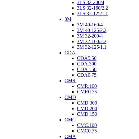
3LS 32-200/4
3LS 32-160/2.2
3LS 32-125/1.1
3M
3M 40-160/4
3M 40-125/2.2
3M 32-200/4
3M 32-160/2.2
3M 32-125/1.1
CDA
CDA5.50
CDA.300
CDA1.50
CDA0.75
CMR
CMR.100
CMR0.75
CMD
CMD.300
CMD.200
CMD.150
CMC
CMC.100
CMC0.75
CMA