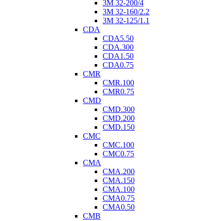
3M 32-200/4
3M 32-160/2.2
3M 32-125/1.1
CDA
CDA5.50
CDA.300
CDA1.50
CDA0.75
CMR
CMR.100
CMR0.75
CMD
CMD.300
CMD.200
CMD.150
CMC
CMC.100
CMC0.75
CMA
CMA.200
CMA.150
CMA.100
CMA0.75
CMA0.50
CMB