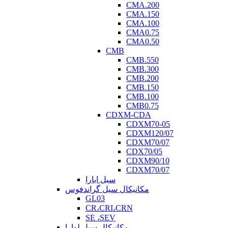
CMA.200
CMA.150
CMA.100
CMA0.75
CMA0.50
CMB
CMB.550
CMB.300
CMB.200
CMB.150
CMB.100
CMB0.75
CDXM-CDA
CDXM70-05
CDXM120/07
CDXM70/07
CDX70/05
CDXM90/10
CDXM70/07
سیل ابارا
مکانیکال سیل گراندفوس
GL03
CR،CRI،CRN
SE ،SEV
مکانیکال سیل لوارا