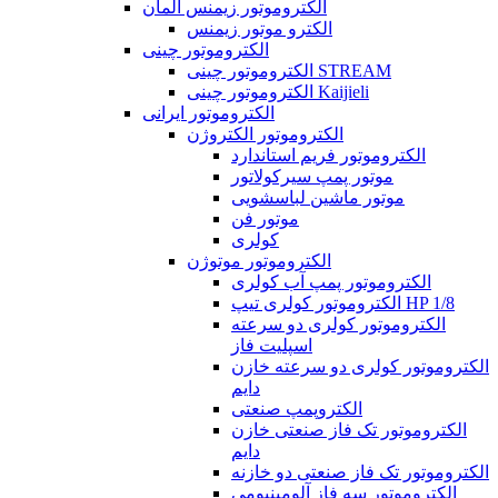
الکتروموتور زیمنس آلمان
الکترو موتور زیمنس
الکتروموتور چینی
الکتروموتور چینی STREAM
الکتروموتور چینی Kaijieli
الکتروموتور ایرانی
الکتروموتور الکتروژن
الکتروموتور فریم استاندارد
موتور پمپ سیرکولاتور
موتور ماشین لباسشویی
موتور فن
کولری
الکتروموتور موتوژن
الکتروموتور پمپ آب کولری
الکتروموتور کولری تیپ HP 1/8
الکتروموتور کولری دو سرعته
اسپلیت فاز
الکتروموتور کولری دو سرعته خازن
دایم
الکتروپمپ صنعتی
الکتروموتور تک فاز صنعتی خازن
دایم
الکتروموتور تک فاز صنعتی دو خازنه
الکتروموتور سه فاز آلومینیومی