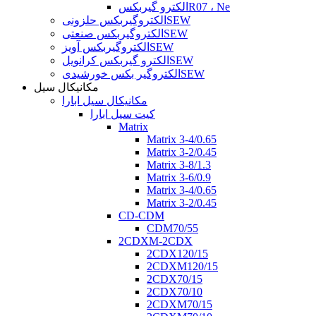
الکترو گیربکسR07 ، Ne
الکتروگیربکس حلزونیSEW
الکتروگیربکس صنعتیSEW
الکتروگیربکس آویزSEW
الکترو گیربکس کرانویلSEW
الکتروگیر بکس خورشیدیSEW
مکانیکال سیل
مکانیکال سیل ابارا
کیت سیل ابارا
Matrix
Matrix 3-4/0.65
Matrix 3-2/0.45
Matrix 3-8/1.3
Matrix 3-6/0.9
Matrix 3-4/0.65
Matrix 3-2/0.45
CD-CDM
CDM70/55
2CDXM-2CDX
2CDX120/15
2CDXM120/15
2CDX70/15
2CDX70/10
2CDXM70/15