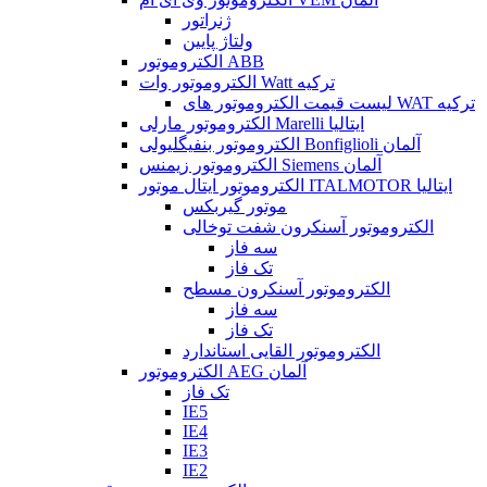
ژنراتور
ولتاژ پایین
الکتروموتور ABB
الکتروموتور وات Watt ترکیه
لیست قیمت الکتروموتور های WAT ترکیه
الکتروموتور مارلی Marelli ایتالیا
الکتروموتور بنفیگلیولی Bonfiglioli آلمان
الکتروموتور زیمنس Siemens آلمان
الکتروموتور ایتال موتور ITALMOTOR ایتالیا
موتور گیربکس
الکتروموتور آسنکرون شفت توخالی
سه فاز
تک فاز
الکتروموتور آسنکرون مسطح
سه فاز
تک فاز
الکتروموتور القایی استاندارد
الکتروموتور AEG آلمان
تک فاز
IE5
IE4
IE3
IE2