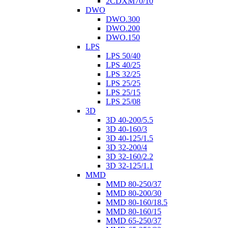
2CDXM70/10
DWO
DWO.300
DWO.200
DWO.150
LPS
LPS 50/40
LPS 40/25
LPS 32/25
LPS 25/25
LPS 25/15
LPS 25/08
3D
3D 40-200/5.5
3D 40-160/3
3D 40-125/1.5
3D 32-200/4
3D 32-160/2.2
3D 32-125/1.1
MMD
MMD 80-250/37
MMD 80-200/30
MMD 80-160/18.5
MMD 80-160/15
MMD 65-250/37