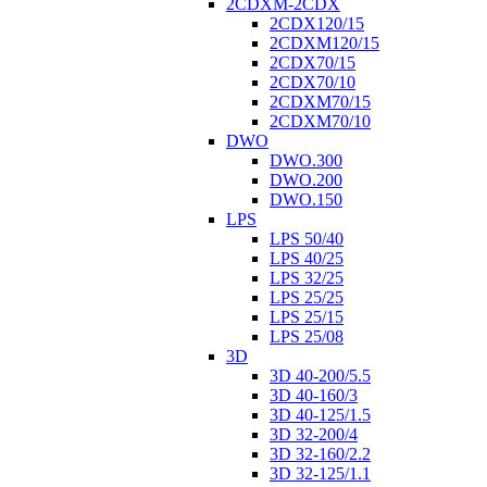
2CDXM-2CDX
2CDX120/15
2CDXM120/15
2CDX70/15
2CDX70/10
2CDXM70/15
2CDXM70/10
DWO
DWO.300
DWO.200
DWO.150
LPS
LPS 50/40
LPS 40/25
LPS 32/25
LPS 25/25
LPS 25/15
LPS 25/08
3D
3D 40-200/5.5
3D 40-160/3
3D 40-125/1.5
3D 32-200/4
3D 32-160/2.2
3D 32-125/1.1