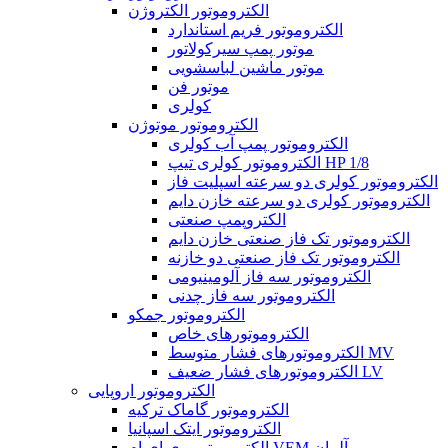
الکتروموتور الکتروژن
الکتروموتور فریم استاندارد
موتور پمپ سیرکولاتور
موتور ماشین لباسشویی
موتور فن
کولری
الکتروموتور موتوژن
الکتروموتور پمپ آب کولری
الکتروموتور کولری تیپ HP 1/8
الکتروموتور کولری دو سرعته اسپلیت فاز
الکتروموتور کولری دو سرعته خازن دایم
الکتروپمپ صنعتی
الکتروموتور تک فاز صنعتی خازن دایم
الکتروموتور تک فاز صنعتی دو خازنه
الکتروموتور سه فاز آلومینیومی
الکتروموتور سه فاز چدنی
الکتروموتور جمکو
الکتروموتورهای خاص
الکتروموتورهای فشار متوسط MV
الکتروموتورهای فشار ضعیف LV
الکتروموتور اروپایی
الکتروموتور گاماک ترکیه
الکتروموتور ایتک اسپانیا
الکتروموتور وی ای ام VEM آلمان