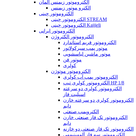
الکتروموتور زیمنس آلمان
الکترو موتور زیمنس
الکتروموتور چینی
الکتروموتور چینی STREAM
الکتروموتور چینی Kaijieli
الکتروموتور ایرانی
الکتروموتور الکتروژن
الکتروموتور فریم استاندارد
موتور پمپ سیرکولاتور
موتور ماشین لباسشویی
موتور فن
کولری
الکتروموتور موتوژن
الکتروموتور پمپ آب کولری
الکتروموتور کولری تیپ HP 1/8
الکتروموتور کولری دو سرعته
اسپلیت فاز
الکتروموتور کولری دو سرعته خازن
دایم
الکتروپمپ صنعتی
الکتروموتور تک فاز صنعتی خازن
دایم
الکتروموتور تک فاز صنعتی دو خازنه
الکتروموتور سه فاز آلومینیومی