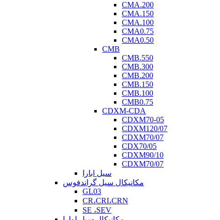
CMA.200
CMA.150
CMA.100
CMA0.75
CMA0.50
CMB
CMB.550
CMB.300
CMB.200
CMB.150
CMB.100
CMB0.75
CDXM-CDA
CDXM70-05
CDXM120/07
CDXM70/07
CDX70/05
CDXM90/10
CDXM70/07
سیل ابارا
مکانیکال سیل گراندفوس
GL03
CR،CRI،CRN
SE ،SEV
مکانیکال سیل لوارا