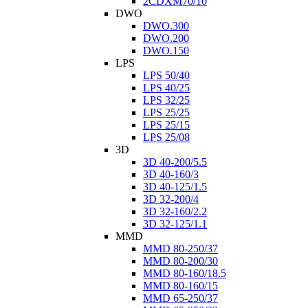
2CDXM70/10
DWO
DWO.300
DWO.200
DWO.150
LPS
LPS 50/40
LPS 40/25
LPS 32/25
LPS 25/25
LPS 25/15
LPS 25/08
3D
3D 40-200/5.5
3D 40-160/3
3D 40-125/1.5
3D 32-200/4
3D 32-160/2.2
3D 32-125/1.1
MMD
MMD 80-250/37
MMD 80-200/30
MMD 80-160/18.5
MMD 80-160/15
MMD 65-250/37