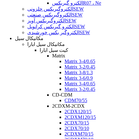
الکترو گیربکسR07 ، Ne
الکتروگیربکس حلزونیSEW
الکتروگیربکس صنعتیSEW
الکتروگیربکس آویزSEW
الکترو گیربکس کرانویلSEW
الکتروگیر بکس خورشیدیSEW
مکانیکال سیل
مکانیکال سیل ابارا
کیت سیل ابارا
Matrix
Matrix 3-4/0.65
Matrix 3-2/0.45
Matrix 3-8/1.3
Matrix 3-6/0.9
Matrix 3-4/0.65
Matrix 3-2/0.45
CD-CDM
CDM70/55
2CDXM-2CDX
2CDX120/15
2CDXM120/15
2CDX70/15
2CDX70/10
2CDXM70/15