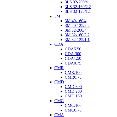
3LS 32-200/4
3LS 32-160/2.2
3LS 32-125/1.1
3M
3M 40-160/4
3M 40-125/2.2
3M 32-200/4
3M 32-160/2.2
3M 32-125/1.1
CDA
CDA5.50
CDA.300
CDA1.50
CDA0.75
CMR
CMR.100
CMR0.75
CMD
CMD.300
CMD.200
CMD.150
CMC
CMC.100
CMC0.75
CMA