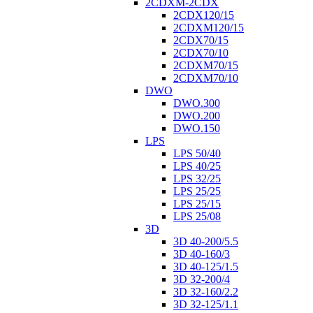
2CDXM-2CDX
2CDX120/15
2CDXM120/15
2CDX70/15
2CDX70/10
2CDXM70/15
2CDXM70/10
DWO
DWO.300
DWO.200
DWO.150
LPS
LPS 50/40
LPS 40/25
LPS 32/25
LPS 25/25
LPS 25/15
LPS 25/08
3D
3D 40-200/5.5
3D 40-160/3
3D 40-125/1.5
3D 32-200/4
3D 32-160/2.2
3D 32-125/1.1