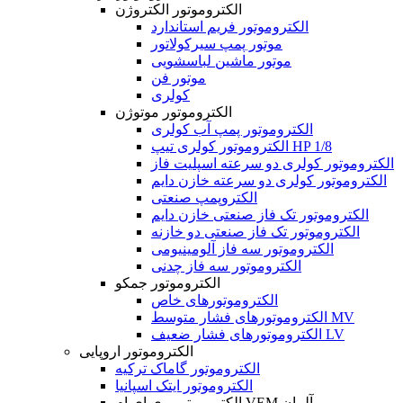
الکتروموتور الکتروژن
الکتروموتور فریم استاندارد
موتور پمپ سیرکولاتور
موتور ماشین لباسشویی
موتور فن
کولری
الکتروموتور موتوژن
الکتروموتور پمپ آب کولری
الکتروموتور کولری تیپ HP 1/8
الکتروموتور کولری دو سرعته اسپلیت فاز
الکتروموتور کولری دو سرعته خازن دایم
الکتروپمپ صنعتی
الکتروموتور تک فاز صنعتی خازن دایم
الکتروموتور تک فاز صنعتی دو خازنه
الکتروموتور سه فاز آلومینیومی
الکتروموتور سه فاز چدنی
الکتروموتور جمکو
الکتروموتورهای خاص
الکتروموتورهای فشار متوسط MV
الکتروموتورهای فشار ضعیف LV
الکتروموتور اروپایی
الکتروموتور گاماک ترکیه
الکتروموتور ایتک اسپانیا
الکتروموتور وی ای ام VEM آلمان