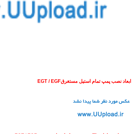
ابعاد نصب پمپ تمام استیل مستغرقEGT / EGF