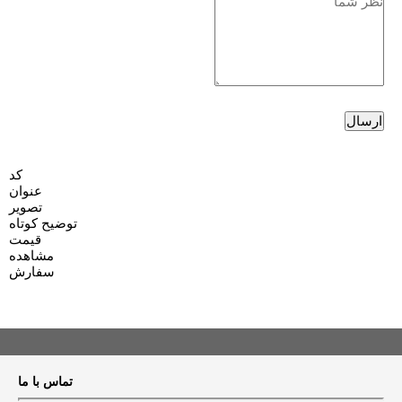
کد
عنوان
تصویر
توضیح کوتاه
قیمت
مشاهده
سفارش
تماس با ما