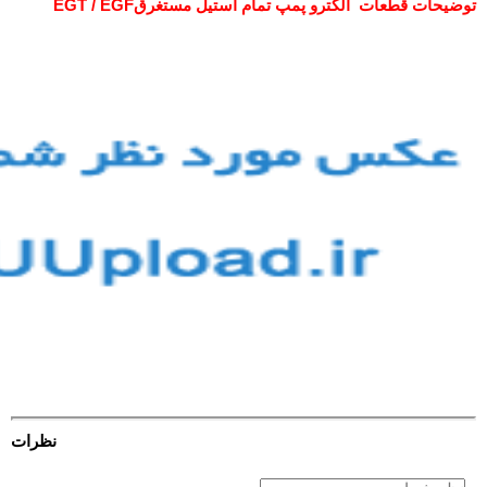
توضیحات قطعات الکترو پمپ تمام استیل مستغرقEGT / EGF
نظرات