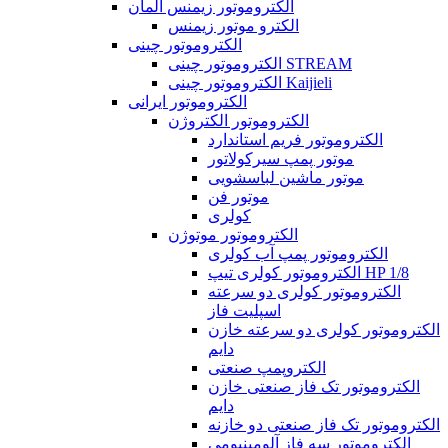
الکتروموتور زیمنس آلمان
الکترو موتور زیمنس
الکتروموتور چینی
الکتروموتور چینی STREAM
الکتروموتور چینی Kaijieli
الکتروموتور ایرانی
الکتروموتور الکتروژن
الکتروموتور فریم استاندارد
موتور پمپ سیرکولاتور
موتور ماشین لباسشویی
موتور فن
کولری
الکتروموتور موتوژن
الکتروموتور پمپ آب کولری
الکتروموتور کولری تیپ HP 1/8
الکتروموتور کولری دو سرعته
اسپلیت فاز
الکتروموتور کولری دو سرعته خازن
دایم
الکتروپمپ صنعتی
الکتروموتور تک فاز صنعتی خازن
دایم
الکتروموتور تک فاز صنعتی دو خازنه
الکتروموتور سه فاز آلومینیومی