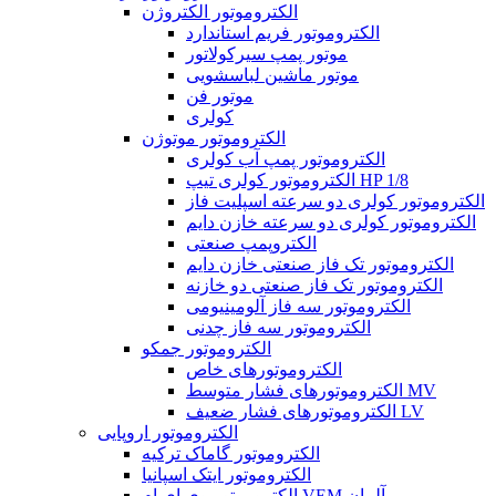
الکتروموتور الکتروژن
الکتروموتور فریم استاندارد
موتور پمپ سیرکولاتور
موتور ماشین لباسشویی
موتور فن
کولری
الکتروموتور موتوژن
الکتروموتور پمپ آب کولری
الکتروموتور کولری تیپ HP 1/8
الکتروموتور کولری دو سرعته اسپلیت فاز
الکتروموتور کولری دو سرعته خازن دایم
الکتروپمپ صنعتی
الکتروموتور تک فاز صنعتی خازن دایم
الکتروموتور تک فاز صنعتی دو خازنه
الکتروموتور سه فاز آلومینیومی
الکتروموتور سه فاز چدنی
الکتروموتور جمکو
الکتروموتورهای خاص
الکتروموتورهای فشار متوسط MV
الکتروموتورهای فشار ضعیف LV
الکتروموتور اروپایی
الکتروموتور گاماک ترکیه
الکتروموتور ایتک اسپانیا
الکتروموتور وی ای ام VEM آلمان