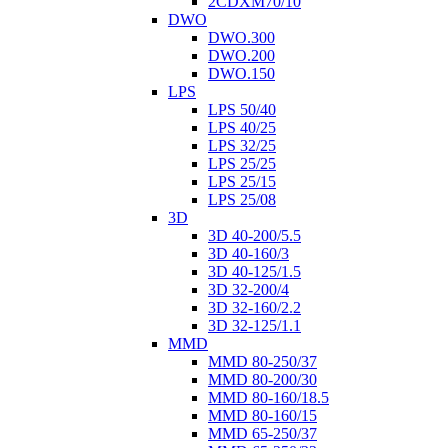
2CDXM70/10
DWO
DWO.300
DWO.200
DWO.150
LPS
LPS 50/40
LPS 40/25
LPS 32/25
LPS 25/25
LPS 25/15
LPS 25/08
3D
3D 40-200/5.5
3D 40-160/3
3D 40-125/1.5
3D 32-200/4
3D 32-160/2.2
3D 32-125/1.1
MMD
MMD 80-250/37
MMD 80-200/30
MMD 80-160/18.5
MMD 80-160/15
MMD 65-250/37