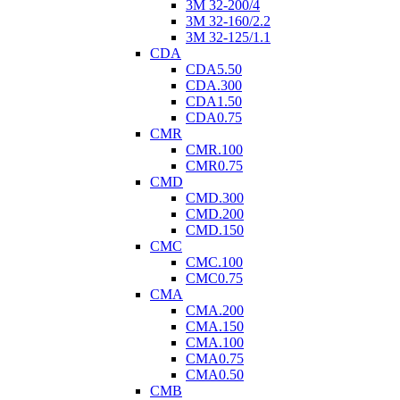
3M 32-200/4
3M 32-160/2.2
3M 32-125/1.1
CDA
CDA5.50
CDA.300
CDA1.50
CDA0.75
CMR
CMR.100
CMR0.75
CMD
CMD.300
CMD.200
CMD.150
CMC
CMC.100
CMC0.75
CMA
CMA.200
CMA.150
CMA.100
CMA0.75
CMA0.50
CMB