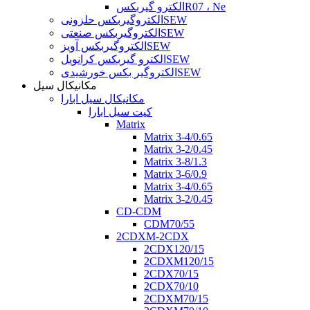
الکترو گیربکسR07 ، Ne
الکتروگیربکس حلزونیSEW
الکتروگیربکس صنعتیSEW
الکتروگیربکس آویزSEW
الکترو گیربکس کرانویلSEW
الکتروگیر بکس خورشیدیSEW
مکانیکال سیل
مکانیکال سیل ابارا
کیت سیل ابارا
Matrix
Matrix 3-4/0.65
Matrix 3-2/0.45
Matrix 3-8/1.3
Matrix 3-6/0.9
Matrix 3-4/0.65
Matrix 3-2/0.45
CD-CDM
CDM70/55
2CDXM-2CDX
2CDX120/15
2CDXM120/15
2CDX70/15
2CDX70/10
2CDXM70/15