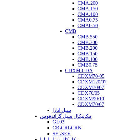
CMA.200
CMA.150
CMA.100
CMA0.75
CMA0.50
CMB
CMB.550
CMB.300
CMB.200
CMB.150
CMB.100
CMB0.75
CDXM-CDA
CDXM70-05
CDXM120/07
CDXM70/07
CDX70/05
CDXM90/10
CDXM70/07
سیل ابارا
مکانیکال سیل گراندفوس
GL03
CR،CRI،CRN
SE ،SEV
مکانیکال سیل لوارا