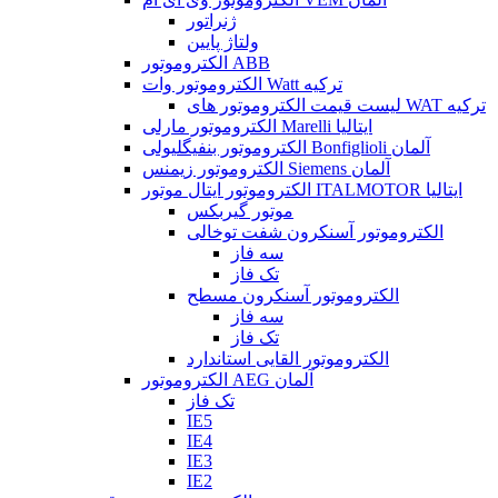
ژنراتور
ولتاژ پایین
الکتروموتور ABB
الکتروموتور وات Watt ترکیه
لیست قیمت الکتروموتور های WAT ترکیه
الکتروموتور مارلی Marelli ایتالیا
الکتروموتور بنفیگلیولی Bonfiglioli آلمان
الکتروموتور زیمنس Siemens آلمان
الکتروموتور ایتال موتور ITALMOTOR ایتالیا
موتور گیربکس
الکتروموتور آسنکرون شفت توخالی
سه فاز
تک فاز
الکتروموتور آسنکرون مسطح
سه فاز
تک فاز
الکتروموتور القایی استاندارد
الکتروموتور AEG آلمان
تک فاز
IE5
IE4
IE3
IE2