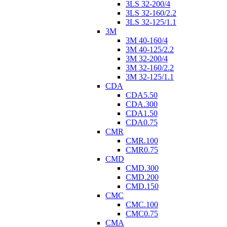
3LS 32-200/4
3LS 32-160/2.2
3LS 32-125/1.1
3M
3M 40-160/4
3M 40-125/2.2
3M 32-200/4
3M 32-160/2.2
3M 32-125/1.1
CDA
CDA5.50
CDA.300
CDA1.50
CDA0.75
CMR
CMR.100
CMR0.75
CMD
CMD.300
CMD.200
CMD.150
CMC
CMC.100
CMC0.75
CMA