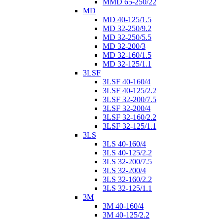
MMD 65-250/22
MD
MD 40-125/1.5
MD 32-250/9.2
MD 32-250/5.5
MD 32-200/3
MD 32-160/1.5
MD 32-125/1.1
3LSF
3LSF 40-160/4
3LSF 40-125/2.2
3LSF 32-200/7.5
3LSF 32-200/4
3LSF 32-160/2.2
3LSF 32-125/1.1
3LS
3LS 40-160/4
3LS 40-125/2.2
3LS 32-200/7.5
3LS 32-200/4
3LS 32-160/2.2
3LS 32-125/1.1
3M
3M 40-160/4
3M 40-125/2.2