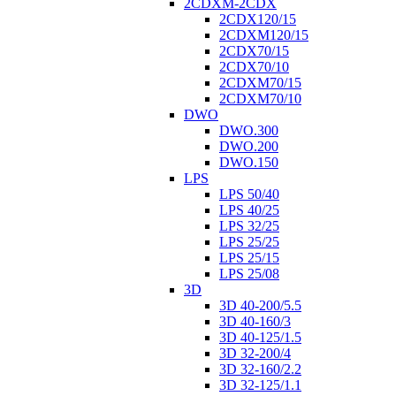
2CDXM-2CDX
2CDX120/15
2CDXM120/15
2CDX70/15
2CDX70/10
2CDXM70/15
2CDXM70/10
DWO
DWO.300
DWO.200
DWO.150
LPS
LPS 50/40
LPS 40/25
LPS 32/25
LPS 25/25
LPS 25/15
LPS 25/08
3D
3D 40-200/5.5
3D 40-160/3
3D 40-125/1.5
3D 32-200/4
3D 32-160/2.2
3D 32-125/1.1