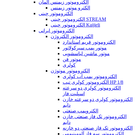
الکتروموتور زیمنس آلمان
الکترو موتور زیمنس
الکتروموتور چینی
الکتروموتور چینی STREAM
الکتروموتور چینی Kaijieli
الکتروموتور ایرانی
الکتروموتور الکتروژن
الکتروموتور فریم استاندارد
موتور پمپ سیرکولاتور
موتور ماشین لباسشویی
موتور فن
کولری
الکتروموتور موتوژن
الکتروموتور پمپ آب کولری
الکتروموتور کولری تیپ HP 1/8
الکتروموتور کولری دو سرعته
اسپلیت فاز
الکتروموتور کولری دو سرعته خازن
دایم
الکتروپمپ صنعتی
الکتروموتور تک فاز صنعتی خازن
دایم
الکتروموتور تک فاز صنعتی دو خازنه
الکتروموتور سه فاز آلومینیومی