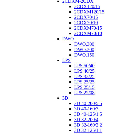
2CDXM-2CDX
2CDX120/15
2CDXM120/15
2CDX70/15
2CDX70/10
2CDXM70/15
2CDXM70/10
DWO
DWO.300
DWO.200
DWO.150
LPS
LPS 50/40
LPS 40/25
LPS 32/25
LPS 25/25
LPS 25/15
LPS 25/08
3D
3D 40-200/5.5
3D 40-160/3
3D 40-125/1.5
3D 32-200/4
3D 32-160/2.2
3D 32-125/1.1