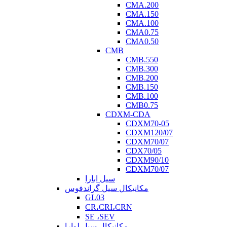
CMA.200
CMA.150
CMA.100
CMA0.75
CMA0.50
CMB
CMB.550
CMB.300
CMB.200
CMB.150
CMB.100
CMB0.75
CDXM-CDA
CDXM70-05
CDXM120/07
CDXM70/07
CDX70/05
CDXM90/10
CDXM70/07
سیل ابارا
مکانیکال سیل گراندفوس
GL03
CR،CRI،CRN
SE ،SEV
مکانیکال سیل لوارا