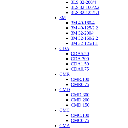
3LS 32-200/4
3LS 32-160/2.2
3LS 32-125/1.1
3M
3M 40-160/4
3M 40-125/2.2
3M 32-200/4
3M 32-160/2.2
3M 32-125/1.1
CDA
CDA5.50
CDA.300
CDA1.50
CDA0.75
CMR
CMR.100
CMR0.75
CMD
CMD.300
CMD.200
CMD.150
CMC
CMC.100
CMC0.75
CMA