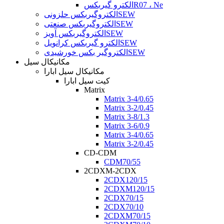
الکترو گیربکسR07 ، Ne
الکتروگیربکس حلزونیSEW
الکتروگیربکس صنعتیSEW
الکتروگیربکس آویزSEW
الکترو گیربکس کرانویلSEW
الکتروگیر بکس خورشیدیSEW
مکانیکال سیل
مکانیکال سیل ابارا
کیت سیل ابارا
Matrix
Matrix 3-4/0.65
Matrix 3-2/0.45
Matrix 3-8/1.3
Matrix 3-6/0.9
Matrix 3-4/0.65
Matrix 3-2/0.45
CD-CDM
CDM70/55
2CDXM-2CDX
2CDX120/15
2CDXM120/15
2CDX70/15
2CDX70/10
2CDXM70/15