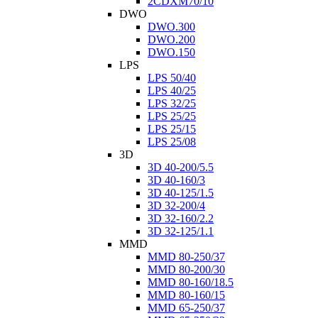
2CDXM70/10
DWO
DWO.300
DWO.200
DWO.150
LPS
LPS 50/40
LPS 40/25
LPS 32/25
LPS 25/25
LPS 25/15
LPS 25/08
3D
3D 40-200/5.5
3D 40-160/3
3D 40-125/1.5
3D 32-200/4
3D 32-160/2.2
3D 32-125/1.1
MMD
MMD 80-250/37
MMD 80-200/30
MMD 80-160/18.5
MMD 80-160/15
MMD 65-250/37