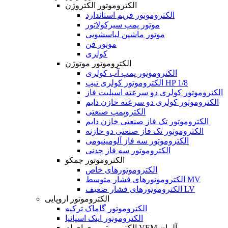
الکتروموتور الکتروژن
الکتروموتور فریم استاندارد
موتور پمپ سیرکولاتور
موتور ماشین لباسشویی
موتور فن
کولری
الکتروموتور موتوژن
الکتروموتور پمپ آب کولری
الکتروموتور کولری تیپ HP 1/8
الکتروموتور کولری دو سرعته اسپلیت فاز
الکتروموتور کولری دو سرعته خازن دایم
الکتروپمپ صنعتی
الکتروموتور تک فاز صنعتی خازن دایم
الکتروموتور تک فاز صنعتی دو خازنه
الکتروموتور سه فاز آلومینیومی
الکتروموتور سه فاز چدنی
الکتروموتور جمکو
الکتروموتورهای خاص
الکتروموتورهای فشار متوسط MV
الکتروموتورهای فشار ضعیف LV
الکتروموتور اروپایی
الکتروموتور گاماک ترکیه
الکتروموتور ایتک اسپانیا
الکتروموتور وی ای ام VEM آلمان