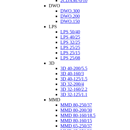
2CDXM70/10
DWO
DWO.300
DWO.200
DWO.150
LPS
LPS 50/40
LPS 40/25
LPS 32/25
LPS 25/25
LPS 25/15
LPS 25/08
3D
3D 40-200/5.5
3D 40-160/3
3D 40-125/1.5
3D 32-200/4
3D 32-160/2.2
3D 32-125/1.1
MMD
MMD 80-250/37
MMD 80-200/30
MMD 80-160/18.5
MMD 80-160/15
MMD 65-250/37