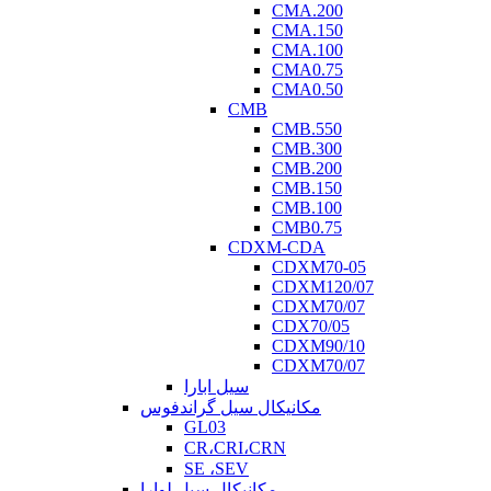
CMA.200
CMA.150
CMA.100
CMA0.75
CMA0.50
CMB
CMB.550
CMB.300
CMB.200
CMB.150
CMB.100
CMB0.75
CDXM-CDA
CDXM70-05
CDXM120/07
CDXM70/07
CDX70/05
CDXM90/10
CDXM70/07
سیل ابارا
مکانیکال سیل گراندفوس
GL03
CR،CRI،CRN
SE ،SEV
مکانیکال سیل لوارا