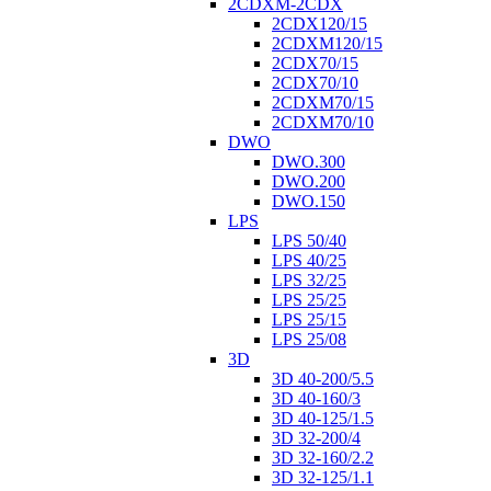
2CDXM-2CDX
2CDX120/15
2CDXM120/15
2CDX70/15
2CDX70/10
2CDXM70/15
2CDXM70/10
DWO
DWO.300
DWO.200
DWO.150
LPS
LPS 50/40
LPS 40/25
LPS 32/25
LPS 25/25
LPS 25/15
LPS 25/08
3D
3D 40-200/5.5
3D 40-160/3
3D 40-125/1.5
3D 32-200/4
3D 32-160/2.2
3D 32-125/1.1