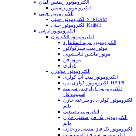
الکتروموتور زیمنس آلمان
الکترو موتور زیمنس
الکتروموتور چینی
الکتروموتور چینی STREAM
الکتروموتور چینی Kaijieli
الکتروموتور ایرانی
الکتروموتور الکتروژن
الکتروموتور فریم استاندارد
موتور پمپ سیرکولاتور
موتور ماشین لباسشویی
موتور فن
کولری
الکتروموتور موتوژن
الکتروموتور پمپ آب کولری
الکتروموتور کولری تیپ HP 1/8
الکتروموتور کولری دو سرعته
اسپلیت فاز
الکتروموتور کولری دو سرعته خازن
دایم
الکتروپمپ صنعتی
الکتروموتور تک فاز صنعتی خازن
دایم
الکتروموتور تک فاز صنعتی دو خازنه
الکتروموتور سه فاز آلومینیومی