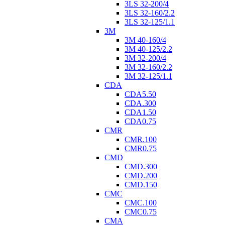
3LS 32-200/4
3LS 32-160/2.2
3LS 32-125/1.1
3M
3M 40-160/4
3M 40-125/2.2
3M 32-200/4
3M 32-160/2.2
3M 32-125/1.1
CDA
CDA5.50
CDA.300
CDA1.50
CDA0.75
CMR
CMR.100
CMR0.75
CMD
CMD.300
CMD.200
CMD.150
CMC
CMC.100
CMC0.75
CMA