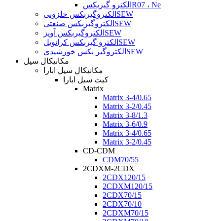
الکترو گیربکسR07 ، Ne
الکتروگیربکس حلزونیSEW
الکتروگیربکس صنعتیSEW
الکتروگیربکس آویزSEW
الکترو گیربکس کرانویلSEW
الکتروگیر بکس خورشیدیSEW
مکانیکال سیل
مکانیکال سیل ابارا
کیت سیل ابارا
Matrix
Matrix 3-4/0.65
Matrix 3-2/0.45
Matrix 3-8/1.3
Matrix 3-6/0.9
Matrix 3-4/0.65
Matrix 3-2/0.45
CD-CDM
CDM70/55
2CDXM-2CDX
2CDX120/15
2CDXM120/15
2CDX70/15
2CDX70/10
2CDXM70/15