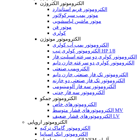
الکتروموتور الکتروژن
الکتروموتور فریم استاندارد
موتور پمپ سیرکولاتور
موتور ماشین لباسشویی
موتور فن
کولری
الکتروموتور موتوژن
الکتروموتور پمپ آب کولری
الکتروموتور کولری تیپ HP 1/8
الکتروموتور کولری دو سرعته اسپلیت فاز
الکتروموتور کولری دو سرعته خازن دایم
الکتروپمپ صنعتی
الکتروموتور تک فاز صنعتی خازن دایم
الکتروموتور تک فاز صنعتی دو خازنه
الکتروموتور سه فاز آلومینیومی
الکتروموتور سه فاز چدنی
الکتروموتور جمکو
الکتروموتورهای خاص
الکتروموتورهای فشار متوسط MV
الکتروموتورهای فشار ضعیف LV
الکتروموتور اروپایی
الکتروموتور گاماک ترکیه
الکتروموتور ایتک اسپانیا
الکتروموتور وی ای ام VEM آلمان