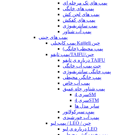
پمپ های تک مرحله ای
پمپ های خانگی
پمپ های لجن کش
پمپ های کفکش
پمپ سانتریفیوژی
پمپ آب شناور
پمپ های چینی
پمپ کایجیلی Kaijieli چین
پمپ محیطی(خانگی)
پمپ تایفو/TAIFU/چین
درباره ی تایفو TAIFU
جت پمپ آب خانگی
پمپ خانگی سانتریفیوژی
پمپ خانگی محیطی
پمپ آب خاص
پمپ شناور چاه عمیق
سری 4SM
سری 4STM
سایر مدل ها
پمپ سیرکولاتور
پمپ آب خورشیدی
پمپ لیو / LEO / چین
درباره ی لیو LEO
پمپ خودمکش محیطی