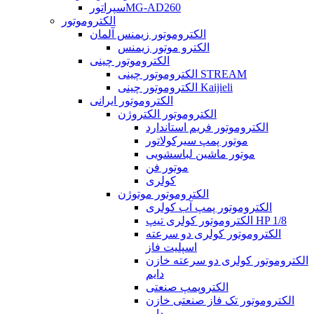
سپراتورMG-AD260
الکتروموتور
الکتروموتور زیمنس آلمان
الکترو موتور زیمنس
الکتروموتور چینی
الکتروموتور چینی STREAM
الکتروموتور چینی Kaijieli
الکتروموتور ایرانی
الکتروموتور الکتروژن
الکتروموتور فریم استاندارد
موتور پمپ سیرکولاتور
موتور ماشین لباسشویی
موتور فن
کولری
الکتروموتور موتوژن
الکتروموتور پمپ آب کولری
الکتروموتور کولری تیپ HP 1/8
الکتروموتور کولری دو سرعته
اسپلیت فاز
الکتروموتور کولری دو سرعته خازن
دایم
الکتروپمپ صنعتی
الکتروموتور تک فاز صنعتی خازن
دایم