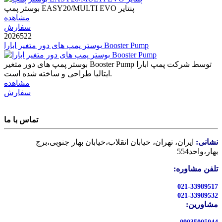
بوستر پمپ EASY20/MULTI EVO پنتایر
مشاهده
سفارش
2026522
بوستر پمپ های دور متغیر ابارا Booster Pump
بوستر پمپ های دور متغیر Booster Pump توسط شرکت پمپ ابارا
ایتالیا طراحی و ساخته شده است.
مشاهده
سفارش
تماس با ما
نشانی:
ایران، تهران، خیابان انقلاب،خیابان بهار جنوبی،برج
بهار،واحد554
تلفن مشاوره:
021-33989517
021-33989532
مشاورین: