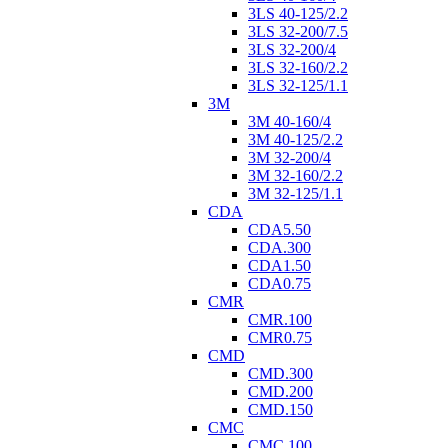
3LS 40-125/2.2
3LS 32-200/7.5
3LS 32-200/4
3LS 32-160/2.2
3LS 32-125/1.1
3M
3M 40-160/4
3M 40-125/2.2
3M 32-200/4
3M 32-160/2.2
3M 32-125/1.1
CDA
CDA5.50
CDA.300
CDA1.50
CDA0.75
CMR
CMR.100
CMR0.75
CMD
CMD.300
CMD.200
CMD.150
CMC
CMC.100