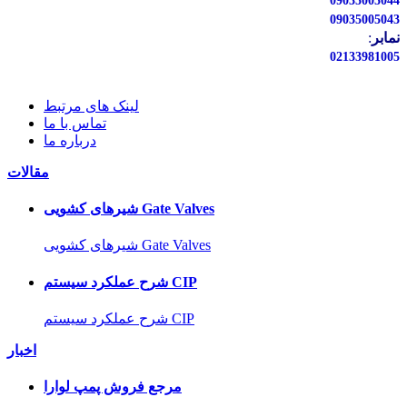
09035005044
09035005043
نمابر
:
02133981005
لینک های مرتبط
تماس با ما
درباره ما
مقالات
شیرهای کشویی Gate Valves
شیرهای کشویی Gate Valves
شرح عملکرد سیستم CIP
شرح عملکرد سیستم CIP
اخبار
مرجع فروش پمپ لوارا