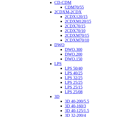
CD-CDM
CDM70/55
2CDXM-2CDX
2CDX120/15
2CDXM120/15
2CDX70/15
2CDX70/10
2CDXM70/15
2CDXM70/10
DWO
DWO.300
DWO.200
DWO.150
LPS
LPS 50/40
LPS 40/25
LPS 32/25
LPS 25/25
LPS 25/15
LPS 25/08
3D
3D 40-200/5.5
3D 40-160/3
3D 40-125/1.5
3D 32-200/4