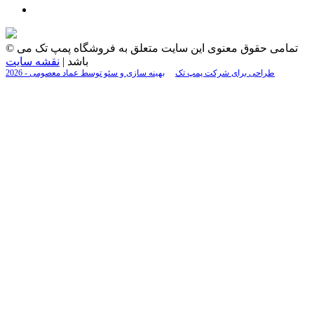
© تمامی حقوق معنوی این سایت متعلق به فروشگاه پمپ تک می
باشد |
نقشه سایت
2026 - طراحی برای شرکت پمپ تک
بهینه سازی و سئو توسط عماد معصومی