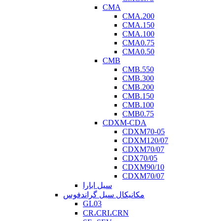
CMA
CMA.200
CMA.150
CMA.100
CMA0.75
CMA0.50
CMB
CMB.550
CMB.300
CMB.200
CMB.150
CMB.100
CMB0.75
CDXM-CDA
CDXM70-05
CDXM120/07
CDXM70/07
CDX70/05
CDXM90/10
CDXM70/07
سیل ابارا
مکانیکال سیل گراندفوس
GL03
CR،CRI،CRN