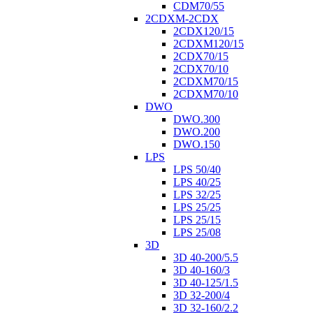
CDM70/55
2CDXM-2CDX
2CDX120/15
2CDXM120/15
2CDX70/15
2CDX70/10
2CDXM70/15
2CDXM70/10
DWO
DWO.300
DWO.200
DWO.150
LPS
LPS 50/40
LPS 40/25
LPS 32/25
LPS 25/25
LPS 25/15
LPS 25/08
3D
3D 40-200/5.5
3D 40-160/3
3D 40-125/1.5
3D 32-200/4
3D 32-160/2.2