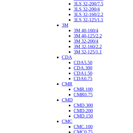
3LS 32-200/7.5
3LS 32-200/4
3LS 32-160/2.2
3LS 32-125/1.1
3M
3M 40-160/4
3M 40-125/2.2
3M 32-200/4
3M 32-160/2.2
3M 32-125/1.1
CDA
CDA5.50
CDA.300
CDA1.50
CDA0.75
CMR
CMR.100
CMR0.75
CMD
CMD.300
CMD.200
CMD.150
CMC
CMC.100
CMC0.75