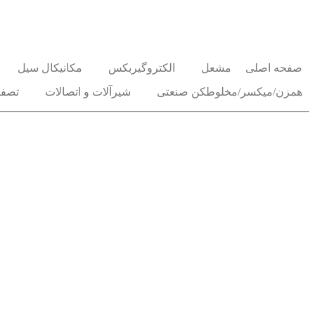
صفحه اصلی
مشعل
الکتروگیربکس
مکانیکال سیل
همزن/میکسر/مخلوطکن صنعتی
شیرآلات و اتصالات
تصفی