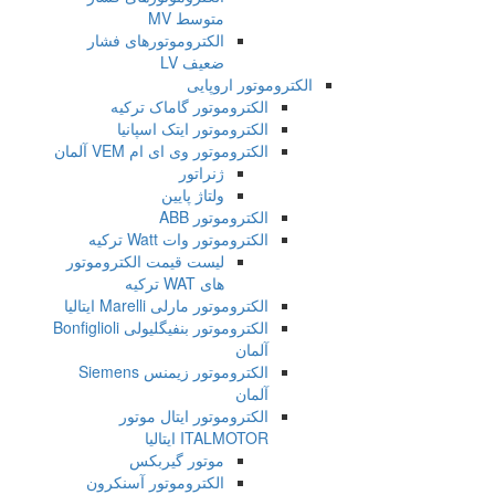
متوسط MV
الکتروموتورهای فشار
ضعیف LV
الکتروموتور اروپایی
الکتروموتور گاماک ترکیه
الکتروموتور ایتک اسپانیا
الکتروموتور وی ای ام VEM آلمان
ژنراتور
ولتاژ پایین
الکتروموتور ABB
الکتروموتور وات Watt ترکیه
لیست قیمت الکتروموتور
های WAT ترکیه
الکتروموتور مارلی Marelli ایتالیا
الکتروموتور بنفیگلیولی Bonfiglioli
آلمان
الکتروموتور زیمنس Siemens
آلمان
الکتروموتور ایتال موتور
ITALMOTOR ایتالیا
موتور گیربکس
الکتروموتور آسنکرون