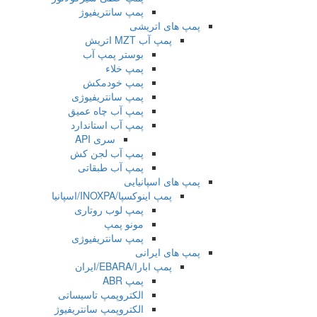
پمپ سانتریفیوژ
پمپ های اتریشی
پمپ آب MZT اتریش
بوستر پمپ آب
پمپ خلاء
پمپ خودمکش
پمپ سانتریفیوژی
پمپ آب چاه عمیق
پمپ آب استاندارد
سری API
پمپ آب لجن کش
پمپ آب طبقاتی
پمپ های اسپانیایی
پمپ اینوکسپا/INOXPA/اسپانیا
پمپ لوب روتاری
مونو پمپ
پمپ سانتریفیوژی
پمپ های ایرانی
پمپ ابارا/EBARA/ایران
پمپ ABR
الکتروپمپ تاسیساتی
الکتروپمپ سانتریفیوژ