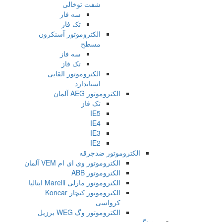
شفت توخالی
سه فاز
تک فاز
الکتروموتور آسنکرون
مسطح
سه فاز
تک فاز
الکتروموتور القایی
استاندارد
الکتروموتور AEG آلمان
تک فاز
IE5
IE4
IE3
IE2
الکتروموتور ضدجرقه
الکتروموتور وی ای ام VEM آلمان
الکتروموتور ABB
الکتروموتور مارلی Marelli ایتالیا
الکتروموتور کنچار Koncar
کرواسی
الکتروموتور وگ WEG برزیل