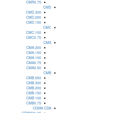
CMR0.75
CMD
CMD.300
CMD.200
CMD.150
CMC
CMC.100
CMC0.75
CMA
CMA.200
CMA.150
CMA.100
CMA0.75
CMA0.50
CMB
CMB.550
CMB.300
CMB.200
CMB.150
CMB.100
CMB0.75
CDXM-CDA