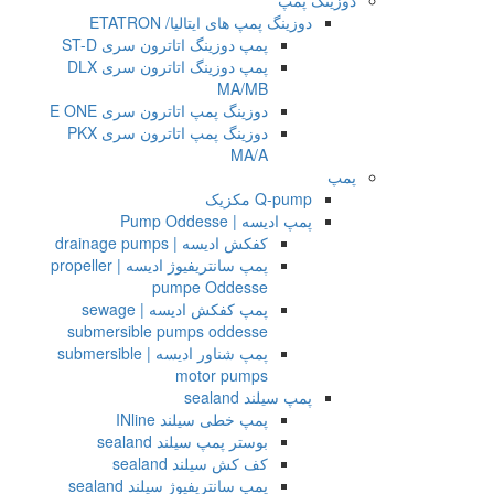
دوزینگ پمپ
دوزینگ پمپ های ایتالیا/ ETATRON
پمپ دوزینگ اتاترون سری ST-D
پمپ دوزینگ اتاترون سری DLX
MA/MB
دوزینگ پمپ اتاترون سری E ONE
دوزینگ پمپ اتاترون سری PKX
MA/A
پمپ
Q-pump مکزیک
پمپ ادیسه | Pump Oddesse
کفکش ادیسه | drainage pumps
پمپ سانتریفیوژ ادیسه | propeller
pumpe Oddesse
پمپ کفکش ادیسه | sewage
submersible pumps oddesse
پمپ شناور ادیسه | submersible
motor pumps
پمپ سیلند sealand
پمپ خطی سیلند INline
بوستر پمپ سیلند sealand
کف کش سیلند sealand
پمپ سانتریفیوژ سیلند sealand