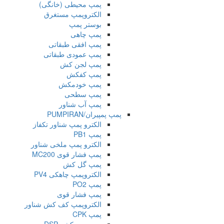
پمپ محیطی (خانگی)
الکتروپمپ مستغرق
بوستر پمپ
پمپ چاهی
پمپ افقی طبقاتی
پمپ عمودی طبقاتی
پمپ لجن کش
پمپ کفکش
پمپ خودمکش
پمپ سطحی
پمپ آب شناور
پمپ پمپیران/PUMPIRAN
الکترو پمپ شناور تکفاز
پمپ PB1
الکترو پمپ ملخی شناور
پمپ فشار قوی MC200
پمپ گل کش
الکتروپمپ چاهکی PV4
پمپ PO2
پمپ فشار قوی
الکتروپمپ کف کش شناور
پمپ CPK