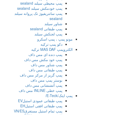
پمپ محیطی سیلند sealand
پمپ خودمکش سیلند sealand
پمپ سانتریفیوژ تک پروانه سیلند
sealand
شناور سیلند
پمپ طبقاتی sealand
پمپ لجنکش سیلند
مونو پمپ ، پمپ اسکرو
دکو پمپ ترکیه
الکتروپمپ MAS DAF ترکیه
پمپ دنده ای مس داف
پمپ خود مکش مس داف
پمپ شناور مس داف
پمپ طبقاتی مس داف
پمپ گریز از مرکز مس داف
بوستر پمپ مس داف
پمپ آتشنشانی مس داف
پمپ خطی INLINE مس داف
پمپ ایتک/E-Teck/
پمپ طبقاتی عمودی استیلEV
پمپ طبقاتی افقی استیلEH
پمپ تمام استیل مستغرقVN/ES