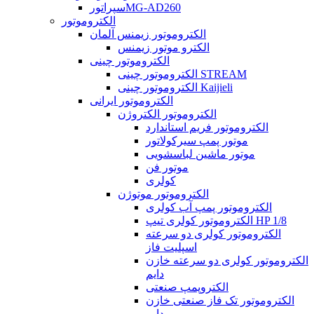
سپراتورMG-AD260
الکتروموتور
الکتروموتور زیمنس آلمان
الکترو موتور زیمنس
الکتروموتور چینی
الکتروموتور چینی STREAM
الکتروموتور چینی Kaijieli
الکتروموتور ایرانی
الکتروموتور الکتروژن
الکتروموتور فریم استاندارد
موتور پمپ سیرکولاتور
موتور ماشین لباسشویی
موتور فن
کولری
الکتروموتور موتوژن
الکتروموتور پمپ آب کولری
الکتروموتور کولری تیپ HP 1/8
الکتروموتور کولری دو سرعته
اسپلیت فاز
الکتروموتور کولری دو سرعته خازن
دایم
الکتروپمپ صنعتی
الکتروموتور تک فاز صنعتی خازن
دایم