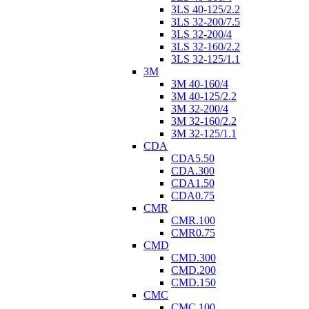
3LS 40-125/2.2
3LS 32-200/7.5
3LS 32-200/4
3LS 32-160/2.2
3LS 32-125/1.1
3M
3M 40-160/4
3M 40-125/2.2
3M 32-200/4
3M 32-160/2.2
3M 32-125/1.1
CDA
CDA5.50
CDA.300
CDA1.50
CDA0.75
CMR
CMR.100
CMR0.75
CMD
CMD.300
CMD.200
CMD.150
CMC
CMC.100