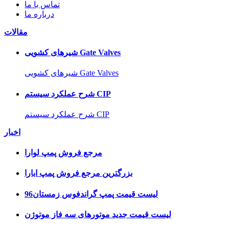
تماس با ما
درباره ما
مقالات
شیرهای کشویی Gate Valves
شیرهای کشویی Gate Valves
شرح عملکرد سیستم CIP
شرح عملکرد سیستم CIP
اخبار
مرجع فروش پمپ لوارا
بزرگترین مرجع فروش پمپ ابارا
لیست قیمت پمپ گراندفوس زمستان96
لیست قیمت جدید موتورهای سه فاز موتوژن