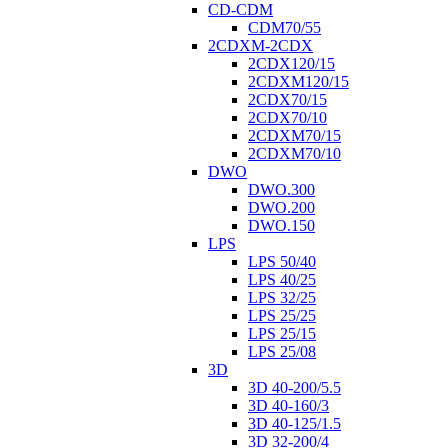
CD-CDM
CDM70/55
2CDXM-2CDX
2CDX120/15
2CDXM120/15
2CDX70/15
2CDX70/10
2CDXM70/15
2CDXM70/10
DWO
DWO.300
DWO.200
DWO.150
LPS
LPS 50/40
LPS 40/25
LPS 32/25
LPS 25/25
LPS 25/15
LPS 25/08
3D
3D 40-200/5.5
3D 40-160/3
3D 40-125/1.5
3D 32-200/4