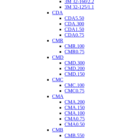
3M 32-160/2.2
3M 32-125/1.1
CDA
CDA5.50
CDA.300
CDA1.50
CDA0.75
CMR
CMR.100
CMR0.75
CMD
CMD.300
CMD.200
CMD.150
CMC
CMC.100
CMC0.75
CMA
CMA.200
CMA.150
CMA.100
CMA0.75
CMA0.50
CMB
CMB.550