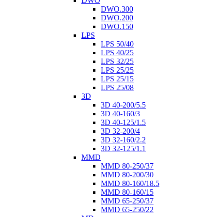
DWO
DWO.300
DWO.200
DWO.150
LPS
LPS 50/40
LPS 40/25
LPS 32/25
LPS 25/25
LPS 25/15
LPS 25/08
3D
3D 40-200/5.5
3D 40-160/3
3D 40-125/1.5
3D 32-200/4
3D 32-160/2.2
3D 32-125/1.1
MMD
MMD 80-250/37
MMD 80-200/30
MMD 80-160/18.5
MMD 80-160/15
MMD 65-250/37
MMD 65-250/22