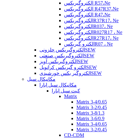
الکتروگیربکس R57،Ne
الکتروگیربکس R47R37،Ne
الکتروگیربکس R47،Ne
الکتروگیربکسR37R17، Ne
الکتروگیربکسR037، Ne
الکتروگیربکسR027R17 ، Ne
الکتروگیربکسR27R17، Ne
الکترو گیربکسR07 ، Ne
الکتروگیربکس حلزونیSEW
الکتروگیربکس صنعتیSEW
الکتروگیربکس آویزSEW
الکترو گیربکس کرانویلSEW
الکتروگیر بکس خورشیدیSEW
مکانیکال سیل
مکانیکال سیل ابارا
کیت سیل ابارا
Matrix
Matrix 3-4/0.65
Matrix 3-2/0.45
Matrix 3-8/1.3
Matrix 3-6/0.9
Matrix 3-4/0.65
Matrix 3-2/0.45
CD-CDM