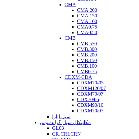
CMA
CMA.200
CMA.150
CMA.100
CMA0.75
CMA0.50
CMB
CMB.550
CMB.300
CMB.200
CMB.150
CMB.100
CMB0.75
CDXM-CDA
CDXM70-05
CDXM120/07
CDXM70/07
CDX70/05
CDXM90/10
CDXM70/07
سیل ابارا
مکانیکال سیل گراندفوس
GL03
CR،CRI،CRN