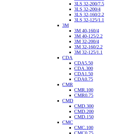
3LS 32-200/7.5
3LS 32-200/4
3LS 32-160/2.2
3LS 32-125/1.1
3M
3M 40-160/4
3M 40-125/2.2
3M 32-200/4
3M 32-160/2.2
3M 32-125/1.1
CDA
CDA5.50
CDA.300
CDA1.50
CDA0.75
CMR
CMR.100
CMR0.75
CMD
CMD.300
CMD.200
CMD.150
CMC
CMC.100
CMC0.75