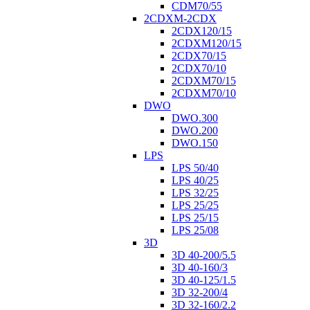
CDM70/55
2CDXM-2CDX
2CDX120/15
2CDXM120/15
2CDX70/15
2CDX70/10
2CDXM70/15
2CDXM70/10
DWO
DWO.300
DWO.200
DWO.150
LPS
LPS 50/40
LPS 40/25
LPS 32/25
LPS 25/25
LPS 25/15
LPS 25/08
3D
3D 40-200/5.5
3D 40-160/3
3D 40-125/1.5
3D 32-200/4
3D 32-160/2.2