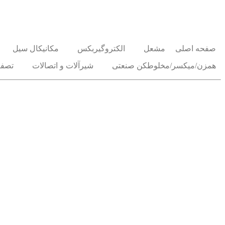
صفحه اصلی
مشعل
الکتروگیربکس
مکانیکال سیل
همزن/میکسر/مخلوطکن صنعتی
شیرآلات و اتصالات
تصفی