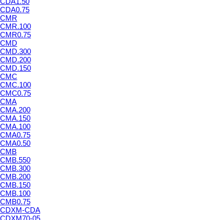
CDA1.50
CDA0.75
CMR
CMR.100
CMR0.75
CMD
CMD.300
CMD.200
CMD.150
CMC
CMC.100
CMC0.75
CMA
CMA.200
CMA.150
CMA.100
CMA0.75
CMA0.50
CMB
CMB.550
CMB.300
CMB.200
CMB.150
CMB.100
CMB0.75
CDXM-CDA
CDXM70-05