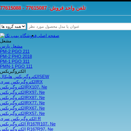
تلفن واحد فروش: 77615087 - 77615088
صفحه اصلی
مشعل
مشعل پارس
PM-2 PGO 211
PM-2 PHO 2018
PM-1 PGO 311
PMN-1 PGO 111
الکتروگیربکس
الکتروگیربکس هلیکالSEW
الکتروگیربکس سریRX
الکتروگیربکسRX107، Ne
الکتروگیربکسRX97، Ne
الکتروگیربکسRX87، Ne
الکتروگیربکسRX77، Ne
الکتروگیربکسRX67، Ne
الکتروگیربکسRX57، Ne
الکتروگیربکس سری R
الکتروگیربکس R167R107، Ne
الکتروگیربکس R167R97، Ne