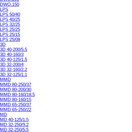
DWO.150
LPS
LPS 50/40
LPS 40/25
LPS 32/25
LPS 25/25
LPS 25/15
LPS 25/08
3D
3D 40-200/5.5
3D 40-160/3
3D 40-125/1.5
3D 32-200/4
3D 32-160/2.2
3D 32-125/1.1
MMD
MMD 80-250/37
MMD 80-200/30
MMD 80-160/18.5
MMD 80-160/15
MMD 65-250/37
MMD 65-250/22
MD
MD 40-125/1.5
MD 32-250/9.2
MD 32-250/5.5