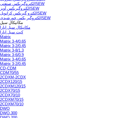
الکتروگیربکس صنعتیSEW
الکتروگیربکس آویزSEW
الکترو گیربکس کرانویلSEW
الکتروگیر بکس خورشیدیSEW
مکانیکال سیل
مکانیکال سیل ابارا
کیت سیل ابارا
Matrix
Matrix 3-4/0.65
Matrix 3-2/0.45
Matrix 3-8/1.3
Matrix 3-6/0.9
Matrix 3-4/0.65
Matrix 3-2/0.45
CD-CDM
CDM70/55
2CDXM-2CDX
2CDX120/15
2CDXM120/15
2CDX70/15
2CDX70/10
2CDXM70/15
2CDXM70/10
DWO
DWO.300
DWO.200