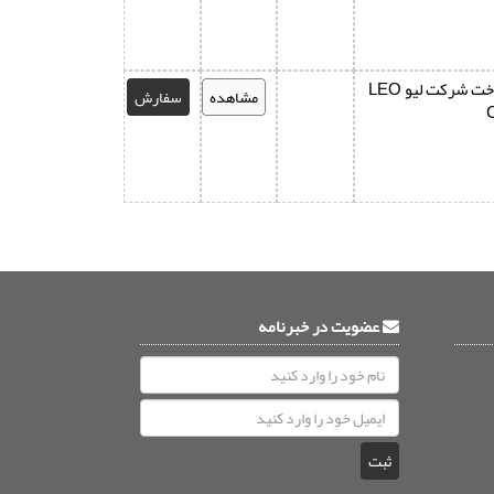
تانک های ساخت شرکت لیو LEO
مشاهده
سفارش
عضویت در خبرنامه
ثبت