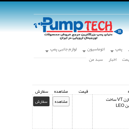
پمپ
اتوماسیون
لوازم جانبی پمپ
یمت
اخبار
سبد من
قیمت
مشاهده
سفارش
تانک ها و مخازن VT ساخت
مشاهده
سفارش
LE