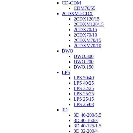
CD-CDM
CDM70/55
2CDXM-2CDX
2CDX120/15
2CDXM120/15
2CDX70/15
2CDX70/10
2CDXM70/15
2CDXM70/10
DWO
DWO.300
DWO.200
DWO.150
LPS
LPS 50/40
LPS 40/25
LPS 32/25
LPS 25/25
LPS 25/15
LPS 25/08
3D
3D 40-200/5.5
3D 40-160/3
3D 40-125/1.5
3D 32-200/4