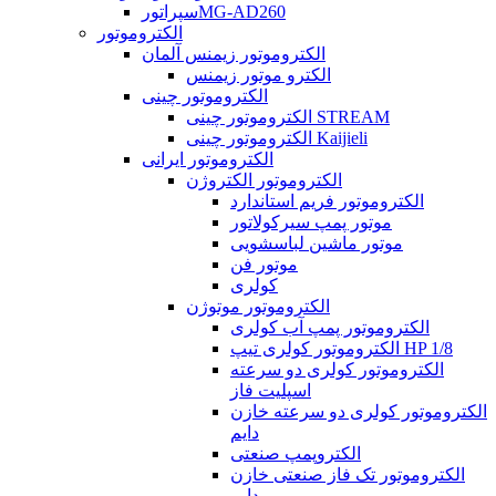
سپراتورMG-AD260
الکتروموتور
الکتروموتور زیمنس آلمان
الکترو موتور زیمنس
الکتروموتور چینی
الکتروموتور چینی STREAM
الکتروموتور چینی Kaijieli
الکتروموتور ایرانی
الکتروموتور الکتروژن
الکتروموتور فریم استاندارد
موتور پمپ سیرکولاتور
موتور ماشین لباسشویی
موتور فن
کولری
الکتروموتور موتوژن
الکتروموتور پمپ آب کولری
الکتروموتور کولری تیپ HP 1/8
الکتروموتور کولری دو سرعته
اسپلیت فاز
الکتروموتور کولری دو سرعته خازن
دایم
الکتروپمپ صنعتی
الکتروموتور تک فاز صنعتی خازن
دایم