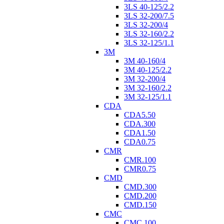
3LS 40-125/2.2
3LS 32-200/7.5
3LS 32-200/4
3LS 32-160/2.2
3LS 32-125/1.1
3M
3M 40-160/4
3M 40-125/2.2
3M 32-200/4
3M 32-160/2.2
3M 32-125/1.1
CDA
CDA5.50
CDA.300
CDA1.50
CDA0.75
CMR
CMR.100
CMR0.75
CMD
CMD.300
CMD.200
CMD.150
CMC
CMC.100