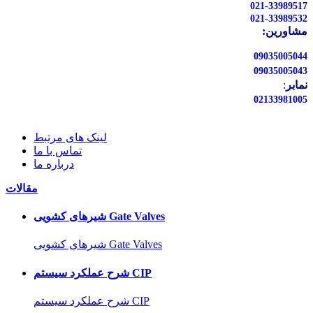
021-33989517
021-33989532
مشاورین:
09035005044
09035005043
نمابر
:
02133981005
لینک های مرتبط
تماس با ما
درباره ما
مقالات
شیرهای کشویی Gate Valves
شیرهای کشویی Gate Valves
شرح عملکرد سیستم CIP
شرح عملکرد سیستم CIP