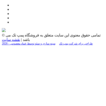
© تمامی حقوق معنوی این سایت متعلق به فروشگاه پمپ تک می
باشد |
نقشه سایت
2026 - طراحی برای شرکت پمپ تک
بهینه سازی و سئو توسط عماد معصومی