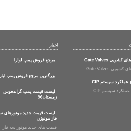
ت
اخبار
 کشویی Gate Valves
مرجع فروش پمپ لوارا
شویی Gate Valves
بزرگترین مرجع فروش پمپ ابارا
عملکرد سیستم CIP
ملکرد سیستم CIP
لیست قیمت پمپ گراندفوس
زمستان96
لیست قیمت جدید موتورهای س
فاز موتوژن
قیمت های جدید موتور سه فاز