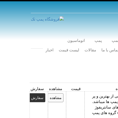
پمپ
پمپ
اتوماسیون
ماس با ما
مقالات
لیست قیمت
اخبار
ه
قیمت
مشاهده
سفارش
ی از بهترین و پر
مشاهده
سفارش
 پمپ ها میباشد.
ای سانتریفوژ
 گروه های پمپ