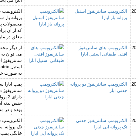
ابارا می باش
2
الکتروپمپ سانتریفوژ استیل
الکتروپمپ س
پروانه باز ابارا
محصولات پم
که از آن بر
معلق در مای
2
الکتروپمپ های سانتریفوژ
از دیگر محص
افقی طبقاتی استیل ابارا
می توان به 
سانتریفوژ ا
به صورت خ
2
الکتروپمپ سانتریفوژ دو پروانه
پمپ ابارا س
چدنی ابارا
سانتریفوژ د
دارای 
جنس بدنه آ
بوده و در م
استفاده می
2
الکتروپمپ سانتریفوژ چدنی
الکتروپمپ س
تک پروانه ایی ابارا
تک پروانه ا
خانگی پمپ ا