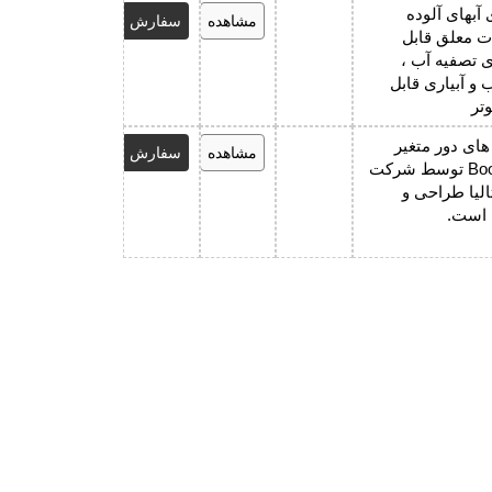
آبهای آلوده
مشاهده
سفارش
ات معلق قابل
ی تصفیه آب ،
 و آبیاری قابل
وتر
ای دور متغیر
مشاهده
سفارش
Booster Pump توسط شرکت
تالیا طراحی و
 است.