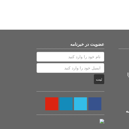
عضویت در خبرنامه
ثبت
ه