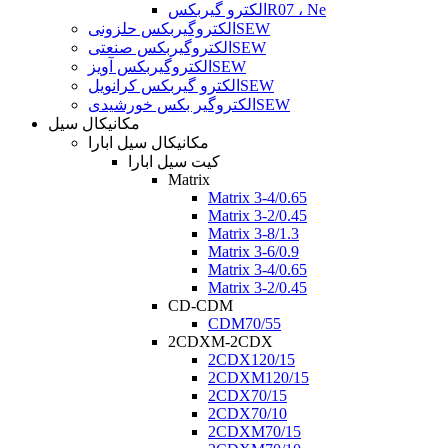
الکترو گیربکسR07 ، Ne
الکتروگیربکس حلزونیSEW
الکتروگیربکس صنعتیSEW
الکتروگیربکس آویزSEW
الکترو گیربکس کرانویلSEW
الکتروگیر بکس خورشیدیSEW
مکانیکال سیل
مکانیکال سیل ابارا
کیت سیل ابارا
Matrix
Matrix 3-4/0.65
Matrix 3-2/0.45
Matrix 3-8/1.3
Matrix 3-6/0.9
Matrix 3-4/0.65
Matrix 3-2/0.45
CD-CDM
CDM70/55
2CDXM-2CDX
2CDX120/15
2CDXM120/15
2CDX70/15
2CDX70/10
2CDXM70/15