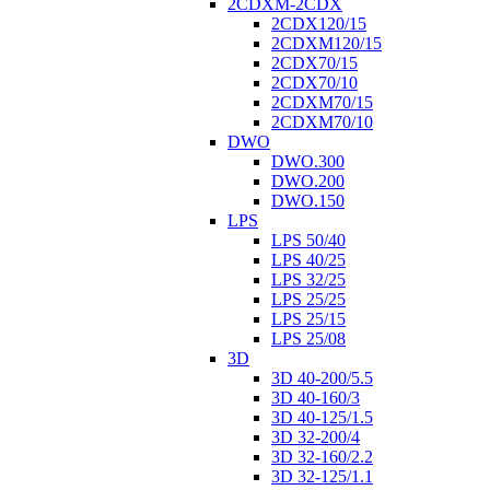
2CDXM-2CDX
2CDX120/15
2CDXM120/15
2CDX70/15
2CDX70/10
2CDXM70/15
2CDXM70/10
DWO
DWO.300
DWO.200
DWO.150
LPS
LPS 50/40
LPS 40/25
LPS 32/25
LPS 25/25
LPS 25/15
LPS 25/08
3D
3D 40-200/5.5
3D 40-160/3
3D 40-125/1.5
3D 32-200/4
3D 32-160/2.2
3D 32-125/1.1