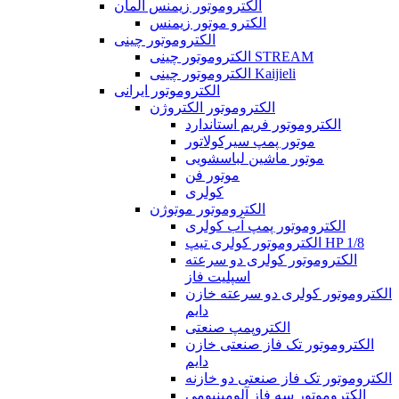
الکتروموتور زیمنس آلمان
الکترو موتور زیمنس
الکتروموتور چینی
الکتروموتور چینی STREAM
الکتروموتور چینی Kaijieli
الکتروموتور ایرانی
الکتروموتور الکتروژن
الکتروموتور فریم استاندارد
موتور پمپ سیرکولاتور
موتور ماشین لباسشویی
موتور فن
کولری
الکتروموتور موتوژن
الکتروموتور پمپ آب کولری
الکتروموتور کولری تیپ HP 1/8
الکتروموتور کولری دو سرعته
اسپلیت فاز
الکتروموتور کولری دو سرعته خازن
دایم
الکتروپمپ صنعتی
الکتروموتور تک فاز صنعتی خازن
دایم
الکتروموتور تک فاز صنعتی دو خازنه
الکتروموتور سه فاز آلومینیومی