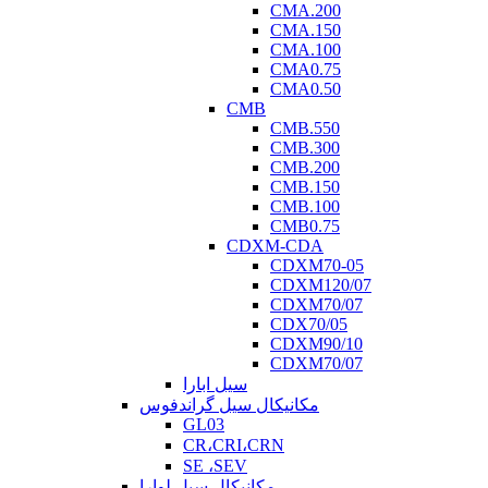
CMA.200
CMA.150
CMA.100
CMA0.75
CMA0.50
CMB
CMB.550
CMB.300
CMB.200
CMB.150
CMB.100
CMB0.75
CDXM-CDA
CDXM70-05
CDXM120/07
CDXM70/07
CDX70/05
CDXM90/10
CDXM70/07
سیل ابارا
مکانیکال سیل گراندفوس
GL03
CR،CRI،CRN
SE ،SEV
مکانیکال سیل لوارا