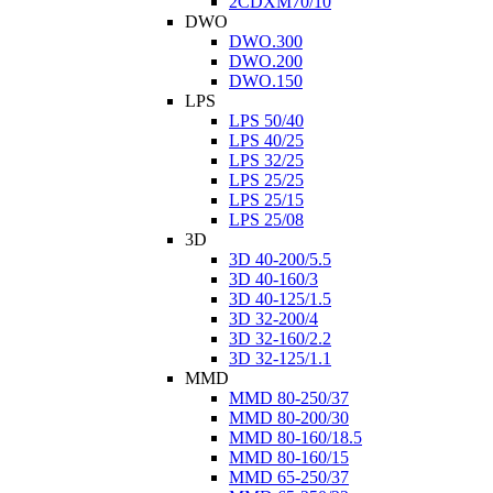
2CDXM70/10
DWO
DWO.300
DWO.200
DWO.150
LPS
LPS 50/40
LPS 40/25
LPS 32/25
LPS 25/25
LPS 25/15
LPS 25/08
3D
3D 40-200/5.5
3D 40-160/3
3D 40-125/1.5
3D 32-200/4
3D 32-160/2.2
3D 32-125/1.1
MMD
MMD 80-250/37
MMD 80-200/30
MMD 80-160/18.5
MMD 80-160/15
MMD 65-250/37