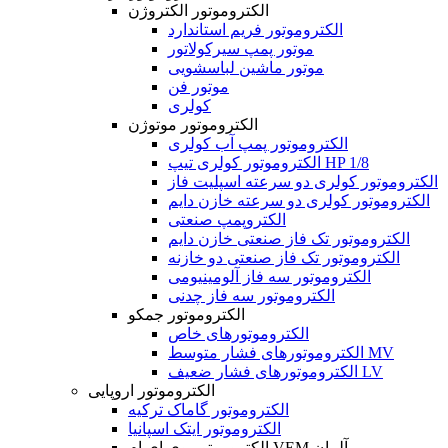
الکتروموتور الکتروژن
الکتروموتور فریم استاندارد
موتور پمپ سیرکولاتور
موتور ماشین لباسشویی
موتور فن
کولری
الکتروموتور موتوژن
الکتروموتور پمپ آب کولری
الکتروموتور کولری تیپ HP 1/8
الکتروموتور کولری دو سرعته اسپلیت فاز
الکتروموتور کولری دو سرعته خازن دایم
الکتروپمپ صنعتی
الکتروموتور تک فاز صنعتی خازن دایم
الکتروموتور تک فاز صنعتی دو خازنه
الکتروموتور سه فاز آلومینیومی
الکتروموتور سه فاز چدنی
الکتروموتور جمکو
الکتروموتورهای خاص
الکتروموتورهای فشار متوسط MV
الکتروموتورهای فشار ضعیف LV
الکتروموتور اروپایی
الکتروموتور گاماک ترکیه
الکتروموتور ایتک اسپانیا
الکتروموتور وی ای ام VEM آلمان