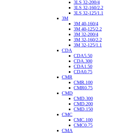
3LS 32-200/4
3LS 32-160/2.2
3LS 32-125/1.1
3M
3M 40-160/4
3M 40-125/2.2
3M 32-200/4
3M 32-160/2.2
3M 32-125/1.1
CDA
CDA5.50
CDA.300
CDA1.50
CDA0.75
CMR
CMR.100
CMR0.75
CMD
CMD.300
CMD.200
CMD.150
CMC
CMC.100
CMC0.75
CMA