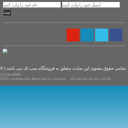
ثبت
© تمامی حقوق معنوی این سایت متعلق به فروشگاه پمپ تک می باشد |
نقشه سایت
2026 - طراحی برای شرکت پمپ تک
بهینه سازی و سئو توسط عماد معصومی