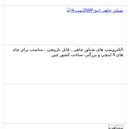
الکتروپمپ های شناور چاهی ، قابل بازپیچی ، مناسب برای چاه
های 4 اینچی و بزرگتر، ساخت کشور چین
مشاهده