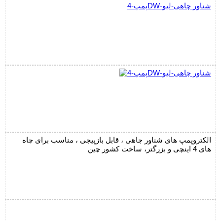
پمپ-4DW-شناور چاهی-لیو
الکتروپمپ های شناور چاهی ، قابل بازپیچی ، مناسب برای چاه
های 4 اینچی و بزرگتر، ساخت کشور چین