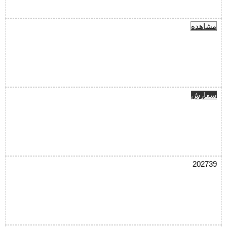
مشاهده
سفارش
202739