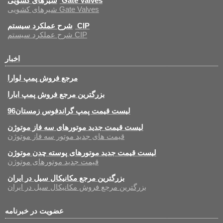
شیرهای کشویی Gate Valves
شیرهای کشویی Gate Valves
شرح عملکرد سیستم CIP
شرح عملکرد سیستم CIP
اخبار
مرجع فروش پمپ لوارا
بزرگترین مرجع فروش پمپ ابارا
لیست قیمت پمپ گراندفوس زمستان96
لیست قیمت جدید موتورهای سه فاز موتوژن
قیمت های جدید موتور سه فاز موتوژن
لیست قیمت جدید موتورهای پوسته چدن موتوژن
قیمت جدید موتورهای موتوژن
بزرگترین مرجع مکانیکال سیل در ایران
بزرگترین مرجع فروش مکانیکال سیل در ایران
عضویت در خبرنامه