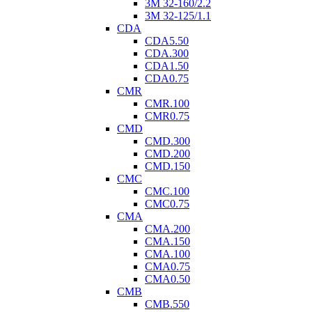
3M 32-160/2.2
3M 32-125/1.1
CDA
CDA5.50
CDA.300
CDA1.50
CDA0.75
CMR
CMR.100
CMR0.75
CMD
CMD.300
CMD.200
CMD.150
CMC
CMC.100
CMC0.75
CMA
CMA.200
CMA.150
CMA.100
CMA0.75
CMA0.50
CMB
CMB.550