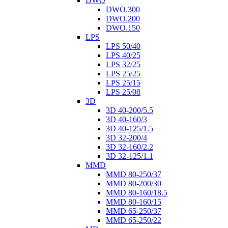
DWO
DWO.300
DWO.200
DWO.150
LPS
LPS 50/40
LPS 40/25
LPS 32/25
LPS 25/25
LPS 25/15
LPS 25/08
3D
3D 40-200/5.5
3D 40-160/3
3D 40-125/1.5
3D 32-200/4
3D 32-160/2.2
3D 32-125/1.1
MMD
MMD 80-250/37
MMD 80-200/30
MMD 80-160/18.5
MMD 80-160/15
MMD 65-250/37
MMD 65-250/22