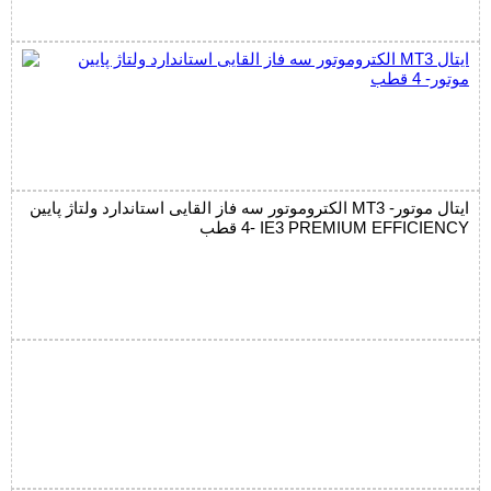
الکتروموتور سه فاز القایی استاندارد ولتاژ پایین MT3 ایتال موتور-
4 قطب- IE3 PREMIUM EFFICIENCY