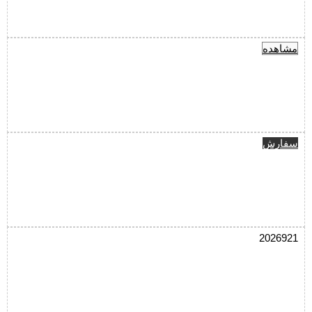
مشاهده
سفارش
2026921