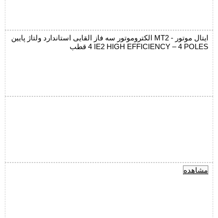
الکتروموتور سه فاز القایی استاندارد ولتاژ پایین MT2 ایتال موتور -
4 قطب IE2 HIGH EFFICIENCY – 4 POLES
مشاهده