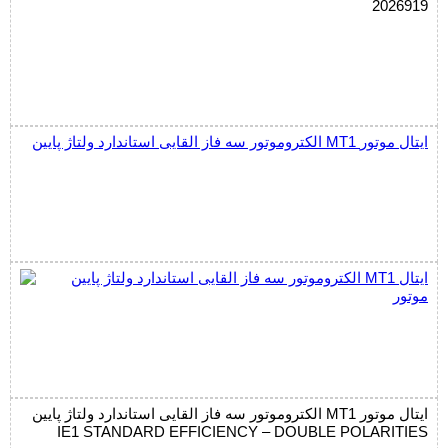
2026919
الکتروموتور سه فاز القایی استاندارد ولتاژ پایین MT1 ایتال موتور
الکتروموتور سه فاز القایی استاندارد ولتاژ پایین MT1 ایتال موتور
IE1 STANDARD EFFICIENCY – DOUBLE POLARITIES