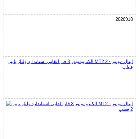
2026918
الکتروموتور 3 فاز القایی استاندارد ولتاژ پایین MT2 ایتال موتور - 2
قطب