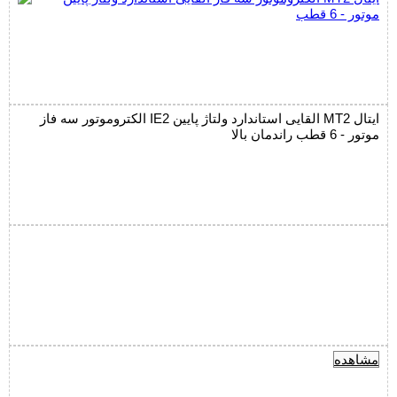
الکتروموتور سه فاز IE2 القایی استاندارد ولتاژ پایین MT2 ایتال
موتور - 6 قطب راندمان بالا
مشاهده