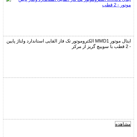
الکتروموتور تک فاز القایی استاندارد ولتاژ پایین MMD1 ایتال موتور
- 2 قطب با سوییچ گریز از مرکز
مشاهده