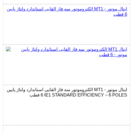
الکتروموتور سه فاز القایی استاندارد ولتاژ پایین MT1 ایتال موتور -
6 قطب
الکتروموتور سه فاز القایی استاندارد ولتاژ پایین MT1 ایتال موتور -
6 قطب IE1 STANDARD EFFICIENCY – 6 POLES