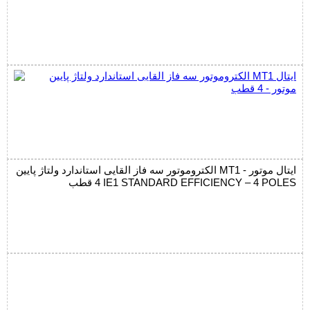
الکتروموتور سه فاز القایی استاندارد ولتاژ پایین MT1 ایتال موتور -
4 قطب IE1 STANDARD EFFICIENCY – 4 POLES