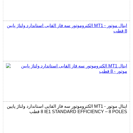
الکتروموتور سه فاز القایی استاندارد ولتاژ پایین MT1 ایتال موتور -
8 قطب
الکتروموتور سه فاز القایی استاندارد ولتاژ پایین MT1 ایتال موتور -
8 قطب IE1 STANDARD EFFICIENCY – 8 POLES