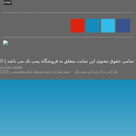
ثبت
© تمامی حقوق معنوی این سایت متعلق به فروشگاه پمپ تک می باشد |
نقشه سایت
2026 - طراحی برای شرکت پمپ تک
بهینه سازی و سئو توسط عماد معصومی