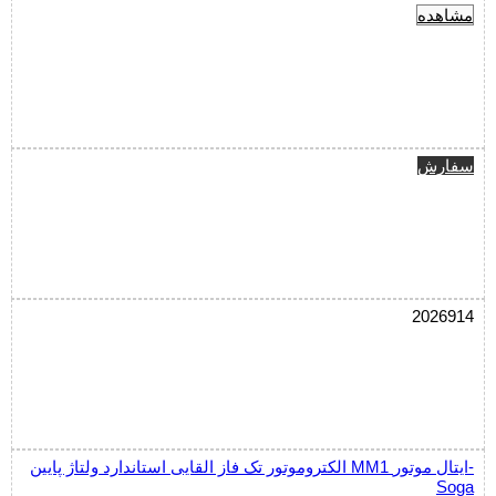
مشاهده
سفارش
2026914
الکتروموتور تک فاز القایی استاندارد ولتاژ پایین MM1 ایتال موتور-
Soga