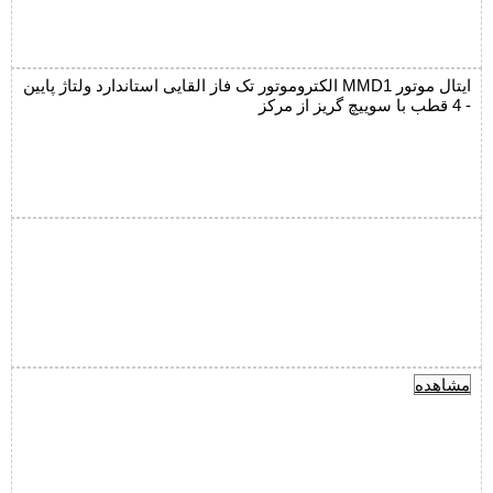
الکتروموتور تک فاز القایی استاندارد ولتاژ پایین MMD1 ایتال موتور
- 4 قطب با سوییچ گریز از مرکز
مشاهده