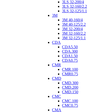
3LS 32-200/4
3LS 32-160/2.2
3LS 32-125/1.1
3M
3M 40-160/4
3M 40-125/2.2
3M 32-200/4
3M 32-160/2.2
3M 32-125/1.1
CDA
CDA5.50
CDA.300
CDA1.50
CDA0.75
CMR
CMR.100
CMR0.75
CMD
CMD.300
CMD.200
CMD.150
CMC
CMC.100
CMC0.75
CMA