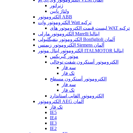
ژنراتور
ولتاژ پایین
الکتروموتور ABB
الکتروموتور وات Watt ترکیه
لیست قیمت الکتروموتور های WAT ترکیه
الکتروموتور مارلی Marelli ایتالیا
الکتروموتور بنفیگلیولی Bonfiglioli آلمان
الکتروموتور زیمنس Siemens آلمان
الکتروموتور ایتال موتور ITALMOTOR ایتالیا
موتور گیربکس
الکتروموتور آسنکرون شفت توخالی
سه فاز
تک فاز
الکتروموتور آسنکرون مسطح
سه فاز
تک فاز
الکتروموتور القایی استاندارد
الکتروموتور AEG آلمان
تک فاز
IE5
IE4
IE3
IE2