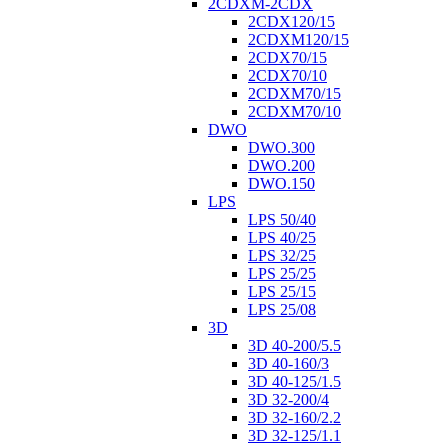
2CDXM-2CDX
2CDX120/15
2CDXM120/15
2CDX70/15
2CDX70/10
2CDXM70/15
2CDXM70/10
DWO
DWO.300
DWO.200
DWO.150
LPS
LPS 50/40
LPS 40/25
LPS 32/25
LPS 25/25
LPS 25/15
LPS 25/08
3D
3D 40-200/5.5
3D 40-160/3
3D 40-125/1.5
3D 32-200/4
3D 32-160/2.2
3D 32-125/1.1