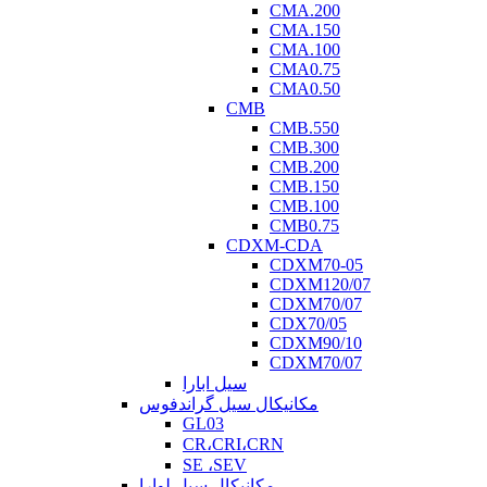
CMA.200
CMA.150
CMA.100
CMA0.75
CMA0.50
CMB
CMB.550
CMB.300
CMB.200
CMB.150
CMB.100
CMB0.75
CDXM-CDA
CDXM70-05
CDXM120/07
CDXM70/07
CDX70/05
CDXM90/10
CDXM70/07
سیل ابارا
مکانیکال سیل گراندفوس
GL03
CR،CRI،CRN
SE ،SEV
مکانیکال سیل لوارا