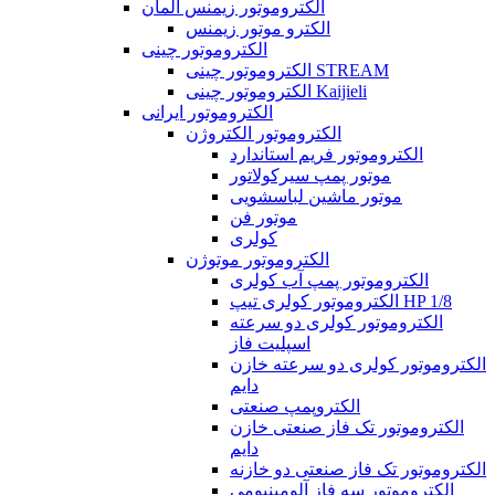
الکتروموتور زیمنس آلمان
الکترو موتور زیمنس
الکتروموتور چینی
الکتروموتور چینی STREAM
الکتروموتور چینی Kaijieli
الکتروموتور ایرانی
الکتروموتور الکتروژن
الکتروموتور فریم استاندارد
موتور پمپ سیرکولاتور
موتور ماشین لباسشویی
موتور فن
کولری
الکتروموتور موتوژن
الکتروموتور پمپ آب کولری
الکتروموتور کولری تیپ HP 1/8
الکتروموتور کولری دو سرعته
اسپلیت فاز
الکتروموتور کولری دو سرعته خازن
دایم
الکتروپمپ صنعتی
الکتروموتور تک فاز صنعتی خازن
دایم
الکتروموتور تک فاز صنعتی دو خازنه
الکتروموتور سه فاز آلومینیومی