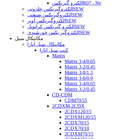
الکترو گیربکسR07 ، Ne
الکتروگیربکس حلزونیSEW
الکتروگیربکس صنعتیSEW
الکتروگیربکس آویزSEW
الکترو گیربکس کرانویلSEW
الکتروگیر بکس خورشیدیSEW
مکانیکال سیل
مکانیکال سیل ابارا
کیت سیل ابارا
Matrix
Matrix 3-4/0.65
Matrix 3-2/0.45
Matrix 3-8/1.3
Matrix 3-6/0.9
Matrix 3-4/0.65
Matrix 3-2/0.45
CD-CDM
CDM70/55
2CDXM-2CDX
2CDX120/15
2CDXM120/15
2CDX70/15
2CDX70/10
2CDXM70/15