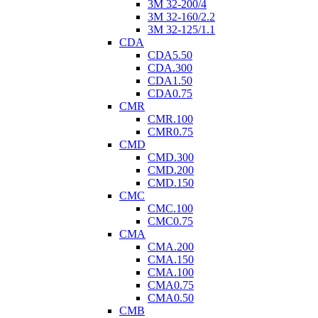
3M 32-200/4
3M 32-160/2.2
3M 32-125/1.1
CDA
CDA5.50
CDA.300
CDA1.50
CDA0.75
CMR
CMR.100
CMR0.75
CMD
CMD.300
CMD.200
CMD.150
CMC
CMC.100
CMC0.75
CMA
CMA.200
CMA.150
CMA.100
CMA0.75
CMA0.50
CMB