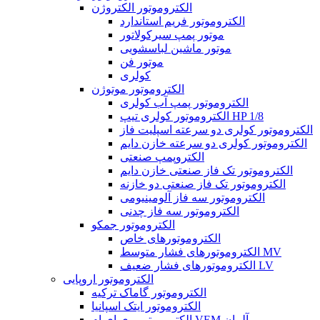
الکتروموتور الکتروژن
الکتروموتور فریم استاندارد
موتور پمپ سیرکولاتور
موتور ماشین لباسشویی
موتور فن
کولری
الکتروموتور موتوژن
الکتروموتور پمپ آب کولری
الکتروموتور کولری تیپ HP 1/8
الکتروموتور کولری دو سرعته اسپلیت فاز
الکتروموتور کولری دو سرعته خازن دایم
الکتروپمپ صنعتی
الکتروموتور تک فاز صنعتی خازن دایم
الکتروموتور تک فاز صنعتی دو خازنه
الکتروموتور سه فاز آلومینیومی
الکتروموتور سه فاز چدنی
الکتروموتور جمکو
الکتروموتورهای خاص
الکتروموتورهای فشار متوسط MV
الکتروموتورهای فشار ضعیف LV
الکتروموتور اروپایی
الکتروموتور گاماک ترکیه
الکتروموتور ایتک اسپانیا
الکتروموتور وی ای ام VEM آلمان