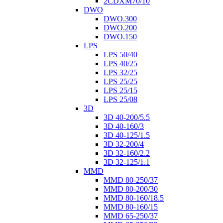
2CDXM70/10
DWO
DWO.300
DWO.200
DWO.150
LPS
LPS 50/40
LPS 40/25
LPS 32/25
LPS 25/25
LPS 25/15
LPS 25/08
3D
3D 40-200/5.5
3D 40-160/3
3D 40-125/1.5
3D 32-200/4
3D 32-160/2.2
3D 32-125/1.1
MMD
MMD 80-250/37
MMD 80-200/30
MMD 80-160/18.5
MMD 80-160/15
MMD 65-250/37