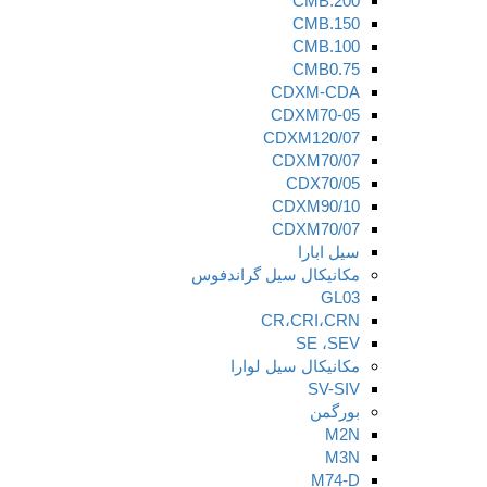
CMB.200
CMB.150
CMB.100
CMB0.75
CDXM-CDA
CDXM70-05
CDXM120/07
CDXM70/07
CDX70/05
CDXM90/10
CDXM70/07
سیل ابارا
مکانیکال سیل گراندفوس
GL03
CR،CRI،CRN
SE ،SEV
مکانیکال سیل لوارا
SV-SIV
بورگمن
M2N
M3N
M74-D