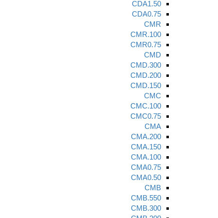
CDA1.50
CDA0.75
CMR
CMR.100
CMR0.75
CMD
CMD.300
CMD.200
CMD.150
CMC
CMC.100
CMC0.75
CMA
CMA.200
CMA.150
CMA.100
CMA0.75
CMA0.50
CMB
CMB.550
CMB.300