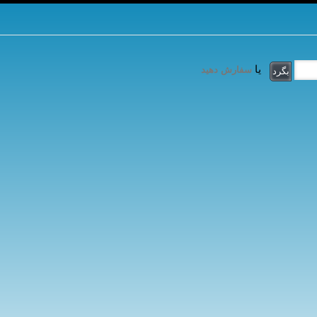
یا
سفارش دهید