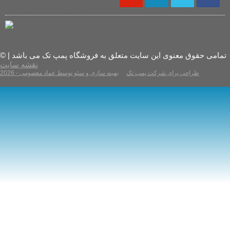
© تمامی حقوق معنوی این سایت متعلق به فروشگاه پمپ تک می باشد |
نقشه سایت
2026 - طراحی برای شرکت پمپ تک
بهینه سازی و سئو توسط عماد معصومی