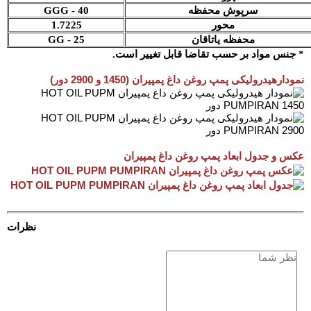
سرپوش محفظه
GGG - 40
محور
1.7225
محفظه یاتاقان
GG - 25
* جنس مواد بر حسب تقاضا قابل تغییر است.
نمودارهیدرولیکی پمپ روغن داغ پمپیران (1450 و 2900 دور)
عکس و جدول ابعاد پمپ روغن داغ پمپیران
نظرات