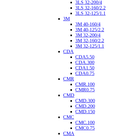
3LS 32-200/4
3LS 32-160/2.2
3LS 32-125/1.1
3M
3M 40-160/4
3M 40-125/2.2
3M 32-200/4
3M 32-160/2.2
3M 32-125/1.1
CDA
CDA5.50
CDA.300
CDA1.50
CDA0.75
CMR
CMR.100
CMR0.75
CMD
CMD.300
CMD.200
CMD.150
CMC
CMC.100
CMC0.75
CMA