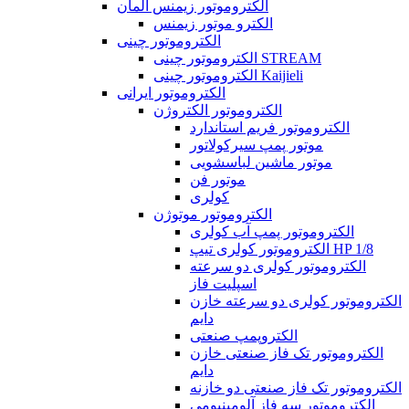
الکتروموتور زیمنس آلمان
الکترو موتور زیمنس
الکتروموتور چینی
الکتروموتور چینی STREAM
الکتروموتور چینی Kaijieli
الکتروموتور ایرانی
الکتروموتور الکتروژن
الکتروموتور فریم استاندارد
موتور پمپ سیرکولاتور
موتور ماشین لباسشویی
موتور فن
کولری
الکتروموتور موتوژن
الکتروموتور پمپ آب کولری
الکتروموتور کولری تیپ HP 1/8
الکتروموتور کولری دو سرعته
اسپلیت فاز
الکتروموتور کولری دو سرعته خازن
دایم
الکتروپمپ صنعتی
الکتروموتور تک فاز صنعتی خازن
دایم
الکتروموتور تک فاز صنعتی دو خازنه
الکتروموتور سه فاز آلومینیومی