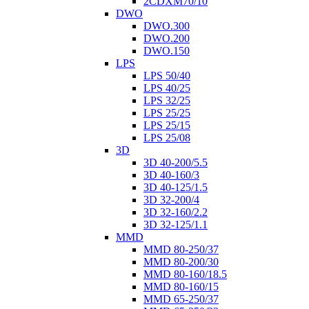
2CDXM70/10
DWO
DWO.300
DWO.200
DWO.150
LPS
LPS 50/40
LPS 40/25
LPS 32/25
LPS 25/25
LPS 25/15
LPS 25/08
3D
3D 40-200/5.5
3D 40-160/3
3D 40-125/1.5
3D 32-200/4
3D 32-160/2.2
3D 32-125/1.1
MMD
MMD 80-250/37
MMD 80-200/30
MMD 80-160/18.5
MMD 80-160/15
MMD 65-250/37