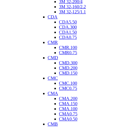
3M 32-200/4
3M 32-160/2.2
3M 32-125/1.1
CDA
CDA5.50
CDA.300
CDA1.50
CDA0.75
CMR
CMR.100
CMR0.75
CMD
CMD.300
CMD.200
CMD.150
CMC
CMC.100
CMC0.75
CMA
CMA.200
CMA.150
CMA.100
CMA0.75
CMA0.50
CMB