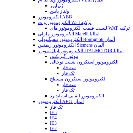
ژنراتور
ولتاژ پایین
الکتروموتور ABB
الکتروموتور وات Watt ترکیه
لیست قیمت الکتروموتور های WAT ترکیه
الکتروموتور مارلی Marelli ایتالیا
الکتروموتور بنفیگلیولی Bonfiglioli آلمان
الکتروموتور زیمنس Siemens آلمان
الکتروموتور ایتال موتور ITALMOTOR ایتالیا
موتور گیربکس
الکتروموتور آسنکرون شفت توخالی
سه فاز
تک فاز
الکتروموتور آسنکرون مسطح
سه فاز
تک فاز
الکتروموتور القایی استاندارد
الکتروموتور AEG آلمان
تک فاز
IE5
IE4
IE3
IE2