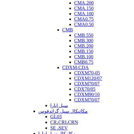
CMA.200
CMA.150
CMA.100
CMA0.75
CMA0.50
CMB
CMB.550
CMB.300
CMB.200
CMB.150
CMB.100
CMB0.75
CDXM-CDA
CDXM70-05
CDXM120/07
CDXM70/07
CDX70/05
CDXM90/10
CDXM70/07
سیل ابارا
مکانیکال سیل گراندفوس
GL03
CR،CRI،CRN
SE ،SEV
مکانیکال سیل لوارا