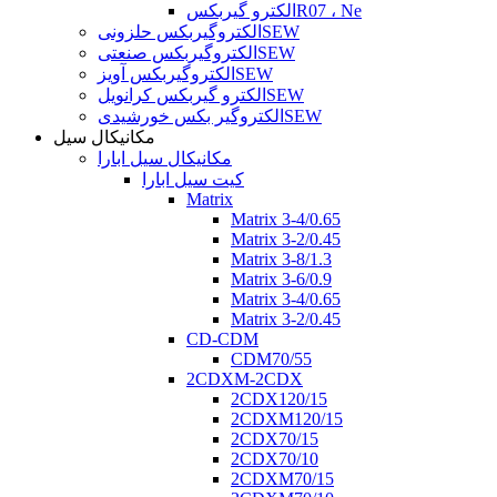
الکترو گیربکسR07 ، Ne
الکتروگیربکس حلزونیSEW
الکتروگیربکس صنعتیSEW
الکتروگیربکس آویزSEW
الکترو گیربکس کرانویلSEW
الکتروگیر بکس خورشیدیSEW
مکانیکال سیل
مکانیکال سیل ابارا
کیت سیل ابارا
Matrix
Matrix 3-4/0.65
Matrix 3-2/0.45
Matrix 3-8/1.3
Matrix 3-6/0.9
Matrix 3-4/0.65
Matrix 3-2/0.45
CD-CDM
CDM70/55
2CDXM-2CDX
2CDX120/15
2CDXM120/15
2CDX70/15
2CDX70/10
2CDXM70/15