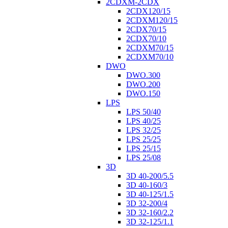
2CDXM-2CDX
2CDX120/15
2CDXM120/15
2CDX70/15
2CDX70/10
2CDXM70/15
2CDXM70/10
DWO
DWO.300
DWO.200
DWO.150
LPS
LPS 50/40
LPS 40/25
LPS 32/25
LPS 25/25
LPS 25/15
LPS 25/08
3D
3D 40-200/5.5
3D 40-160/3
3D 40-125/1.5
3D 32-200/4
3D 32-160/2.2
3D 32-125/1.1