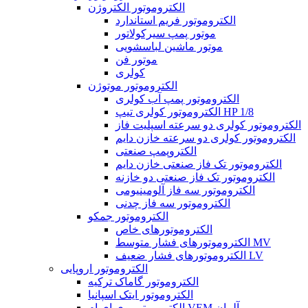
الکتروموتور الکتروژن
الکتروموتور فریم استاندارد
موتور پمپ سیرکولاتور
موتور ماشین لباسشویی
موتور فن
کولری
الکتروموتور موتوژن
الکتروموتور پمپ آب کولری
الکتروموتور کولری تیپ HP 1/8
الکتروموتور کولری دو سرعته اسپلیت فاز
الکتروموتور کولری دو سرعته خازن دایم
الکتروپمپ صنعتی
الکتروموتور تک فاز صنعتی خازن دایم
الکتروموتور تک فاز صنعتی دو خازنه
الکتروموتور سه فاز آلومینیومی
الکتروموتور سه فاز چدنی
الکتروموتور جمکو
الکتروموتورهای خاص
الکتروموتورهای فشار متوسط MV
الکتروموتورهای فشار ضعیف LV
الکتروموتور اروپایی
الکتروموتور گاماک ترکیه
الکتروموتور ایتک اسپانیا
الکتروموتور وی ای ام VEM آلمان