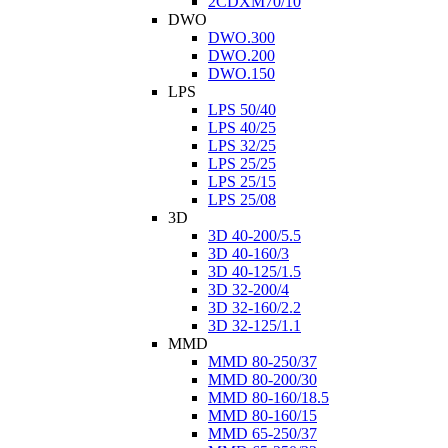
2CDXM70/10
DWO
DWO.300
DWO.200
DWO.150
LPS
LPS 50/40
LPS 40/25
LPS 32/25
LPS 25/25
LPS 25/15
LPS 25/08
3D
3D 40-200/5.5
3D 40-160/3
3D 40-125/1.5
3D 32-200/4
3D 32-160/2.2
3D 32-125/1.1
MMD
MMD 80-250/37
MMD 80-200/30
MMD 80-160/18.5
MMD 80-160/15
MMD 65-250/37