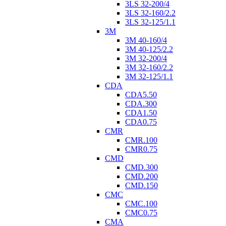
3LS 32-200/4
3LS 32-160/2.2
3LS 32-125/1.1
3M
3M 40-160/4
3M 40-125/2.2
3M 32-200/4
3M 32-160/2.2
3M 32-125/1.1
CDA
CDA5.50
CDA.300
CDA1.50
CDA0.75
CMR
CMR.100
CMR0.75
CMD
CMD.300
CMD.200
CMD.150
CMC
CMC.100
CMC0.75
CMA