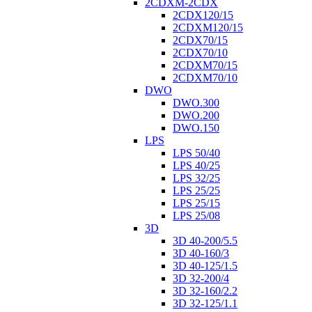
2CDXM-2CDX
2CDX120/15
2CDXM120/15
2CDX70/15
2CDX70/10
2CDXM70/15
2CDXM70/10
DWO
DWO.300
DWO.200
DWO.150
LPS
LPS 50/40
LPS 40/25
LPS 32/25
LPS 25/25
LPS 25/15
LPS 25/08
3D
3D 40-200/5.5
3D 40-160/3
3D 40-125/1.5
3D 32-200/4
3D 32-160/2.2
3D 32-125/1.1