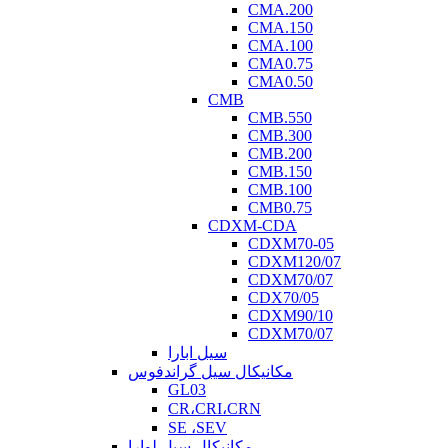
CMA.200
CMA.150
CMA.100
CMA0.75
CMA0.50
CMB
CMB.550
CMB.300
CMB.200
CMB.150
CMB.100
CMB0.75
CDXM-CDA
CDXM70-05
CDXM120/07
CDXM70/07
CDX70/05
CDXM90/10
CDXM70/07
سیل ابارا
مکانیکال سیل گراندفوس
GL03
CR،CRI،CRN
SE ،SEV
مکانیکال سیل لوارا