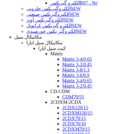
الکترو گیربکسR07 ، Ne
الکتروگیربکس حلزونیSEW
الکتروگیربکس صنعتیSEW
الکتروگیربکس آویزSEW
الکترو گیربکس کرانویلSEW
الکتروگیر بکس خورشیدیSEW
مکانیکال سیل
مکانیکال سیل ابارا
کیت سیل ابارا
Matrix
Matrix 3-4/0.65
Matrix 3-2/0.45
Matrix 3-8/1.3
Matrix 3-6/0.9
Matrix 3-4/0.65
Matrix 3-2/0.45
CD-CDM
CDM70/55
2CDXM-2CDX
2CDX120/15
2CDXM120/15
2CDX70/15
2CDX70/10
2CDXM70/15