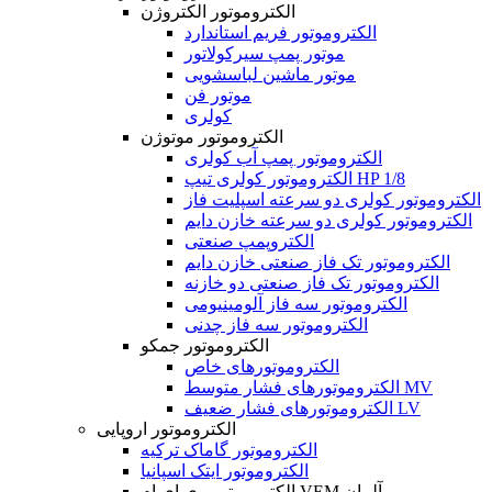
الکتروموتور الکتروژن
الکتروموتور فریم استاندارد
موتور پمپ سیرکولاتور
موتور ماشین لباسشویی
موتور فن
کولری
الکتروموتور موتوژن
الکتروموتور پمپ آب کولری
الکتروموتور کولری تیپ HP 1/8
الکتروموتور کولری دو سرعته اسپلیت فاز
الکتروموتور کولری دو سرعته خازن دایم
الکتروپمپ صنعتی
الکتروموتور تک فاز صنعتی خازن دایم
الکتروموتور تک فاز صنعتی دو خازنه
الکتروموتور سه فاز آلومینیومی
الکتروموتور سه فاز چدنی
الکتروموتور جمکو
الکتروموتورهای خاص
الکتروموتورهای فشار متوسط MV
الکتروموتورهای فشار ضعیف LV
الکتروموتور اروپایی
الکتروموتور گاماک ترکیه
الکتروموتور ایتک اسپانیا
الکتروموتور وی ای ام VEM آلمان