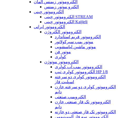
الکتروموتور زیمنس آلمان
الکترو موتور زیمنس
الکتروموتور چینی
الکتروموتور چینی STREAM
الکتروموتور چینی Kaijieli
الکتروموتور ایرانی
الکتروموتور الکتروژن
الکتروموتور فریم استاندارد
موتور پمپ سیرکولاتور
موتور ماشین لباسشویی
موتور فن
کولری
الکتروموتور موتوژن
الکتروموتور پمپ آب کولری
الکتروموتور کولری تیپ HP 1/8
الکتروموتور کولری دو سرعته
اسپلیت فاز
الکتروموتور کولری دو سرعته خازن
دایم
الکتروپمپ صنعتی
الکتروموتور تک فاز صنعتی خازن
دایم
الکتروموتور تک فاز صنعتی دو خازنه
الکتروموتور سه فاز آلومینیومی